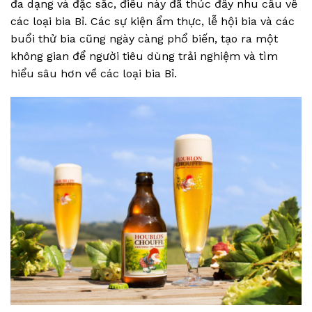
đa dạng và đặc sắc, điều này đã thúc đẩy nhu cầu về
các loại bia Bỉ. Các sự kiện ẩm thực, lễ hội bia và các
buổi thử bia cũng ngày càng phổ biến, tạo ra một
không gian để người tiêu dùng trải nghiệm và tìm
hiểu sâu hơn về các loại bia Bỉ.