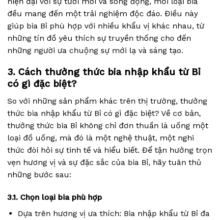
hiện đại với sự tươi mới và sống động, mỗi loại bia
đều mang đến một trải nghiệm độc đáo. Điều này
giúp bia Bỉ phù hợp với nhiều khẩu vị khác nhau, từ
những tín đồ yêu thích sự truyền thống cho đến
những người ưa chuộng sự mới lạ và sáng tạo.
3. Cách thưởng thức bia nhập khẩu từ Bỉ
có gì đặc biệt?
So với những sản phẩm khác trên thị trường, thưởng
thức bia nhập khẩu từ Bỉ có gì đặc biệt? Về cơ bản,
thưởng thức bia Bỉ không chỉ đơn thuần là uống một
loại đồ uống, mà đó là một nghệ thuật, một nghi
thức đòi hỏi sự tinh tế và hiểu biết. Để tận hưởng trọn
vẹn hương vị và sự đặc sắc của bia Bỉ, hãy tuân thủ
những bước sau:
3.1. Chọn loại bia phù hợp
Dựa trên hương vị ưa thích: Bia nhập khẩu từ Bỉ đa