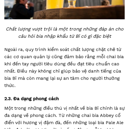
Chất lượng vượt trội là một trong những đáp án cho
câu hỏi bia nhập khẩu từ Bỉ có gì đặc biệt
Ngoài ra, quy trình kiểm soát chất lượng chặt chẽ từ
các cơ quan quản lý cũng đảm bảo rằng mỗi chai bia
khi đến tay người tiêu dùng đều đạt tiêu chuẩn cao
nhất. Điều này không chỉ giúp bảo vệ danh tiếng của
bia Bỉ mà còn mang lại sự an tâm cho người thưởng
thức.
2.3. Đa dạng phong cách
Một trong những điều thú vị nhất về bia Bỉ chính là sự
đa dạng về phong cách. Từ những chai bia Abbey cổ
điển với hương vị đậm đà, đến những loại bia Pale Ale