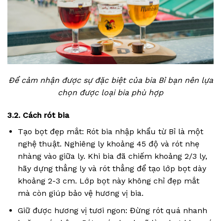
Để cảm nhận được sự đặc biệt của bia Bỉ bạn nên lựa
chọn được loại bia phù hợp
3.2. Cách rót bia
Tạo bọt đẹp mắt: Rót bia nhập khẩu từ Bỉ là một
nghệ thuật. Nghiêng ly khoảng 45 độ và rót nhẹ
nhàng vào giữa ly. Khi bia đã chiếm khoảng 2/3 ly,
hãy dựng thẳng ly và rót thẳng để tạo lớp bọt dày
khoảng 2-3 cm. Lớp bọt này không chỉ đẹp mắt
mà còn giúp bảo vệ hương vị bia.
Giữ được hương vị tươi ngon: Đừng rót quá nhanh