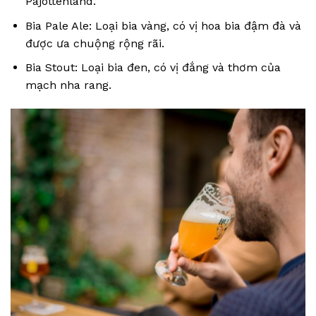
Pajottenland.
Bia Pale Ale: Loại bia vàng, có vị hoa bia đậm đà và
được ưa chuộng rộng rãi.
Bia Stout: Loại bia đen, có vị đắng và thơm của
mạch nha rang.