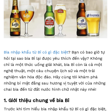
Bia nhập khẩu từ Bỉ có gì đặc biệt
? Bạn có bao giờ tự
hỏi tại sao bia Bỉ lại được yêu thích đến vậy? Không
chỉ là một thức uống giải khát, bia Bỉ còn là cả một
nghệ thuật, một câu chuyện lịch sử và một trải
nghiệm văn hóa độc đáo. Hãy cùng tôi khám phá
những bí mật đằng sau hương vị tuyệt vời của những
chai bia đến từ đất nước hình chữ nhật này nhé!
1. Giới thiệu chung về bia Bỉ
Trước khi tìm hiểu bia nhập khẩu từ Bỉ có gì đặc biệt,