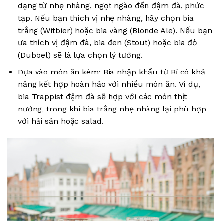
dạng từ nhẹ nhàng, ngọt ngào đến đậm đà, phức
tạp. Nếu bạn thích vị nhẹ nhàng, hãy chọn bia
trắng (Witbier) hoặc bia vàng (Blonde Ale). Nếu bạn
ưa thích vị đậm đà, bia đen (Stout) hoặc bia đỏ
(Dubbel) sẽ là lựa chọn lý tưởng.
Dựa vào món ăn kèm: Bia nhập khẩu từ Bỉ có khả
năng kết hợp hoàn hảo với nhiều món ăn. Ví dụ,
bia Trappist đậm đà sẽ hợp với các món thịt
nướng, trong khi bia trắng nhẹ nhàng lại phù hợp
với hải sản hoặc salad.