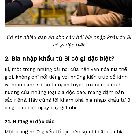
Có rất nhiều đáp án cho câu hỏi bia nhập khẩu từ Bỉ
có gì đặc biệt
2. Bia nhập khẩu từ Bỉ có gì đặc biệt?
Bỉ, một trong những cái nôi của nền văn hóa bia thế
giới, không chỉ nổi tiếng với những kiến trúc cổ kính
và món bánh sô-cô-la ngon tuyệt, mà còn là quê
hương của những loại bia độc đáo, mang đậm bản
sắc riêng. Hãy cùng tôi khám phá bia nhập khẩu từ Bỉ
có gì đặc biệt ngay bây giờ nhé.
2.1. Hương vị độc đáo
Một trong những yếu tố tạo nên sự nổi bật của bia