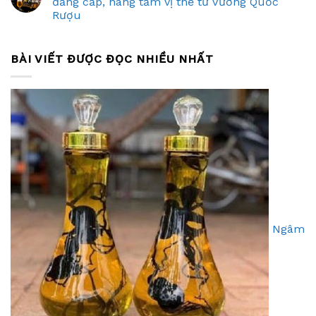
đẳng cấp, nâng tầm vị thế từ Vương Quốc
Rượu
BÀI VIẾT ĐƯỢC ĐỌC NHIỀU NHẤT
Ngâm