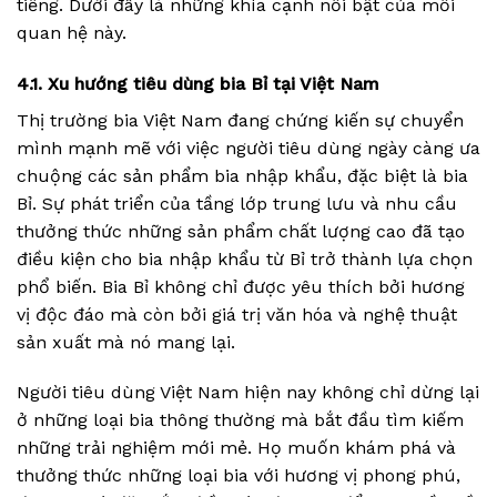
tiếng. Dưới đây là những khía cạnh nổi bật của mối
quan hệ này.
4.1. Xu hướng tiêu dùng bia Bỉ tại Việt Nam
Thị trường bia Việt Nam đang chứng kiến sự chuyển
mình mạnh mẽ với việc người tiêu dùng ngày càng ưa
chuộng các sản phẩm bia nhập khẩu, đặc biệt là bia
Bỉ. Sự phát triển của tầng lớp trung lưu và nhu cầu
thưởng thức những sản phẩm chất lượng cao đã tạo
điều kiện cho bia nhập khẩu từ Bỉ trở thành lựa chọn
phổ biến. Bia Bỉ không chỉ được yêu thích bởi hương
vị độc đáo mà còn bởi giá trị văn hóa và nghệ thuật
sản xuất mà nó mang lại.
Người tiêu dùng Việt Nam hiện nay không chỉ dừng lại
ở những loại bia thông thường mà bắt đầu tìm kiếm
những trải nghiệm mới mẻ. Họ muốn khám phá và
thưởng thức những loại bia với hương vị phong phú,