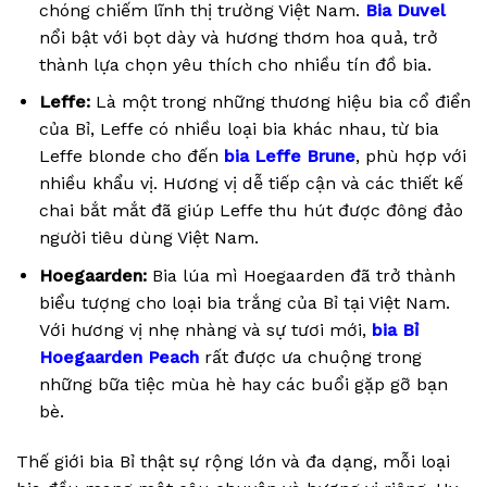
chóng chiếm lĩnh thị trường Việt Nam.
Bia Duvel
nổi bật với bọt dày và hương thơm hoa quả, trở
thành lựa chọn yêu thích cho nhiều tín đồ bia.
Leffe:
Là một trong những thương hiệu bia cổ điển
của Bỉ, Leffe có nhiều loại bia khác nhau, từ bia
Leffe blonde cho đến
bia Leffe Brune
, phù hợp với
nhiều khẩu vị. Hương vị dễ tiếp cận và các thiết kế
chai bắt mắt đã giúp Leffe thu hút được đông đảo
người tiêu dùng Việt Nam.
Hoegaarden:
Bia lúa mì Hoegaarden đã trở thành
biểu tượng cho loại bia trắng của Bỉ tại Việt Nam.
Với hương vị nhẹ nhàng và sự tươi mới,
bia Bỉ
Hoegaarden Peach
rất được ưa chuộng trong
những bữa tiệc mùa hè hay các buổi gặp gỡ bạn
bè.
Thế giới bia Bỉ thật sự rộng lớn và đa dạng, mỗi loại