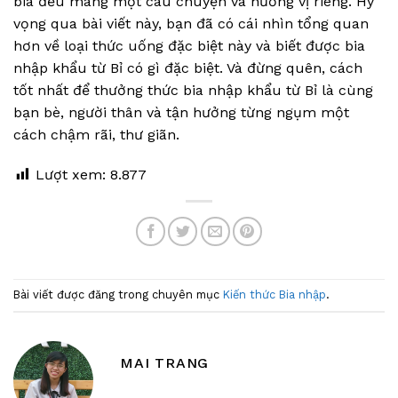
bia đều mang một câu chuyện và hương vị riêng. Hy
vọng qua bài viết này, bạn đã có cái nhìn tổng quan
hơn về loại thức uống đặc biệt này và biết được bia
nhập khẩu từ Bỉ có gì đặc biệt. Và đừng quên, cách
tốt nhất để thưởng thức bia nhập khẩu từ Bỉ là cùng
bạn bè, người thân và tận hưởng từng ngụm một
cách chậm rãi, thư giãn.
Lượt xem:
8.877
Bài viết được đăng trong chuyên mục
Kiến thức Bia nhập
.
MAI TRANG