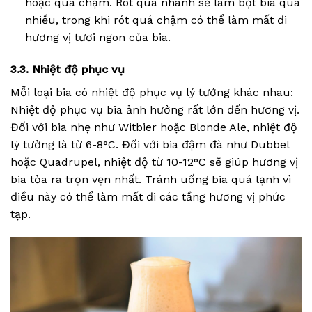
hoặc quá chậm. Rót quá nhanh sẽ làm bọt bia quá
nhiều, trong khi rót quá chậm có thể làm mất đi
hương vị tươi ngon của bia.
3.3. Nhiệt độ phục vụ
Mỗi loại bia có nhiệt độ phục vụ lý tưởng khác nhau:
Nhiệt độ phục vụ bia ảnh hưởng rất lớn đến hương vị.
Đối với bia nhẹ như Witbier hoặc Blonde Ale, nhiệt độ
lý tưởng là từ 6-8°C. Đối với bia đậm đà như Dubbel
hoặc Quadrupel, nhiệt độ từ 10-12°C sẽ giúp hương vị
bia tỏa ra trọn vẹn nhất. Tránh uống bia quá lạnh vì
điều này có thể làm mất đi các tầng hương vị phức
tạp.