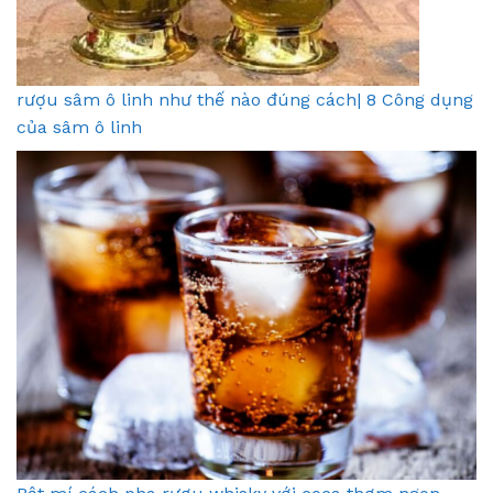
rượu sâm ô linh như thế nào đúng cách| 8 Công dụng
của sâm ô linh