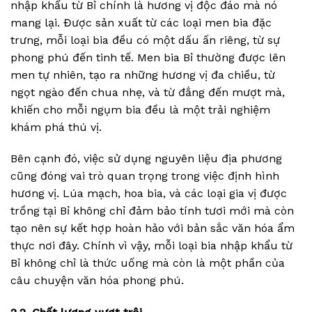
nhập khẩu từ Bỉ chính là hương vị độc đáo mà nó
mang lại. Được sản xuất từ các loại men bia đặc
trưng, mỗi loại bia đều có một dấu ấn riêng, từ sự
phong phú đến tinh tế. Men bia Bỉ thường được lên
men tự nhiên, tạo ra những hương vị đa chiều, từ
ngọt ngào đến chua nhẹ, và từ đắng đến mượt mà,
khiến cho mỗi ngụm bia đều là một trải nghiệm
khám phá thú vị.
Bên cạnh đó, việc sử dụng nguyên liệu địa phương
cũng đóng vai trò quan trọng trong việc định hình
hương vị. Lúa mạch, hoa bia, và các loại gia vị được
trồng tại Bỉ không chỉ đảm bảo tính tươi mới mà còn
tạo nên sự kết hợp hoàn hảo với bản sắc văn hóa ẩm
thực nơi đây. Chính vì vậy, mỗi loại bia nhập khẩu từ
Bỉ không chỉ là thức uống mà còn là một phần của
câu chuyện văn hóa phong phú.