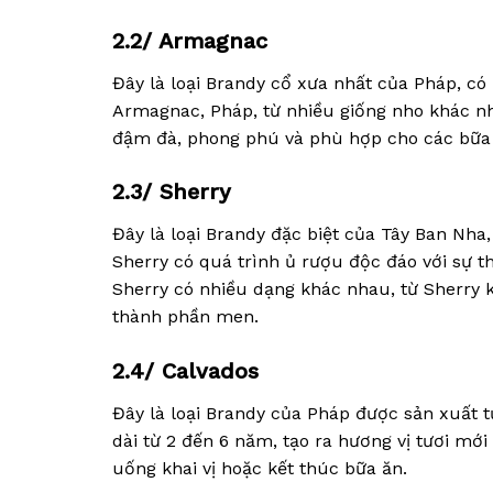
2.2/ Armagnac
Đây là loại Brandy cổ xưa nhất của Pháp, c
Armagnac, Pháp, từ nhiều giống nho khác nh
đậm đà, phong phú và phù hợp cho các bữa t
2.3/ Sherry
Đây là loại Brandy đặc biệt của Tây Ban Nha
Sherry có quá trình ủ rượu độc đáo với sự th
Sherry có nhiều dạng khác nhau, từ Sherry k
thành phần men.
2.4/ Calvados
Đây là loại Brandy của Pháp được sản xuất t
dài từ 2 đến 6 năm, tạo ra hương vị tươi mớ
uống khai vị hoặc kết thúc bữa ăn.