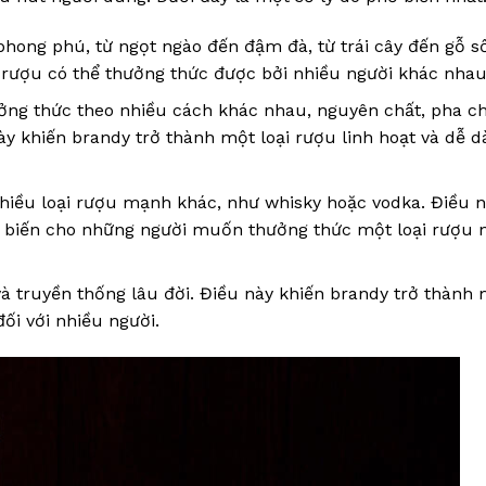
hong phú, từ ngọt ngào đến đậm đà, từ trái cây đến gỗ sồ
 rượu có thể thưởng thức được bởi nhiều người khác nhau
ởng thức theo nhiều cách khác nhau, nguyên chất, pha c
ày khiến brandy trở thành một loại rượu linh hoạt và dễ d
hiều loại rượu mạnh khác, như whisky hoặc vodka. Điều 
ổ biến cho những người muốn thưởng thức một loại rượu 
và truyền thống lâu đời. Điều này khiến brandy trở thành
đối với nhiều người.