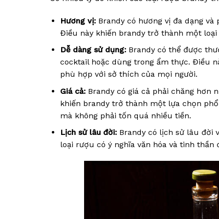
Hương vị:
Brandy có hương vị đa dạng và p
Điều này khiến brandy trở thành một loại
Dễ dàng sử dụng:
Brandy có thể được thư
cocktail hoặc dùng trong ẩm thực. Điều n
phù hợp với sở thích của mọi người.
Giá cả:
Brandy có giá cả phải chăng hơn n
khiến brandy trở thành một lựa chọn ph
mà không phải tốn quá nhiều tiền.
Lịch sử lâu đời:
Brandy có lịch sử lâu đời 
loại rượu có ý nghĩa văn hóa và tinh thần 