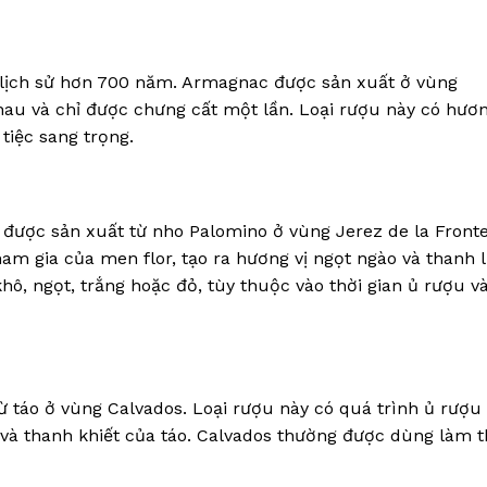
ó lịch sử hơn 700 năm. Armagnac được sản xuất ở vùng
au và chỉ được chưng cất một lần. Loại rượu này có hươn
iệc sang trọng.
, được sản xuất từ nho Palomino ở vùng Jerez de la Fronte
am gia của men flor, tạo ra hương vị ngọt ngào và thanh l
hô, ngọt, trắng hoặc đỏ, tùy thuộc vào thời gian ủ rượu v
ừ táo ở vùng Calvados. Loại rượu này có quá trình ủ rượu
i và thanh khiết của táo. Calvados thường được dùng làm 