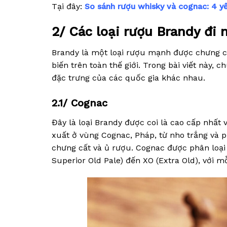
Tại đây:
So sánh rượu whisky và cognac: 4 y
2/ Các loại rượu Brandy đi 
Brandy là một loại rượu mạnh được chưng cấ
biến trên toàn thế giới. Trong bài viết này, c
đặc trưng của các quốc gia khác nhau.
2.1/ Cognac
Đây là loại Brandy được coi là cao cấp nhất
xuất ở vùng Cognac, Pháp, từ nho trắng và p
chưng cất và ủ rượu. Cognac được phân loại 
Superior Old Pale) đến XO (Extra Old), với mỗi