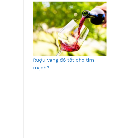
Rượu vang đỏ tốt cho tim
mạch?