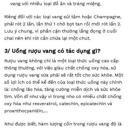
vang với nhiều loại đồ ăn và tráng miệng.
Riêng đối với các loại vang sủi tăm hoặc Champagne,
phải rót 2 lần, lần thứ 1 chờ bọt tan rồi mới rót lần 2.
Lưu ý chung, vì phần cặn thường lắng đọng ở cuối
chai nên khi rót cần chừa lại một chút.
3/ Uống rượu vang có tác dụng gì?
Rượu vang không chỉ là một loại thức uống cao cấp
thông thường, với việc giàu chất chống oxy hóa, sử
dụng rượu vang vừa phải sẽ rất tốt cho sức khỏe. Một
số lợi ích có thể kể đến của loại thức uống này chính
là: chống lão hóa, tăng cường miễn dịch và sức khỏe
tim. Vốn dĩ như vậy vì trong nho có nhiều chất chống
oxy hóa như resveratrol, catechin, epicatechin và
proanthocyanidin,…
Như được biết, hàm lượng cồn trong rượu vang đỏ là