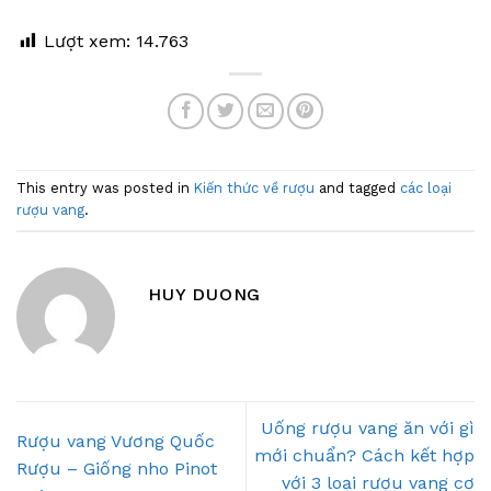
Lượt xem:
14.763
This entry was posted in
Kiến thức về rượu
and tagged
các loại
rượu vang
.
HUY DUONG
Uống rượu vang ăn với gì
Rượu vang Vương Quốc
mới chuẩn? Cách kết hợp
Rượu – Giống nho Pinot
với 3 loại rượu vang cơ