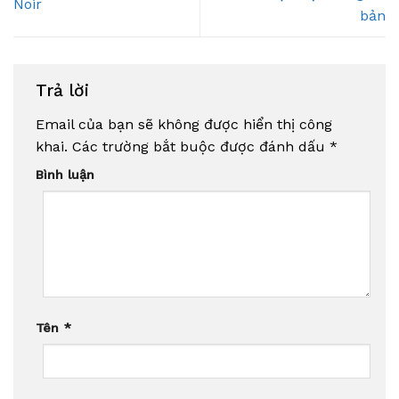
Noir
bản
Trả lời
Email của bạn sẽ không được hiển thị công
khai.
Các trường bắt buộc được đánh dấu
*
Bình luận
Tên
*