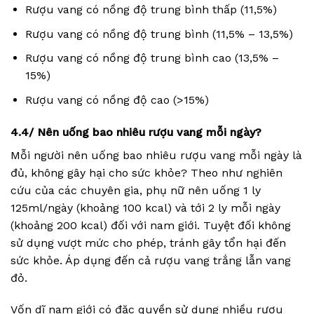
Rượu vang có nồng độ trung bình thấp (11,5%)
Rượu vang có nồng độ trung bình (11,5% – 13,5%)
Rượu vang có nồng độ trung bình cao (13,5% –
15%)
Rượu vang có nồng độ cao (>15%)
4.4/ Nên uống bao nhiêu rượu vang mỗi ngày?
Mỗi người nên uống bao nhiêu rượu vang mỗi ngày là
đủ, không gây hại cho sức khỏe? Theo như nghiên
cứu của các chuyên gia, phụ nữ nên uống 1 ly
125ml/ngày (khoảng 100 kcal) và tới 2 ly mỗi ngày
(khoảng 200 kcal) đối với nam giới. Tuyệt đối không
sử dụng vượt mức cho phép, tránh gây tổn hại đến
sức khỏe. Áp dụng đến cả rượu vang trắng lẫn vang
đỏ.
Vốn dĩ nam giới có đặc quyền sử dụng nhiều rượu