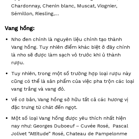
Chardonnay, Chenin blanc, Muscat, Viognier,
Sémillon, Riesling,…
Vang hồng:
Nho đen chính là nguyên liệu chính tạo thành
Vang hồng. Tuy nhiên điểm khác biệt ở đây chính
là nho sẽ được làm sạch vỏ trước khi ủ thành
rượu.
Tuy nhiên, trong một số trường hợp loại rượu này
cũng có thể là sản phẩm của việc pha trộn các loại
vang trắng và vang đỏ.
Về cơ bản, Vang hồng sở hữu tất cả các hương vị
đặc trưng từ chát đến ngọt.
Một số loại Vang hồng được yêu thích nhất hiện
nay như: Georges Duboeuf – Cuvée Rosé, Pascal
Jolivet “Attitude” Rosé, Chateau de Pampelonme