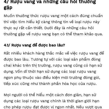
4/ Rượu vang và những câu hỏi thường
gặp
Muốn thưởng thức rượu vang một cách đúng chuẩn
thì việc tìm hiểu kỹ càng thông tin về loại rượu này
thực sự rất cần thiết. Dưới đây là những câu hỏi
thường gặp về rượu vang bạn có thể tham khảo qua.
4.1/ Rượu vang để được bao lâu?
Rất nhiều khách hàng thắc mắc về việc rượu vang để
được bao lâu. Tương tự với các loại sản phẩm đóng
chai khác trên thị trường, rượu vang cũng có hạn sử
dụng. Vốn dĩ thời hạn sử dụng các loại rượu vang
ngon phụ thuộc vào điều kiện môi trường đóng gói,
tiếp xúc cũng như thành phần hóa học của rượu.
Mọi người có thể hiểu một cách đơn giản, hạn sử
dụng các loại rượu vang chính là thời gian giới hạn
cho phép rượu đạt được vị ngon nhất. Nếu vượt qua