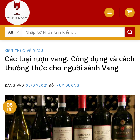
Skip
to
content
Tìm
kiếm:
KIẾN THỨC VỀ RƯỢU
Các loại rượu vang: Công dụng và cách
thưởng thức cho người sành Vang
ĐĂNG VÀO
05/07/2021
BỞI
HUY DUONG
05
Th7