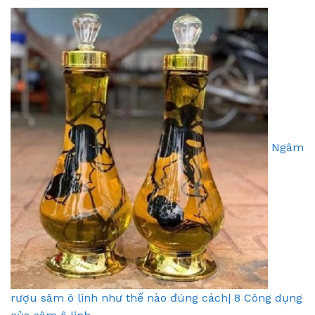
Ngâm
rượu sâm ô linh như thế nào đúng cách| 8 Công dụng