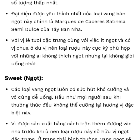
số lượng thấp nhất.
Đại diện được yêu thích nhất của loại vang bán
ngọt này chính là Marques de Caceres Satinela
Semi Dulce của Tây Ban Nha.
Với vị lê tươi đặc trưng cùng với việc ít ngọt và có
vị chua ở dư vị nên loại rượu này cực kỳ phù hợp
với những ai không thích ngọt nhưng lại không giỏi
uống chát.
Sweet (Ngọt):
Các loại vang ngọt luôn có sức hút khó cưỡng và
vô cùng dễ uống. Hầu như mọi người sau khi
thưởng thức đều không thể cưỡng lại hương vị đặc
biệt này.
Vì được sản xuất bằng cách trộn thêm đường vào
nho trước khi ủ nên loại rượu này sở hữu vị ngọt
đặc trưng. Ở trạng thái bình thường, vang ngọt sẽ