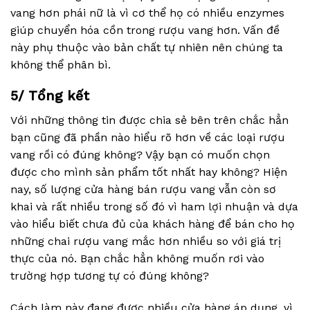
vang hơn phái nữ là vì cơ thể họ có nhiều enzymes
giúp chuyển hóa cồn trong rượu vang hơn. Vấn đề
này phụ thuộc vào bản chất tự nhiên nên chúng ta
không thể phân bì.
5/ Tổng kết
Với những thông tin được chia sẻ bên trên chắc hẳn
bạn cũng đã phần nào hiểu rõ hơn về các loại rượu
vang rồi có đúng không? Vậy bạn có muốn chọn
được cho mình sản phẩm tốt nhất hay không? Hiện
nay, số lượng cửa hàng bán rượu vang vẫn còn sơ
khai và rất nhiều trong số đó vì ham lợi nhuận và dựa
vào hiểu biết chưa đủ của khách hàng để bán cho họ
những chai rượu vang mắc hơn nhiều so với giá trị
thực của nó. Bạn chắc hẳn không muốn rơi vào
trường hợp tương tự có đúng không?
Cách làm này đang được nhiều cửa hàng áp dụng, vì