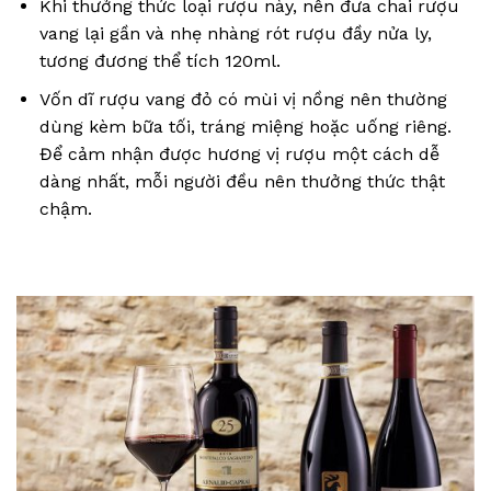
Khi thưởng thức loại rượu này, nên đưa chai rượu
vang lại gần và nhẹ nhàng rót rượu đầy nửa ly,
tương đương thể tích 120ml.
Vốn dĩ rượu vang đỏ có mùi vị nồng nên thường
dùng kèm bữa tối, tráng miệng hoặc uống riêng.
Để cảm nhận được hương vị rượu một cách dễ
dàng nhất, mỗi người đều nên thưởng thức thật
chậm.