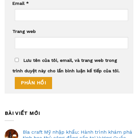
Email
*
Trang web
Lưu tên của tôi, email, và trang web trong
trình duyệt này cho lần bình luận kế tiếp của tôi.
BÀI VIẾT MỚI
Bia craft Mỹ nhập khẩu: Hành trình khám phá
tinh hoa thủ công đẳng cấp tại Vương Quốc