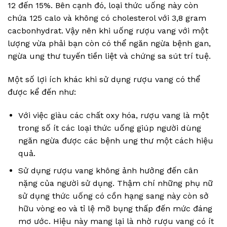
12 đến 15%. Bên cạnh đó, loại thức uống này còn
chứa 125 calo và không có cholesterol với 3,8 gram
cacbonhydrat. Vậy nên khi uống rượu vang với một
lượng vừa phải bạn còn có thể ngăn ngừa bệnh gan,
ngừa ung thư tuyến tiền liệt và chứng sa sút trí tuệ.
Một số lợi ích khác khi sử dụng rượu vang có thể
được kể đến như:
Với việc giàu các chất oxy hóa, rượu vang là một
trong số ít các loại thức uống giúp người dùng
ngăn ngừa được các bệnh ung thư một cách hiệu
quả.
Sử dụng rượu vang không ảnh hưởng đến cân
nặng của người sử dụng. Thậm chí những phụ nữ
sử dụng thức uống có cồn hạng sang này còn sở
hữu vòng eo và tỉ lệ mỡ bụng thấp đến mức đáng
mơ ước. Hiệu này mang lại là nhờ rượu vang có ít