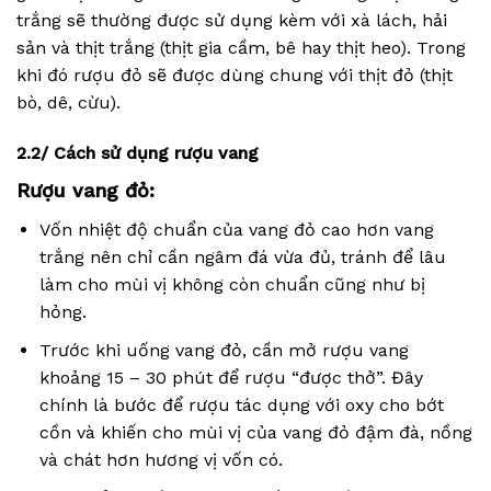
trắng sẽ thường được sử dụng kèm với xà lách, hải
sản và thịt trắng (thịt gia cầm, bê hay thịt heo). Trong
khi đó rượu đỏ sẽ được dùng chung với thịt đỏ (thịt
bò, dê, cừu).
2.2/ Cách sử dụng rượu vang
Rượu vang đỏ:
Vốn nhiệt độ chuẩn của vang đỏ cao hơn vang
trắng nên chỉ cần ngâm đá vừa đủ, tránh để lâu
làm cho mùi vị không còn chuẩn cũng như bị
hỏng.
Trước khi uống vang đỏ, cần mở rượu vang
khoảng 15 – 30 phút để rượu “được thở”. Đây
chính là bước để rượu tác dụng với oxy cho bớt
cồn và khiến cho mùi vị của vang đỏ đậm đà, nồng
và chát hơn hương vị vốn có.