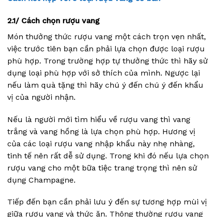
2.1/ Cách chọn rượu vang
Món thưởng thức rượu vang một cách trọn vẹn nhất,
việc trước tiên bạn cần phải lựa chọn được loại rượu
phù hợp. Trong trường hợp tự thưởng thức thì hãy sử
dụng loại phù hợp với sở thích của mình. Ngược lại
nếu làm quà tặng thì hãy chú ý đến chú ý đến khẩu
vị của người nhận.
Nếu là người mới tìm hiểu về rượu vang thì vang
trắng và vang hồng là lựa chọn phù hợp. Hương vị
của các loại rượu vang nhập khẩu này nhẹ nhàng,
tinh tế nên rất dễ sử dụng. Trong khi đó nếu lựa chọn
rượu vang cho một bữa tiệc trang trọng thì nên sử
dụng Champagne.
Tiếp đến bạn cần phải lưu ý đến sự tương hợp mùi vị
giữa rượu vang và thức ăn. Thông thường rượu vang