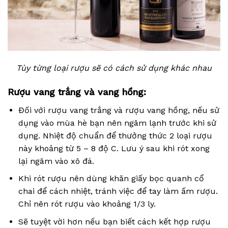
Tùy từng loại rượu sẽ có cách sử dụng khác nhau
Rượu vang trắng và vang hồng:
Đối với rượu vang trắng và rượu vang hồng, nếu sử
dụng vào mùa hè bạn nên ngâm lạnh trước khi sử
dụng. Nhiệt độ chuẩn để thưởng thức 2 loại rượu
này khoảng từ 5 – 8 độ C. Lưu ý sau khi rót xong
lại ngâm vào xô đá.
Khi rót rượu nên dùng khăn giấy bọc quanh cổ
chai để cách nhiệt, tránh việc để tay làm ấm rượu.
Chỉ nên rót rượu vào khoảng 1/3 ly.
Sẽ tuyệt vời hơn nếu bạn biết cách kết hợp rượu