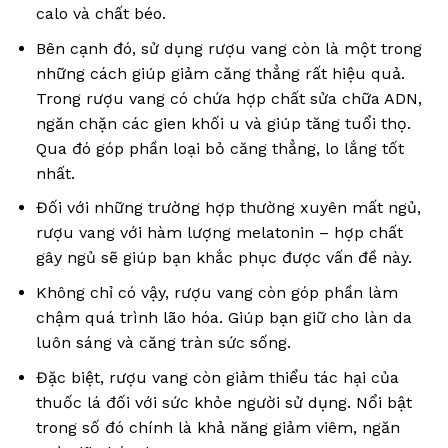
calo và chất béo.
Bên cạnh đó, sử dụng rượu vang còn là một trong
những cách giúp giảm căng thẳng rất hiệu quả.
Trong rượu vang có chứa hợp chất sửa chữa ADN,
ngăn chặn các gien khối u và giúp tăng tuổi thọ.
Qua đó góp phần loại bỏ căng thẳng, lo lắng tốt
nhất.
Đối với những trường hợp thường xuyên mất ngủ,
rượu vang với hàm lượng melatonin – hợp chất
gây ngủ sẽ giúp bạn khắc phục được vấn đề này.
Không chỉ có vậy, rượu vang còn góp phần làm
chậm quá trình lão hóa. Giúp bạn giữ cho làn da
luôn sáng và căng tràn sức sống.
Đặc biệt, rượu vang còn giảm thiểu tác hại của
thuốc lá đối với sức khỏe người sử dụng. Nổi bật
trong số đó chính là khả năng giảm viêm, ngăn