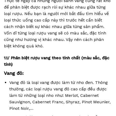
Thực tế ngay cả những người sành Vang cũng rất khó
để phân biệt được rạch ròi sự khác nhau giữa từng
loại rượu. Nếu bạn là người mới bắt đầu tìm hiểu về
loại thức uống cao cấp này thì trước hết cần biết
cách nhận biết sự khác nhau giữa từng sản phẩm.
Vốn dĩ từng loại rượu vang sẽ có màu sắc, đặc tính
cũng như hương vị khác nhau. Vậy nên cách phân
biệt không quá khó.
1.1/ Phân biệt rượu vang theo tính chất (màu sắc, đặc
tính)
Vang đỏ:
Vang đỏ là loại vang được làm từ nho đen. Thông
thường, các loại rượu vang đỏ cao cấp đều được
làm từ những loại nho như: Merlot, Cabernet
Sauvignon, Cabernet Franc, Shyraz, Pinot Meunier,
Pinot Noir,…