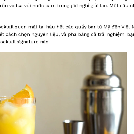
rộn vodka với nước cam trong giờ nghỉ giải lao. Một câu 
ocktail quen mặt tại hầu hết các quầy bar từ Mỹ đến Việt
t cách chọn nguyên liệu, và pha bằng cả trải nghiệm, bạ
ocktail signature nào.