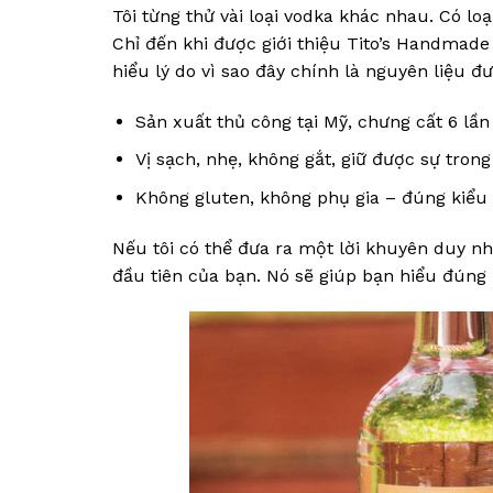
Tôi từng thử vài loại vodka khác nhau. Có loạ
Chỉ đến khi được giới thiệu Tito’s Handmade
hiểu lý do vì sao đây chính là nguyên liệu 
Sản xuất thủ công tại Mỹ, chưng cất 6 lần
Vị sạch, nhẹ, không gắt, giữ được sự tro
Không gluten, không phụ gia – đúng kiểu 
Nếu tôi có thể đưa ra một lời khuyên duy nhất
đầu tiên của bạn. Nó sẽ giúp bạn hiểu đúng 