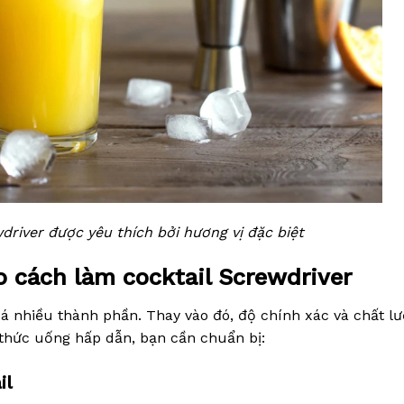
driver được yêu thích bởi hương vị đặc biệt
o cách làm cocktail Screwdriver
á nhiều thành phần. Thay vào đó, độ chính xác và chất l
 thức uống hấp dẫn, bạn cần chuẩn bị:
il