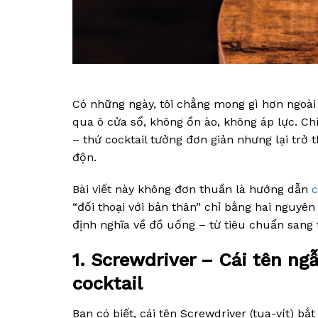
Có những ngày, tôi chẳng mong gì hơn ngoài 
qua ô cửa sổ, không ồn ào, không áp lực. Ch
– thứ cocktail tưởng đơn giản nhưng lại trở
độn.
Bài viết này không đơn thuần là hướng dẫn
c
“đối thoại với bản thân” chỉ bằng hai nguyên
định nghĩa về đồ uống – từ tiêu chuẩn sang 
1. Screwdriver – Cái tên ngẫ
cocktail
Bạn có biết, cái tên Screwdriver (tua-vít)