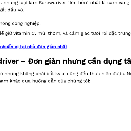
 nhưng loại làm Screwdriver “lên hồn” nhất là cam vàng
gắt dầu vỏ.
không công nghiệp.
 giữ vitamin C, mùi thơm, và cảm giác tươi rói đặc trưng
huẩn vị tại nhà đơn giản nhất
driver – Đơn giản nhưng cần dụng t
ó nhưng không phải bất kỳ ai cũng đều thực hiện được. 
tham khảo qua hướng dẫn của chúng tôi: