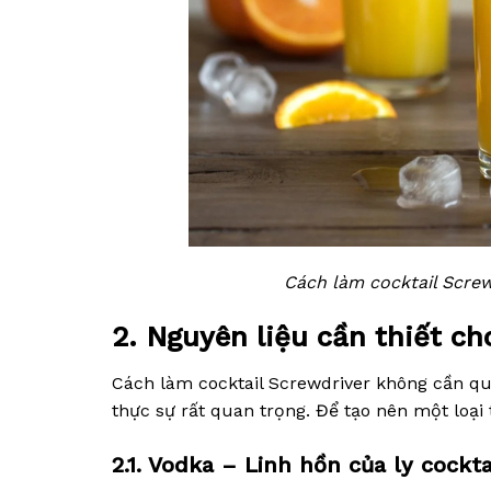
Cách làm cocktail Screw
2. Nguyên liệu cần thiết ch
Cách làm cocktail Screwdriver không cần qu
thực sự rất quan trọng. Để tạo nên một loại
2.1. Vodka – Linh hồn của ly cockta