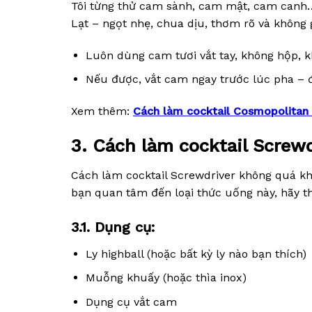
Tôi từng thử cam sành, cam mật, cam canh…
Lạt – ngọt nhẹ, chua dịu, thơm rõ và không 
Luôn dùng cam tươi vắt tay, không hộp, 
Nếu được, vắt cam ngay trước lúc pha – để
Xem thêm:
Cách làm cocktail Cosmopolitan c
3. Cách làm cocktail Screw
Cách làm cocktail Screwdriver không quá kh
bạn quan tâm đến loại thức uống này, hãy 
3.1. Dụng cụ:
Ly highball (hoặc bất kỳ ly nào bạn thích)
Muỗng khuấy (hoặc thìa inox)
Dụng cụ vắt cam