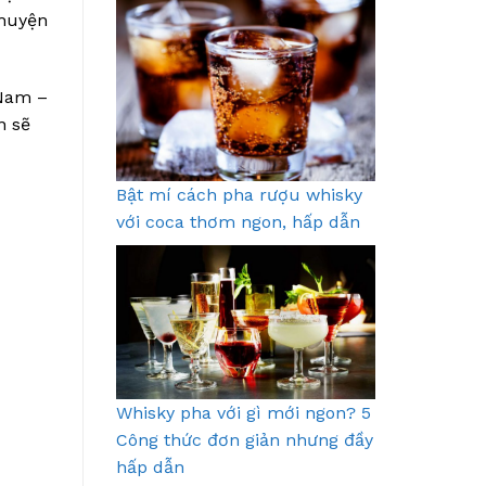
chuyện
 Nam –
n sẽ
Bật mí cách pha rượu whisky
với coca thơm ngon, hấp dẫn
Whisky pha với gì mới ngon? 5
Công thức đơn giản nhưng đầy
hấp dẫn