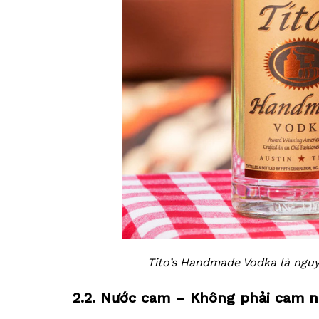
Tito’s Handmade Vodka là nguy
2.2. Nước cam – Không phải cam n