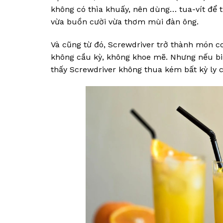
không có thìa khuấy, nên dùng… tua-vít để t
vừa buồn cười vừa thơm mùi đàn ông.
Và cũng từ đó, Screwdriver trở thành món c
không cầu kỳ, không khoe mẽ. Nhưng nếu biế
thấy Screwdriver không thua kém bất kỳ ly c