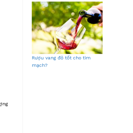
Rượu vang đỏ tốt cho tim
mạch?
ượng