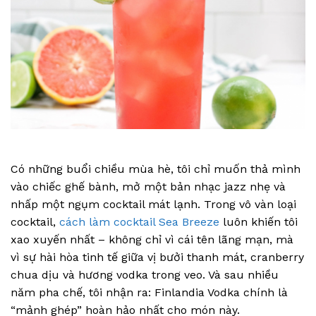
Có những buổi chiều mùa hè, tôi chỉ muốn thả mình
vào chiếc ghế bành, mở một bản nhạc jazz nhẹ và
nhấp một ngụm cocktail mát lạnh. Trong vô vàn loại
cocktail,
cách làm cocktail Sea Breeze
luôn khiến tôi
xao xuyến nhất – không chỉ vì cái tên lãng mạn, mà
vì sự hài hòa tinh tế giữa vị bưởi thanh mát, cranberry
chua dịu và hương vodka trong veo. Và sau nhiều
năm pha chế, tôi nhận ra: Finlandia Vodka chính là
“mảnh ghép” hoàn hảo nhất cho món này.