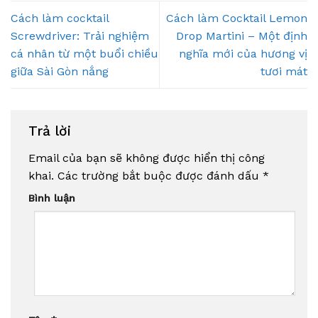
Cách làm cocktail
Cách làm Cocktail Lemon
Screwdriver: Trải nghiệm
Drop Martini – Một định
cá nhân từ một buổi chiều
nghĩa mới của hương vị
giữa Sài Gòn nắng
tươi mát
Trả lời
Email của bạn sẽ không được hiển thị công
khai.
Các trường bắt buộc được đánh dấu
*
Bình luận