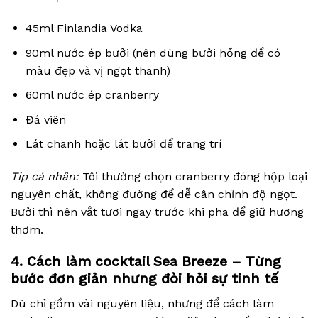
45ml Finlandia Vodka
90ml nước ép bưởi (nên dùng bưởi hồng để có
màu đẹp và vị ngọt thanh)
60ml nước ép cranberry
Đá viên
Lát chanh hoặc lát bưởi để trang trí
Tip cá nhân:
Tôi thường chọn cranberry đóng hộp loại
nguyên chất, không đường để dễ cân chỉnh độ ngọt.
Bưởi thì nên vắt tươi ngay trước khi pha để giữ hương
thơm.
4. Cách làm cocktail Sea Breeze – Từng
bước đơn giản nhưng đòi hỏi sự tinh tế
Dù chỉ gồm vài nguyên liệu, nhưng để cách làm