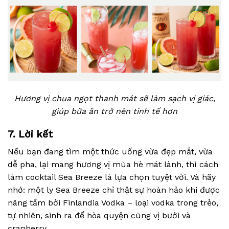
Hương vị chua ngọt thanh mát sẽ làm sạch vị giác,
giúp bữa ăn trở nên tinh tế hơn
7. Lời kết
Nếu bạn đang tìm một thức uống vừa đẹp mắt, vừa
dễ pha, lại mang hương vị mùa hè mát lành, thì cách
làm cocktail Sea Breeze là lựa chọn tuyệt vời. Và hãy
nhớ: một ly Sea Breeze chỉ thật sự hoàn hảo khi được
nâng tầm bởi Finlandia Vodka – loại vodka trong trẻo,
tự nhiên, sinh ra để hòa quyện cùng vị bưởi và
cranberry.