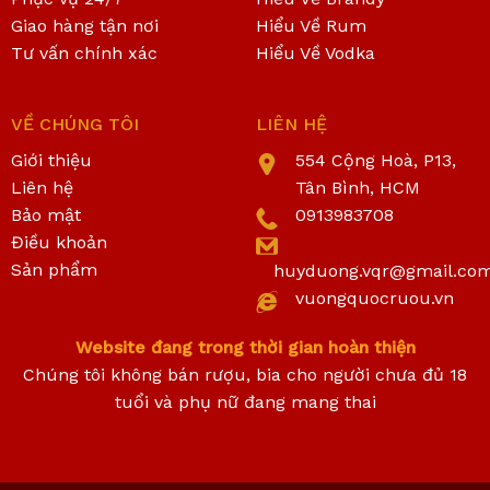
Giao hàng tận nơi
Hiểu Về Rum
Tư vấn chính xác
Hiểu Về Vodka
VỀ CHÚNG TÔI
LIÊN HỆ
Giới thiệu
554 Cộng Hoà, P13,
Liên hệ
Tân Bình, HCM
Bảo mật
0913983708
Điều khoản
Sản phẩm
huyduong.vqr@gmail.co
vuongquocruou.vn
Website đang trong thời gian hoàn thiện
Chúng tôi không bán rượu, bia cho người chưa đủ 18
tuổi và phụ nữ đang mang thai