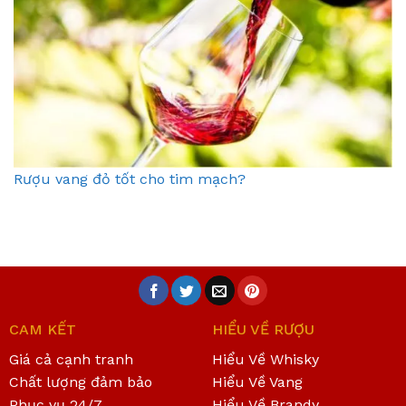
Rượu vang đỏ tốt cho tim mạch?
CAM KẾT
HIỂU VỀ RƯỢU
Giá cả cạnh tranh
Hiểu Về Whisky
Chất lượng đảm bảo
Hiểu Về Vang
Phục vụ 24/7
Hiểu Về Brandy