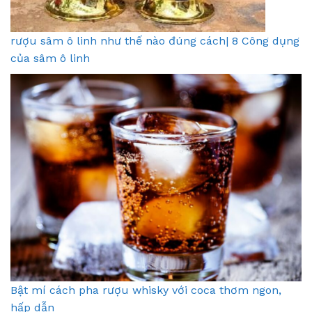
rượu sâm ô linh như thế nào đúng cách| 8 Công dụng
của sâm ô linh
Bật mí cách pha rượu whisky với coca thơm ngon,
hấp dẫn