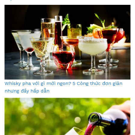
Whisky pha với gì mới ngon? 5 Công thức đơn giản
nhưng đầy hấp dẫn