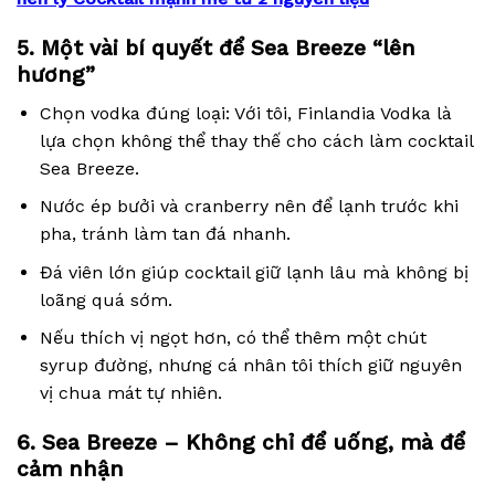
5. Một vài bí quyết để Sea Breeze “lên
hương”
Chọn vodka đúng loại: Với tôi, Finlandia Vodka là
lựa chọn không thể thay thế cho cách làm cocktail
Sea Breeze.
Nước ép bưởi và cranberry nên để lạnh trước khi
pha, tránh làm tan đá nhanh.
Đá viên lớn giúp cocktail giữ lạnh lâu mà không bị
loãng quá sớm.
Nếu thích vị ngọt hơn, có thể thêm một chút
syrup đường, nhưng cá nhân tôi thích giữ nguyên
vị chua mát tự nhiên.
6. Sea Breeze – Không chỉ để uống, mà để
cảm nhận