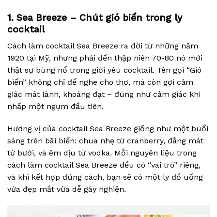
1. Sea Breeze – Chút gió biển trong ly
cocktail
Cách làm cocktail Sea Breeze ra đời từ những năm
1920 tại Mỹ, nhưng phải đến thập niên 70-80 nó mới
thật sự bùng nổ trong giới yêu cocktail. Tên gọi “Gió
biển” không chỉ để nghe cho thơ, mà còn gợi cảm
giác mát lành, khoáng đạt – đúng như cảm giác khi
nhấp một ngụm đầu tiên.
Hương vị của cocktail Sea Breeze giống như một buổi
sáng trên bãi biển: chua nhẹ từ cranberry, đắng mát
từ bưởi, và êm dịu từ vodka. Mỗi nguyên liệu trong
cách làm cocktail Sea Breeze đều có “vai trò” riêng,
và khi kết hợp đúng cách, bạn sẽ có một ly đồ uống
vừa đẹp mắt vừa dễ gây nghiện.