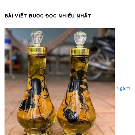
BÀI VIẾT ĐƯỢC ĐỌC NHIỀU NHẤT
Ngâm