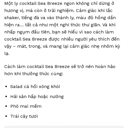
Một ly cocktail Sea Breeze ngon không chỉ dừng ở
hương vị, mà còn ở trải nghiệm. Cảm giác khi lắc
shaker, tiếng đá va vào thành ly, màu đỏ hồng dần
hiện ra… tất cả như một nghi thức thư giãn. Và khi
nhấp ngụm đầu tiên, bạn sẽ hiểu vì sao cách làm
cocktail Sea Breeze được nhiều người yêu thích đến
vậy – mát, trong, và mang lại cảm giác nhẹ nhõm kỳ
lạ.
Cách làm cocktail Sea Breeze sẽ trở nên hoàn hảo
hơn khi thưởng thức cùng:
Salad cá hồi xông khói
Hải sản hấp hoặc nướng
Phô mai mềm
Trái cây tươi