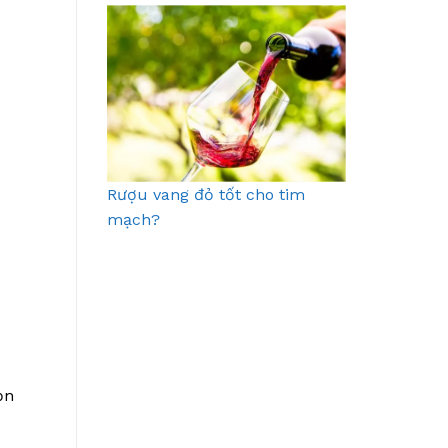
Rượu vang đỏ tốt cho tim
mạch?
ọn