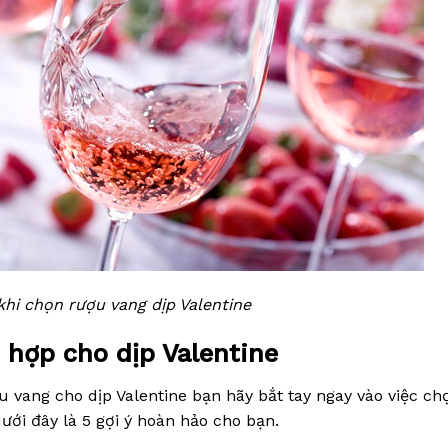
khi chọn rượu vang dịp Valentine
 hợp cho dịp Valentine
 vang cho dịp Valentine bạn hãy bắt tay ngay vào việc ch
ới đây là 5 gợi ý hoàn hảo cho bạn.