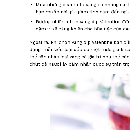
Mua những chai rượu vang có những cái tê
bạn muốn nói, gửi gắm tình cảm đến ngườ
Đương nhiên, chọn vang dịp Valentine đừ
đậm vị sẽ càng khiến cho bữa tiệc của các
Ngoài ra, khi chọn vang dịp Valentine bạn cũ
dạng, mỗi kiểu loại đều có một mức giá kh
thể cân nhắc loại vang có giá trị như thế n
chút để người ấy cảm nhận được sự trân trọ