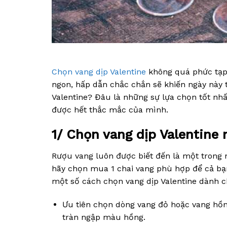
Chọn vang dịp Valentine
không quá phức tạp.
ngon, hấp dẫn chắc chắn sẽ khiến ngày này t
Valentine? Đâu là những sự lựa chọn tốt nhấ
được hết thắc mắc của mình.
1/ Chọn vang dịp Valentine 
Rượu vang luôn được biết đến là một trong n
hãy chọn mua 1 chai vang phù hợp để cả bạn 
một số cách chọn vang dịp Valentine dành c
Ưu tiên chọn dòng vang đỏ hoặc vang hồn
tràn ngập màu hồng.