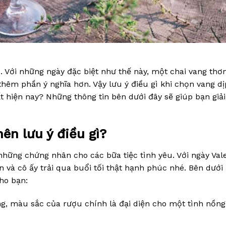
 Với những ngày đặc biệt như thế này, một chai vang th
hêm phần ý nghĩa hơn. Vậy lưu ý điều gì khi chọn vang dị
t hiện nay? Những thông tin bên dưới đây sẽ giúp bạn giả
nên lưu ý điều gì?
hững chứng nhân cho các bữa tiệc tình yêu. Với ngày Val
và cô ấy trải qua buổi tối thật hạnh phúc nhé. Bên dưới 
ho bạn:
g, màu sắc của rượu chính là đại diện cho một tình nồng