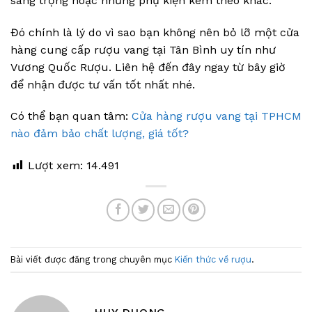
sang trọng hoặc những phụ kiện kèm theo khác.
Đó chính là lý do vì sao bạn không nên bỏ lỡ một cửa
hàng cung cấp rượu vang tại Tân Bình uy tín như
Vương Quốc Rượu. Liên hệ đến đây ngay từ bây giờ
để nhận được tư vấn tốt nhất nhé.
Có thể bạn quan tâm:
Cửa hàng rượu vang tại TPHCM
nào đảm bảo chất lượng, giá tốt?
Lượt xem:
14.491
Bài viết được đăng trong chuyên mục
Kiến thức về rượu
.