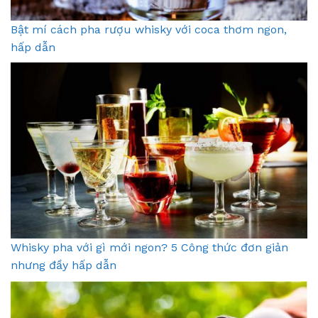
Bật mí cách pha rượu whisky với coca thơm ngon,
hấp dẫn
Whisky pha với gì mới ngon? 5 Công thức đơn giản
nhưng đầy hấp dẫn