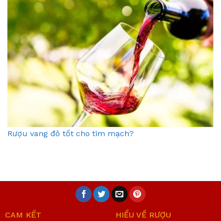
Rượu vang đỏ tốt cho tim mạch?
CAM KẾT
HIỂU VỀ RƯỢU