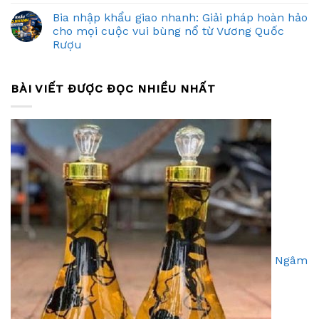
Bia nhập khẩu giao nhanh: Giải pháp hoàn hảo
cho mọi cuộc vui bùng nổ từ Vương Quốc
Rượu
BÀI VIẾT ĐƯỢC ĐỌC NHIỀU NHẤT
Ngâm