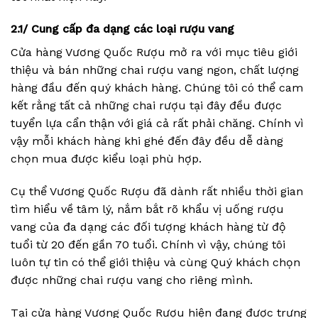
2.1/ Cung cấp đa dạng các loại rượu vang
Cửa hàng Vương Quốc Rượu mở ra với mục tiêu giới
thiệu và bán những chai rượu vang ngon, chất lượng
hàng đầu đến quý khách hàng. Chúng tôi có thể cam
kết rằng tất cả những chai rượu tại đây đều được
tuyển lựa cẩn thận với giá cả rất phải chăng. Chính vì
vậy mỗi khách hàng khi ghé đến đây đều dễ dàng
chọn mua được kiểu loại phù hợp.
Cụ thể Vương Quốc Rượu đã dành rất nhiều thời gian
tìm hiểu về tâm lý, nắm bắt rõ khẩu vị uống rượu
vang của đa dạng các đối tượng khách hàng từ độ
tuổi từ 20 đến gần 70 tuổi. Chính vì vậy, chúng tôi
luôn tự tin có thể giới thiệu và cùng Quý khách chọn
được những chai rượu vang cho riêng mình.
Tại cửa hàng Vương Quốc Rượu hiện đang được trưng