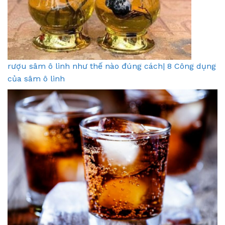
rượu sâm ô linh như thế nào đúng cách| 8 Công dụng
của sâm ô linh