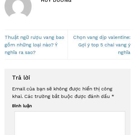
HUY DUONG
Thuật ngữ rượu vang bao
Chọn vang dịp valentine:
gồm những loại nào? Ý
Gợi ý top 5 chai vang ý
nghĩa ra sao?
nghĩa
Trả lời
Email của bạn sẽ không được hiển thị công
khai.
Các trường bắt buộc được đánh dấu
*
Bình luận