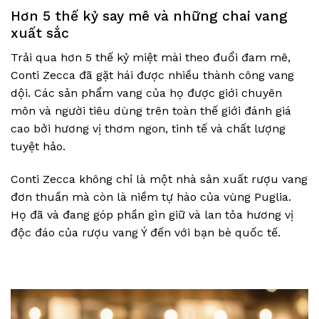
Hơn 5 thế kỷ say mê và những chai vang
xuất sắc
Trải qua hơn 5 thế kỷ miệt mài theo đuổi đam mê,
Conti Zecca đã gặt hái được nhiều thành công vang
dội. Các sản phẩm vang của họ được giới chuyên
môn và người tiêu dùng trên toàn thế giới đánh giá
cao bởi hương vị thơm ngon, tinh tế và chất lượng
tuyệt hảo.
Conti Zecca không chỉ là một nhà sản xuất rượu vang
đơn thuần mà còn là niềm tự hào của vùng Puglia.
Họ đã và đang góp phần gìn giữ và lan tỏa hương vị
độc đáo của rượu vang Ý đến với bạn bè quốc tế.