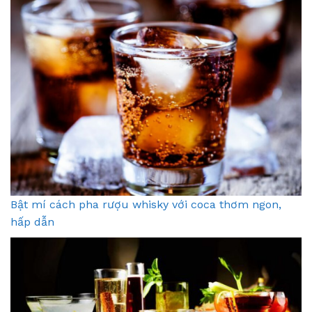
Bật mí cách pha rượu whisky với coca thơm ngon,
hấp dẫn