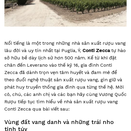
Nổi tiếng là một trong những nhà sản xuất rượu vang
lâu đời và uy tín nhất tại Puglia, Ý,
Conti Zecca
tự hào
sở hữu bề dày lịch sử hơn 500 năm. Kể từ khi đặt
chân đến Leverano vào thế kỷ 16, gia đình Conti
Zecca đã dành trọn vẹn tâm huyết và đam mê để
theo đuổi nghệ thuật sản xuất rượu vang, gìn giữ và
phát huy truyền thống gia đình qua từng thế hệ. Mời
cô, chú, các anh chị và các bạn hãy cùng Vương Quốc
Rượu tiếp tục tìm hiểu về nhà sản xuất rượu vang
Conti Zecca qua bài viết sau:
Vùng đất vang danh và những trái nho
tinh túy