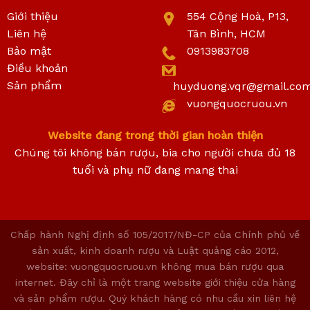
Giới thiệu
554 Cộng Hoà, P13,
Liên hệ
Tân Bình, HCM
Bảo mật
0913983708
Điều khoản
Sản phẩm
huyduong.vqr@gmail.co
vuongquocruou.vn
Website đang trong thời gian hoàn thiện
Chúng tôi không bán rượu, bia cho người chưa đủ 18
tuổi và phụ nữ đang mang thai
Chấp hành Nghị định số 105/2017/NĐ-CP của Chính phủ về
sản xuất, kinh doanh rượu và Luật quảng cáo 2012,
website: vuongquocruou.vn không mua bán rượu qua
internet. Đây chỉ là một trang website giới thiệu cửa hàng
và sản phẩm rượu. Quý khách hàng có nhu cầu xin liên hệ