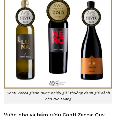
Conti Zecca giành được nhiều giải thưởng danh giá dành
cho rượu vang
Vườn nho và hầm rượu Conti Zecca: Quy