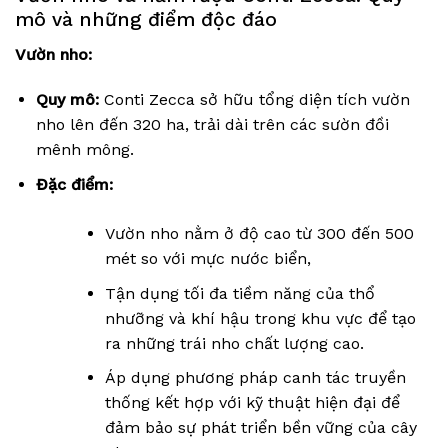
mô và những điểm độc đáo
Vườn nho:
Quy mô:
Conti Zecca sở hữu tổng diện tích vườn
nho lên đến 320 ha, trải dài trên các sườn đồi
mênh mông.
Đặc điểm:
Vườn nho nằm ở độ cao từ 300 đến 500
mét so với mực nước biển,
Tận dụng tối đa tiềm năng của thổ
nhưỡng và khí hậu trong khu vực để tạo
ra những trái nho chất lượng cao.
Áp dụng phương pháp canh tác truyền
thống kết hợp với kỹ thuật hiện đại để
đảm bảo sự phát triển bền vững của cây