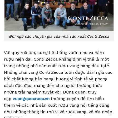
Đội ngũ các chuyên gia của nhà sản xuất Conti Zecca
Với quy mô lớn, cùng hệ thống vườn nho và hầm
rượu hiện đại, Conti Zecca khẳng định vị thế là một
trong những nhà sản xuất rượu vang hàng đầu tại Ý.
Những chai vang Conti Zecca luôn được đánh giá cao
bởi chất lượng hảo hạng, hương vị tinh tế và phong
cách độc đáo, mang đến cho người thưởng thức
những trải nghiệm tuyệt vời. Đừng quên, truy
cập
vuongquocruou.vn
thường xuyên để tìm hiểu
thêm về các nhà sản xuất rượu vang nổi tiếng cũng
như những thông tin thú vị về rượu vang, về bia nhập