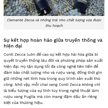
Clemente Zecca và những trái nho chất lượng vừa được
thu hoạch
Sự kết hợp hoàn hảo giữa truyền thống và
hiện đại
Conti Zecca luôn đề cao sự kết hợp hài hòa giữa bí
quyết truyền thống lâu đời và phương pháp sản xuất
hiện đại. Họ tận dụng tối đa công nghệ tiên tiến để
đảm bảo chất lượng nho và rượu vang, đồng thời gìn
giữ những nét tinh hoa trong quy trình sản xuất thủ
công. Nhờ vậy, mỗi chai vang Conti Zecca không chỉ
là biểu tượng của sự tinh túy trong nghệ thuật làm
rượu vang Puglia mà còn mang đậm dấu ấn riêng
biệt của thương hiệu.