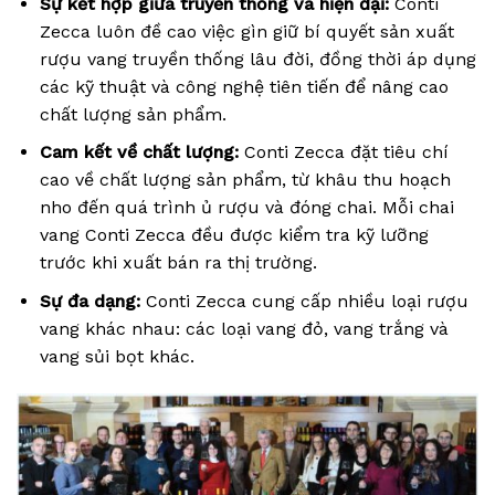
Sự kết hợp giữa truyền thống và hiện đại:
Conti
Zecca luôn đề cao việc gìn giữ bí quyết sản xuất
rượu vang truyền thống lâu đời, đồng thời áp dụng
các kỹ thuật và công nghệ tiên tiến để nâng cao
chất lượng sản phẩm.
Cam kết về chất lượng:
Conti Zecca đặt tiêu chí
cao về chất lượng sản phẩm, từ khâu thu hoạch
nho đến quá trình ủ rượu và đóng chai. Mỗi chai
vang Conti Zecca đều được kiểm tra kỹ lưỡng
trước khi xuất bán ra thị trường.
Sự đa dạng:
Conti Zecca cung cấp nhiều loại rượu
vang khác nhau: các loại vang đỏ, vang trắng và
vang sủi bọt khác.