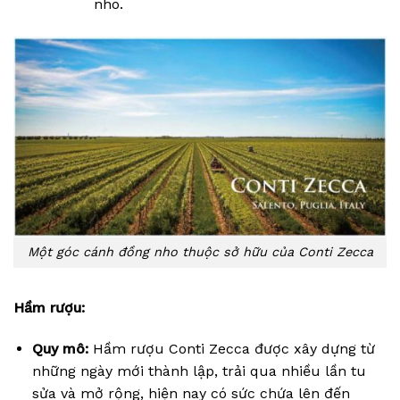
nho.
Một góc cánh đồng nho thuộc sở hữu của Conti Zecca
Hầm rượu:
Quy mô:
Hầm rượu Conti Zecca được xây dựng từ
những ngày mới thành lập, trải qua nhiều lần tu
sửa và mở rộng, hiện nay có sức chứa lên đến