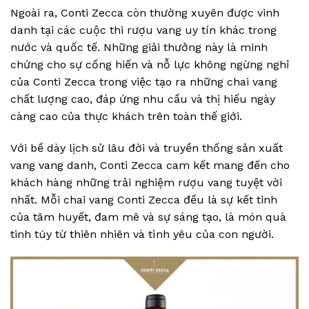
Ngoài ra, Conti Zecca còn thường xuyên được vinh
danh tại các cuộc thi rượu vang uy tín khác trong
nước và quốc tế. Những giải thưởng này là minh
chứng cho sự cống hiến và nỗ lực không ngừng nghỉ
của Conti Zecca trong việc tạo ra những chai vang
chất lượng cao, đáp ứng nhu cầu và thị hiếu ngày
càng cao của thực khách trên toàn thế giới.
Với bề dày lịch sử lâu đời và truyền thống sản xuất
vang vang danh, Conti Zecca cam kết mang đến cho
khách hàng những trải nghiệm rượu vang tuyệt vời
nhất. Mỗi chai vang Conti Zecca đều là sự kết tinh
của tâm huyết, đam mê và sự sáng tạo, là món quà
tinh túy từ thiên nhiên và tình yêu của con người.