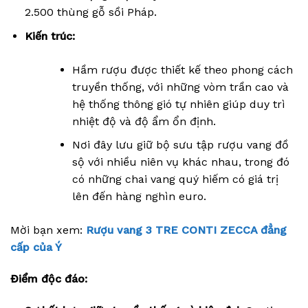
2.500 thùng gỗ sồi Pháp.
Kiến trúc:
Hầm rượu được thiết kế theo phong cách
truyền thống, với những vòm trần cao và
hệ thống thông gió tự nhiên giúp duy trì
nhiệt độ và độ ẩm ổn định.
Nơi đây lưu giữ bộ sưu tập rượu vang đồ
sộ với nhiều niên vụ khác nhau, trong đó
có những chai vang quý hiếm có giá trị
lên đến hàng nghìn euro.
Mời bạn xem:
Rượu vang 3 TRE CONTI ZECCA đẳng
cấp của Ý
Điểm độc đáo: