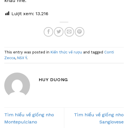
khẩu nhé.
Lượt xem:
13.216
This entry was posted in
Kiến thức về rượu
and tagged
Conti
Zecca
,
NSX Ý
.
HUY DUONG
Tìm hiểu về giống nho
Tìm hiểu về giống nho
Montepulciano
Sangiovese