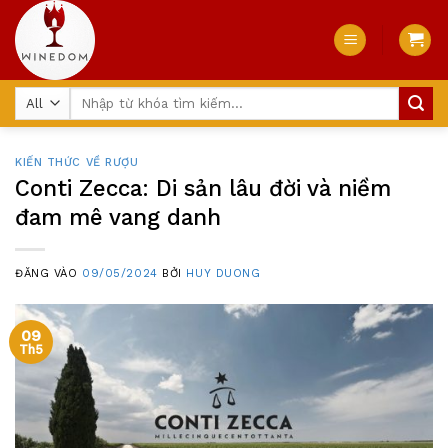
Skip
to
content
Tìm
kiếm:
KIẾN THỨC VỀ RƯỢU
Conti Zecca: Di sản lâu đời và niềm
đam mê vang danh
ĐĂNG VÀO
09/05/2024
BỞI
HUY DUONG
09
Th5