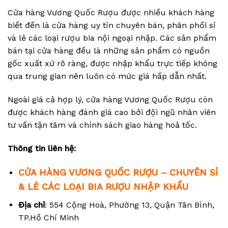
Cửa hàng Vương Quốc Rượu được nhiều khách hàng
biết đến là cửa hàng uy tín chuyên bán, phân phối sỉ
và lẻ các loại rượu bia nội ngoại nhập. Các sản phẩm
bán tại cửa hàng đều là những sản phẩm có nguồn
gốc xuất xứ rõ ràng, được nhập khẩu trực tiếp không
qua trung gian nên luôn có mức giá hấp dẫn nhất.
Ngoài giá cả hợp lý, cửa hàng Vương Quốc Rượu còn
được khách hàng đánh giá cao bởi đội ngũ nhân viên
tư vấn tận tâm và chính sách giao hàng hoả tốc.
Thông tin liên hệ:
CỬA HÀNG VƯƠNG QUỐC RƯỢU – CHUYÊN SỈ
& LẺ CÁC LOẠI BIA RƯỢU NHẬP KHẨU
Địa chỉ
: 554 Cộng Hoà, Phường 13, Quận Tân Bình,
TP.Hồ Chí Minh