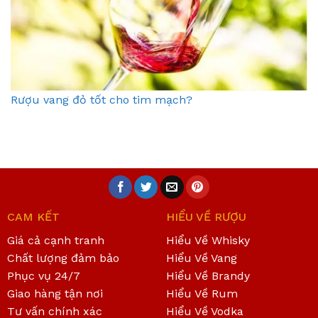
Rượu vang đỏ tốt cho tim mạch?
CAM KẾT
HIỂU VỀ RƯỢU
Giá cả cạnh tranh
Hiểu Về Whisky
Chất lượng đảm bảo
Hiểu Về Vang
Phục vụ 24/7
Hiểu Về Brandy
Giao hàng tận nơi
Hiểu Về Rum
Tư vấn chính xác
Hiểu Về Vodka