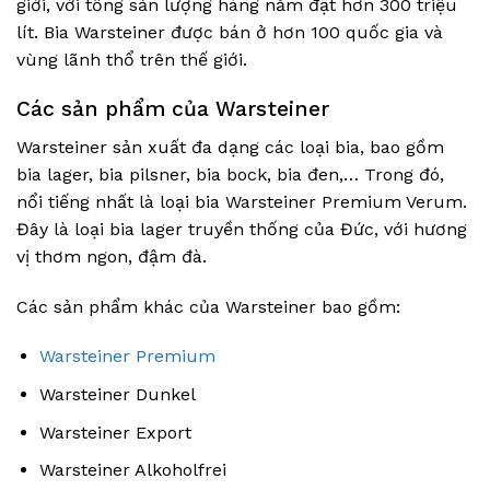
giới, với tổng sản lượng hàng năm đạt hơn 300 triệu
lít. Bia Warsteiner được bán ở hơn 100 quốc gia và
vùng lãnh thổ trên thế giới.
Các sản phẩm của Warsteiner
Warsteiner sản xuất đa dạng các loại bia, bao gồm
bia lager, bia pilsner, bia bock, bia đen,… Trong đó,
nổi tiếng nhất là loại bia Warsteiner Premium Verum.
Đây là loại bia lager truyền thống của Đức, với hương
vị thơm ngon, đậm đà.
Các sản phẩm khác của Warsteiner bao gồm:
Warsteiner Premium
Warsteiner Dunkel
Warsteiner Export
Warsteiner Alkoholfrei