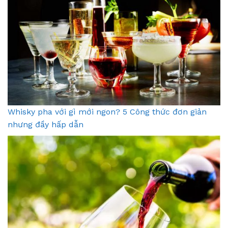
Whisky pha với gì mới ngon? 5 Công thức đơn giản
nhưng đầy hấp dẫn