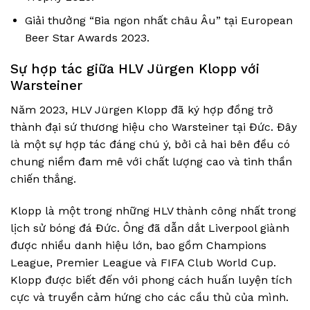
Giải thưởng “Bia ngon nhất châu Âu” tại European
Beer Star Awards 2023.
Sự hợp tác giữa HLV Jürgen Klopp với
Warsteiner
Năm 2023, HLV Jürgen Klopp đã ký hợp đồng trở
thành đại sứ thương hiệu cho Warsteiner tại Đức. Đây
là một sự hợp tác đáng chú ý, bởi cả hai bên đều có
chung niềm đam mê với chất lượng cao và tinh thần
chiến thắng.
Klopp là một trong những HLV thành công nhất trong
lịch sử bóng đá Đức. Ông đã dẫn dắt Liverpool giành
được nhiều danh hiệu lớn, bao gồm Champions
League, Premier League và FIFA Club World Cup.
Klopp được biết đến với phong cách huấn luyện tích
cực và truyền cảm hứng cho các cầu thủ của mình.