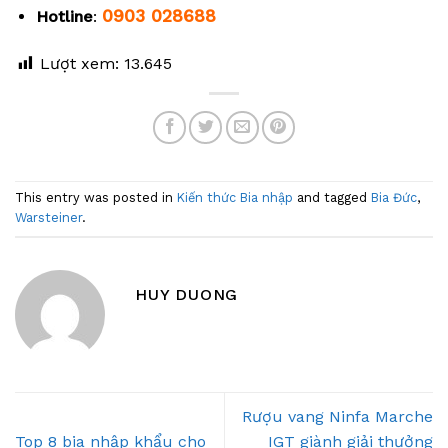
0903 028688
Hotline
:
Lượt xem:
13.645
This entry was posted in
Kiến thức Bia nhập
and tagged
Bia Đức
,
Warsteiner
.
HUY DUONG
Rượu vang Ninfa Marche
Top 8 bia nhập khẩu cho
IGT giành giải thưởng