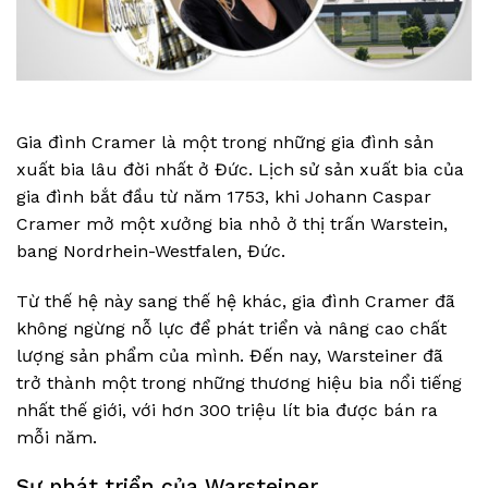
Gia đình Cramer là một trong những gia đình sản
xuất bia lâu đời nhất ở Đức. Lịch sử sản xuất bia của
gia đình bắt đầu từ năm 1753, khi Johann Caspar
Cramer mở một xưởng bia nhỏ ở thị trấn Warstein,
bang Nordrhein-Westfalen, Đức.
Từ thế hệ này sang thế hệ khác, gia đình Cramer đã
không ngừng nỗ lực để phát triển và nâng cao chất
lượng sản phẩm của mình. Đến nay, Warsteiner đã
trở thành một trong những thương hiệu bia nổi tiếng
nhất thế giới, với hơn 300 triệu lít bia được bán ra
mỗi năm.
Sự phát triển của Warsteiner