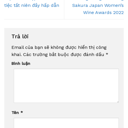
tiệc tất niên đầy hấp dẫn
Sakura Japan Women’s
Wine Awards 2022
Trả lời
Email của bạn sẽ không được hiển thị công
khai.
Các trường bắt buộc được đánh dấu
*
Bình luận
Tên
*