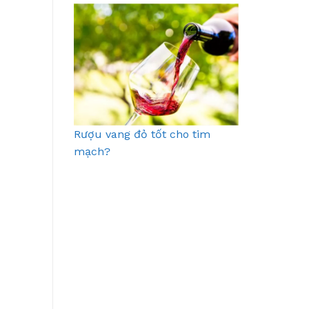
Rượu vang đỏ tốt cho tim
mạch?