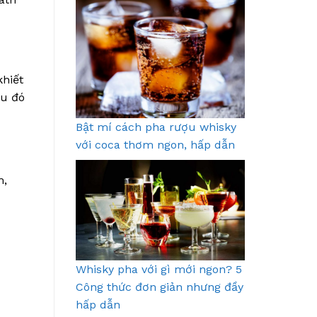
khiết
au đó
Bật mí cách pha rượu whisky
với coca thơm ngon, hấp dẫn
m,
Whisky pha với gì mới ngon? 5
Công thức đơn giản nhưng đầy
hấp dẫn