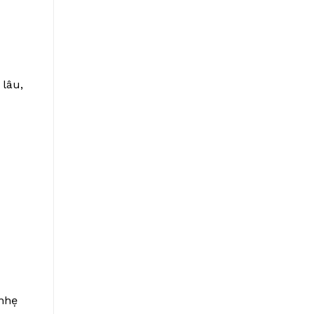
 lâu,
 nhẹ