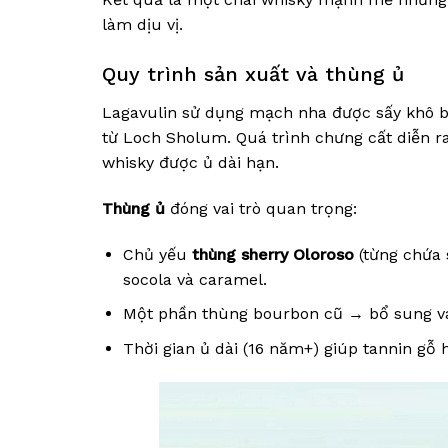
làm dịu vị.
Quy trình sản xuất và thùng ủ
Lagavulin sử dụng mạch nha được sấy khô bằ
từ Loch Sholum. Quá trình chưng cất diễn r
whisky được ủ dài hạn.
Thùng ủ
đóng vai trò quan trọng:
Chủ yếu
thùng sherry Oloroso
(từng chứa 
socola và caramel.
Một phần thùng bourbon cũ → bổ sung va
Thời gian ủ dài (16 năm+) giúp tannin gỗ 