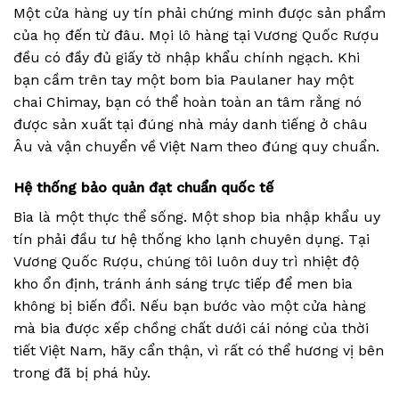
Một cửa hàng uy tín phải chứng minh được sản phẩm
của họ đến từ đâu. Mọi lô hàng tại Vương Quốc Rượu
đều có đầy đủ giấy tờ nhập khẩu chính ngạch. Khi
bạn cầm trên tay một bom bia Paulaner hay một
chai Chimay, bạn có thể hoàn toàn an tâm rằng nó
được sản xuất tại đúng nhà máy danh tiếng ở châu
Âu và vận chuyển về Việt Nam theo đúng quy chuẩn.
Hệ thống bảo quản đạt chuẩn quốc tế
Bia là một thực thể sống. Một shop bia nhập khẩu uy
tín phải đầu tư hệ thống kho lạnh chuyên dụng. Tại
Vương Quốc Rượu, chúng tôi luôn duy trì nhiệt độ
kho ổn định, tránh ánh sáng trực tiếp để men bia
không bị biến đổi. Nếu bạn bước vào một cửa hàng
mà bia được xếp chồng chất dưới cái nóng của thời
tiết Việt Nam, hãy cẩn thận, vì rất có thể hương vị bên
trong đã bị phá hủy.