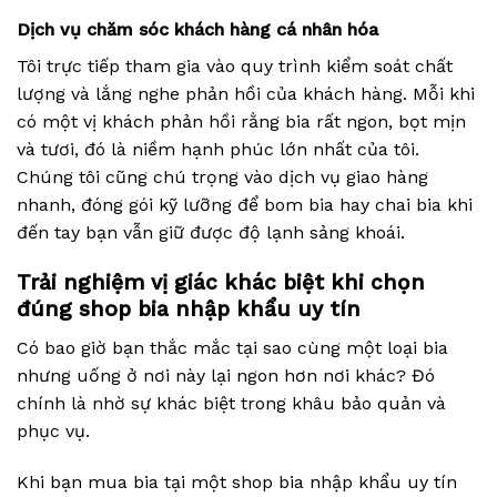
Dịch vụ chăm sóc khách hàng cá nhân hóa
Tôi trực tiếp tham gia vào quy trình kiểm soát chất
lượng và lắng nghe phản hồi của khách hàng. Mỗi khi
có một vị khách phản hồi rằng bia rất ngon, bọt mịn
và tươi, đó là niềm hạnh phúc lớn nhất của tôi.
Chúng tôi cũng chú trọng vào dịch vụ giao hàng
nhanh, đóng gói kỹ lưỡng để bom bia hay chai bia khi
đến tay bạn vẫn giữ được độ lạnh sảng khoái.
Trải nghiệm vị giác khác biệt khi chọn
đúng shop bia nhập khẩu uy tín
Có bao giờ bạn thắc mắc tại sao cùng một loại bia
nhưng uống ở nơi này lại ngon hơn nơi khác? Đó
chính là nhờ sự khác biệt trong khâu bảo quản và
phục vụ.
Khi bạn mua bia tại một shop bia nhập khẩu uy tín