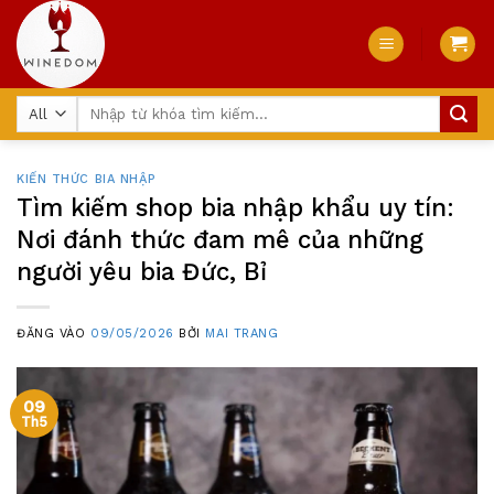
Skip
to
content
Tìm
kiếm:
KIẾN THỨC BIA NHẬP
Tìm kiếm shop bia nhập khẩu uy tín:
Nơi đánh thức đam mê của những
người yêu bia Đức, Bỉ
ĐĂNG VÀO
09/05/2026
BỞI
MAI TRANG
09
Th5