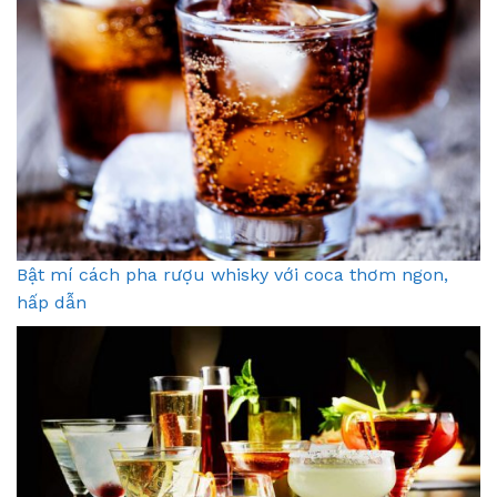
Bật mí cách pha rượu whisky với coca thơm ngon,
hấp dẫn