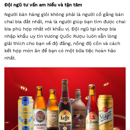
Đội ngũ tư vấn am hiểu và tận tâm
Người bán hàng giỏi không phải là người cố gắng bán
chai bia đắt nhất, mà là người giúp bạn tìm được chai
bia phù hợp nhất với khẩu vị. Đội ngũ tại shop bia
nhập khẩu uy tín Vương Quốc Rượu luôn sẵn lòng
giải thích cho bạn về độ đắng, nồng độ cồn và cách
kết hợp món ăn để bạn có một bữa tiệc hoàn hảo
nhất.