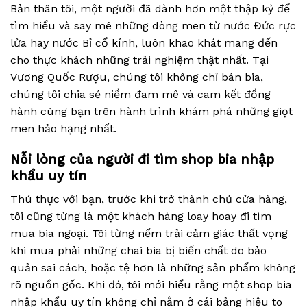
Bản thân tôi, một người đã dành hơn một thập kỷ để
tìm hiểu và say mê những dòng men từ nước Đức rực
lửa hay nước Bỉ cổ kính, luôn khao khát mang đến
cho thực khách những trải nghiệm thật nhất. Tại
Vương Quốc Rượu, chúng tôi không chỉ bán bia,
chúng tôi chia sẻ niềm đam mê và cam kết đồng
hành cùng bạn trên hành trình khám phá những giọt
men hảo hạng nhất.
Nỗi lòng của người đi tìm shop bia nhập
khẩu uy tín
Thú thực với bạn, trước khi trở thành chủ cửa hàng,
tôi cũng từng là một khách hàng loay hoay đi tìm
mua bia ngoại. Tôi từng nếm trải cảm giác thất vọng
khi mua phải những chai bia bị biến chất do bảo
quản sai cách, hoặc tệ hơn là những sản phẩm không
rõ nguồn gốc. Khi đó, tôi mới hiểu rằng một shop bia
nhập khẩu uy tín không chỉ nằm ở cái bảng hiệu to