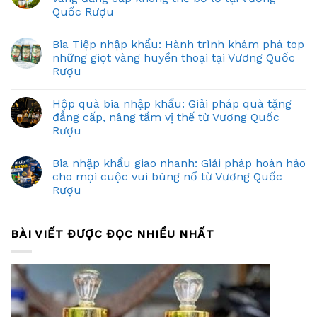
Quốc Rượu
Bia Tiệp nhập khẩu: Hành trình khám phá top
những giọt vàng huyền thoại tại Vương Quốc
Rượu
Hộp quà bia nhập khẩu: Giải pháp quà tặng
đẳng cấp, nâng tầm vị thế từ Vương Quốc
Rượu
Bia nhập khẩu giao nhanh: Giải pháp hoàn hảo
cho mọi cuộc vui bùng nổ từ Vương Quốc
Rượu
BÀI VIẾT ĐƯỢC ĐỌC NHIỀU NHẤT