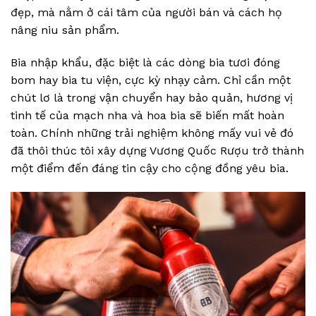
đẹp, mà nằm ở cái tâm của người bán và cách họ
nâng niu sản phẩm.
Bia nhập khẩu, đặc biệt là các dòng bia tươi đóng
bom hay bia tu viện, cực kỳ nhạy cảm. Chỉ cần một
chút lơ là trong vận chuyển hay bảo quản, hương vị
tinh tế của mạch nha và hoa bia sẽ biến mất hoàn
toàn. Chính những trải nghiệm không mấy vui vẻ đó
đã thôi thúc tôi xây dựng Vương Quốc Rượu trở thành
một điểm đến đáng tin cậy cho cộng đồng yêu bia.