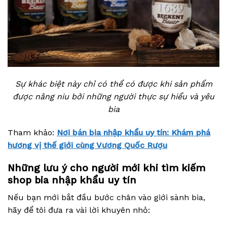
Sự khác biệt này chỉ có thể có được khi sản phẩm
được nâng niu bởi những người thực sự hiểu và yêu
bia
Tham khảo:
Nơi bán bia nhập khẩu uy tín: Khám phá
hương vị thế giới cùng Vương Quốc Rượu
Những lưu ý cho người mới khi tìm kiếm
shop bia nhập khẩu uy tín
Nếu bạn mới bắt đầu bước chân vào giới sành bia,
hãy để tôi đưa ra vài lời khuyên nhỏ: