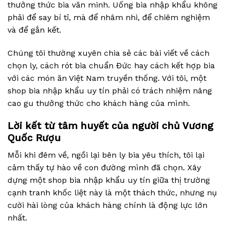
thưởng thức bia văn minh. Uống bia nhập khẩu không
phải để say bí tỉ, mà để nhâm nhi, để chiêm nghiệm
và để gắn kết.
Chúng tôi thường xuyên chia sẻ các bài viết về cách
chọn ly, cách rót bia chuẩn Đức hay cách kết hợp bia
với các món ăn Việt Nam truyền thống. Với tôi, một
shop bia nhập khẩu uy tín phải có trách nhiệm nâng
cao gu thưởng thức cho khách hàng của mình.
Lời kết từ tâm huyết của người chủ Vương
Quốc Rượu
Mỗi khi đêm về, ngồi lại bên ly bia yêu thích, tôi lại
cảm thấy tự hào về con đường mình đã chọn. Xây
dựng một shop bia nhập khẩu uy tín giữa thị trường
cạnh tranh khốc liệt này là một thách thức, nhưng nụ
cười hài lòng của khách hàng chính là động lực lớn
nhất.