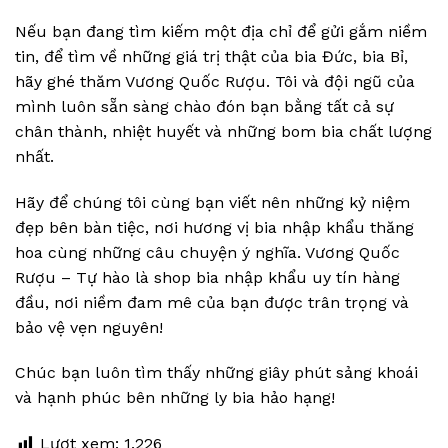
Nếu bạn đang tìm kiếm một địa chỉ để gửi gắm niềm
tin, để tìm về những giá trị thật của bia Đức, bia Bỉ,
hãy ghé thăm Vương Quốc Rượu. Tôi và đội ngũ của
mình luôn sẵn sàng chào đón bạn bằng tất cả sự
chân thành, nhiệt huyết và những bom bia chất lượng
nhất.
Hãy để chúng tôi cùng bạn viết nên những kỷ niệm
đẹp bên bàn tiệc, nơi hương vị bia nhập khẩu thăng
hoa cùng những câu chuyện ý nghĩa. Vương Quốc
Rượu – Tự hào là shop bia nhập khẩu uy tín hàng
đầu, nơi niềm đam mê của bạn được trân trọng và
bảo vệ vẹn nguyên!
Chúc bạn luôn tìm thấy những giây phút sảng khoái
và hạnh phúc bên những ly bia hảo hạng!
Lượt xem:
1.226