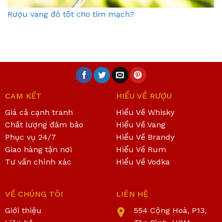
Rượu vang đỏ tốt cho tim mạch?
CAM KẾT
HIỂU VỀ RƯỢU
Giá cả cạnh tranh
Hiểu Về Whisky
Chất lượng đảm bảo
Hiểu Về Vang
Phục vụ 24/7
Hiểu Về Brandy
Giao hàng tận nơi
Hiểu Về Rum
Tư vấn chính xác
Hiểu Về Vodka
VỀ CHÚNG TÔI
LIÊN HỆ
Giới thiệu
554 Cộng Hoà, P13,