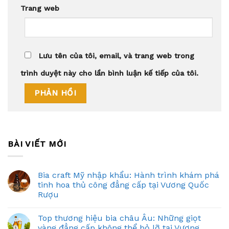
Trang web
Lưu tên của tôi, email, và trang web trong
trình duyệt này cho lần bình luận kế tiếp của tôi.
BÀI VIẾT MỚI
Bia craft Mỹ nhập khẩu: Hành trình khám phá
tinh hoa thủ công đẳng cấp tại Vương Quốc
Rượu
Top thương hiệu bia châu Âu: Những giọt
vàng đẳng cấp không thể bỏ lỡ tại Vương