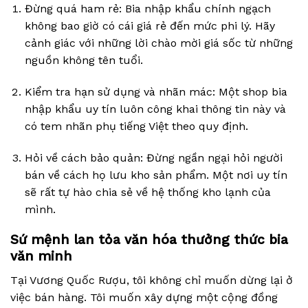
Đừng quá ham rẻ: Bia nhập khẩu chính ngạch
không bao giờ có cái giá rẻ đến mức phi lý. Hãy
cảnh giác với những lời chào mời giá sốc từ những
nguồn không tên tuổi.
Kiểm tra hạn sử dụng và nhãn mác: Một shop bia
nhập khẩu uy tín luôn công khai thông tin này và
có tem nhãn phụ tiếng Việt theo quy định.
Hỏi về cách bảo quản: Đừng ngần ngại hỏi người
bán về cách họ lưu kho sản phẩm. Một nơi uy tín
sẽ rất tự hào chia sẻ về hệ thống kho lạnh của
mình.
Sứ mệnh lan tỏa văn hóa thưởng thức bia
văn minh
Tại Vương Quốc Rượu, tôi không chỉ muốn dừng lại ở
việc bán hàng. Tôi muốn xây dựng một cộng đồng