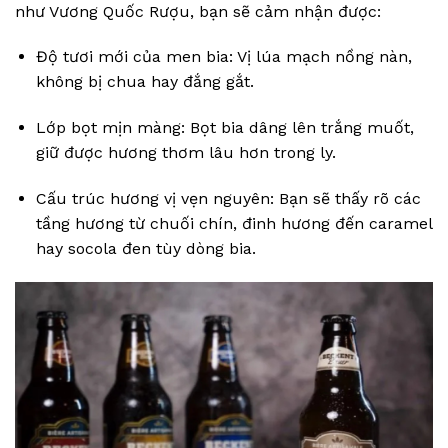
như Vương Quốc Rượu, bạn sẽ cảm nhận được:
Độ tươi mới của men bia: Vị lúa mạch nồng nàn,
không bị chua hay đắng gắt.
Lớp bọt mịn màng: Bọt bia dâng lên trắng muốt,
giữ được hương thơm lâu hơn trong ly.
Cấu trúc hương vị vẹn nguyên: Bạn sẽ thấy rõ các
tầng hương từ chuối chín, đinh hương đến caramel
hay socola đen tùy dòng bia.