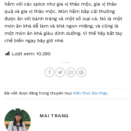
hầm với các spice như gia vị thảo mộc, gia vị thảo
quả và gia vị thảo mộc. Món hầm bắp cải thường
được ăn với bánh tráng và một số loại cá. Nó là một
món ăn khá dễ làm và khá ngon miệng, và cũng là
một món ăn khá giàu dinh dưỡng. Vì thế hãy bắt tay
chế biến ngay bây giờ nhé.
Lượt xem:
10.290
Bài viết được đăng trong chuyên mục
Kiến thức Bia nhập
.
MAI TRANG