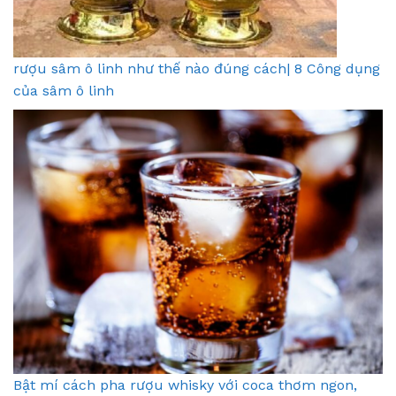
rượu sâm ô linh như thế nào đúng cách| 8 Công dụng
của sâm ô linh
Bật mí cách pha rượu whisky với coca thơm ngon,