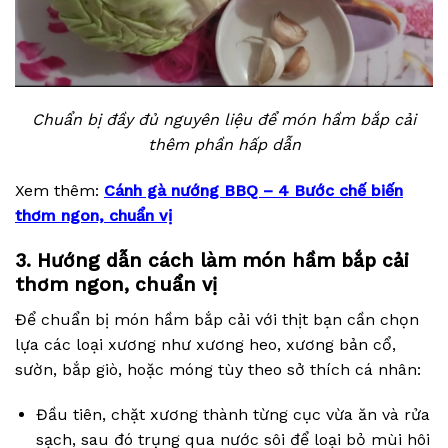
Chuẩn bị đầy đủ nguyên liệu để món hầm bắp cải
thêm phần hấp dẫn
Xem thêm:
Cánh gà nướng BBQ – 4 Bước chế biến
thơm ngon, chuẩn vị
3. Hướng dẫn cách làm món hầm bắp cải
thơm ngon, chuẩn vị
Để chuẩn bị món hầm bắp cải với thịt bạn cần chọn
lựa các loại xương như xương heo, xương bản cổ,
sườn, bắp giò, hoặc móng tùy theo sở thích cá nhân:
Đầu tiên, chặt xương thành từng cục vừa ăn và rửa
sạch, sau đó trụng qua nước sôi để loại bỏ mùi hôi