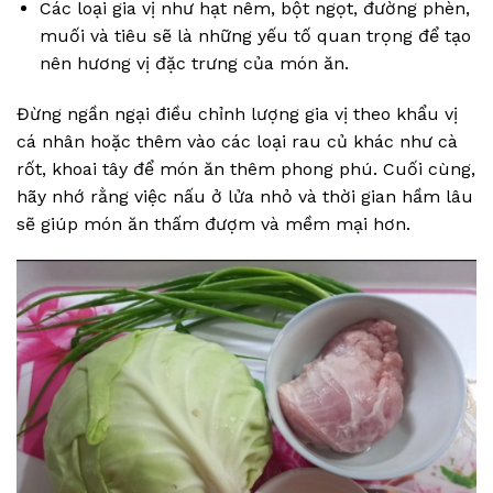
Các loại gia vị như hạt nêm, bột ngọt, đường phèn,
muối và tiêu sẽ là những yếu tố quan trọng để tạo
nên hương vị đặc trưng của món ăn.
Đừng ngần ngại điều chỉnh lượng gia vị theo khẩu vị
cá nhân hoặc thêm vào các loại rau củ khác như cà
rốt, khoai tây để món ăn thêm phong phú. Cuối cùng,
hãy nhớ rằng việc nấu ở lửa nhỏ và thời gian hầm lâu
sẽ giúp món ăn thấm đượm và mềm mại hơn.