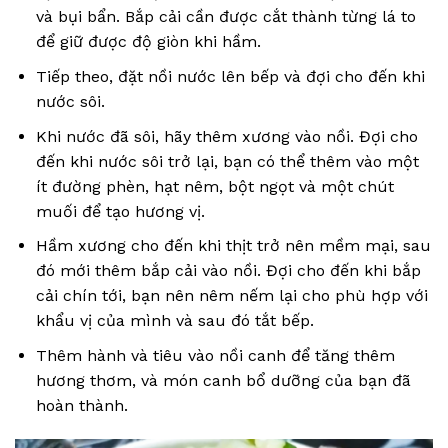
và bụi bẩn. Bắp cải cần được cắt thành từng lá to
để giữ được độ giòn khi hầm.
Tiếp theo, đặt nồi nước lên bếp và đợi cho đến khi
nước sôi.
Khi nước đã sôi, hãy thêm xương vào nồi. Đợi cho
đến khi nước sôi trở lại, bạn có thể thêm vào một
ít đường phèn, hạt nêm, bột ngọt và một chút
muối để tạo hương vị.
Hầm xương cho đến khi thịt trở nên mềm mại, sau
đó mới thêm bắp cải vào nồi. Đợi cho đến khi bắp
cải chín tới, bạn nên nêm nếm lại cho phù hợp với
khẩu vị của mình và sau đó tắt bếp.
Thêm hành và tiêu vào nồi canh để tăng thêm
hương thơm, và món canh bổ dưỡng của bạn đã
hoàn thành.