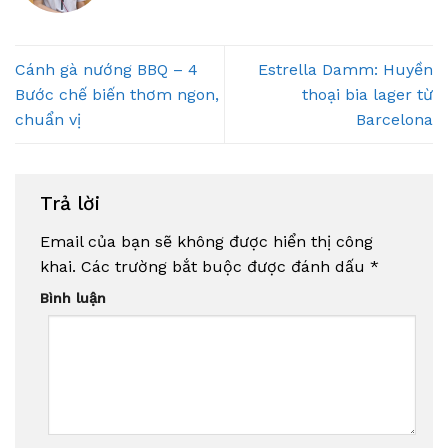
Cánh gà nướng BBQ – 4
Estrella Damm: Huyền
Bước chế biến thơm ngon,
thoại bia lager từ
chuẩn vị
Barcelona
Trả lời
Email của bạn sẽ không được hiển thị công
khai.
Các trường bắt buộc được đánh dấu
*
Bình luận