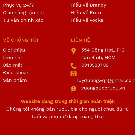
Phục vụ 24/7
Hiểu Về Brandy
Giao hàng tận nơi
Hiểu Về Rum
Tư vấn chính xác
Hiểu Về Vodka
VỀ CHÚNG TÔI
LIÊN HỆ
Giới thiệu
554 Cộng Hoà, P13,
Liên hệ
Tân Bình, HCM
Bảo mật
0913983708
Điều khoản
Sản phẩm
huyduong.vqr@gmail.co
vuongquocruou.vn
Website đang trong thời gian hoàn thiện
Chúng tôi không bán rượu, bia cho người chưa đủ 18
tuổi và phụ nữ đang mang thai