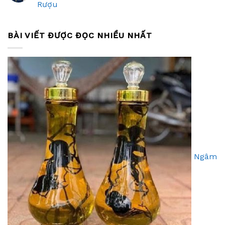
Rượu
BÀI VIẾT ĐƯỢC ĐỌC NHIỀU NHẤT
Ngâm