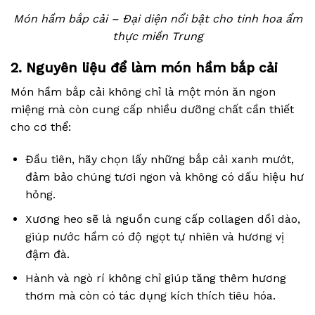
Món hầm bắp cải – Đại diện nổi bật cho tinh hoa ẩm
thực miền Trung
2. Nguyên liệu để làm món hầm bắp cải
Món hầm bắp cải không chỉ là một món ăn ngon
miệng mà còn cung cấp nhiều dưỡng chất cần thiết
cho cơ thể:
Đầu tiên, hãy chọn lấy những bắp cải xanh mướt,
đảm bảo chúng tươi ngon và không có dấu hiệu hư
hỏng.
Xương heo sẽ là nguồn cung cấp collagen dồi dào,
giúp nước hầm có độ ngọt tự nhiên và hương vị
đậm đà.
Hành và ngò rí không chỉ giúp tăng thêm hương
thơm mà còn có tác dụng kích thích tiêu hóa.