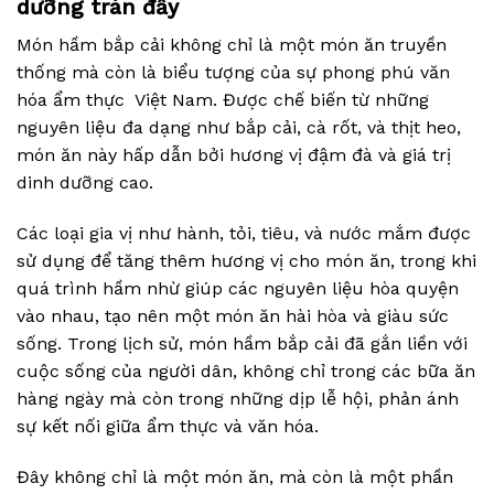
dưỡng tràn đầy
Món hầm bắp cải không chỉ là một món ăn truyền
thống mà còn là biểu tượng của sự phong phú văn
hóa ẩm thực Việt Nam. Được chế biến từ những
nguyên liệu đa dạng như bắp cải, cà rốt, và thịt heo,
món ăn này hấp dẫn bởi hương vị đậm đà và giá trị
dinh dưỡng cao.
Các loại gia vị như hành, tỏi, tiêu, và nước mắm được
sử dụng để tăng thêm hương vị cho món ăn, trong khi
quá trình hầm nhừ giúp các nguyên liệu hòa quyện
vào nhau, tạo nên một món ăn hài hòa và giàu sức
sống. Trong lịch sử, món hầm bắp cải đã gắn liền với
cuộc sống của người dân, không chỉ trong các bữa ăn
hàng ngày mà còn trong những dịp lễ hội, phản ánh
sự kết nối giữa ẩm thực và văn hóa.
Đây không chỉ là một món ăn, mà còn là một phần