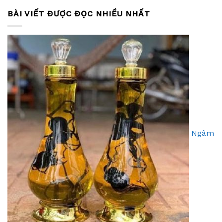
BÀI VIẾT ĐƯỢC ĐỌC NHIỀU NHẤT
Ngâm