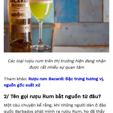
Các loại rượu rum trên thị trường hiện đang nhận
được rất nhiều sự quan tâm
Tham khảo:
Rượu rum Bacardi: Đặc trưng hương vị,
nguồn gốc xuất xứ
2/ Tên gọi rượu Rum bắt nguồn từ đâu?
Một câu chuyện kể rằng, khi những người dân ở đảo
quốc Barbados phát minh ra rượu Rum, họ đã thấy