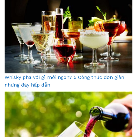
Whisky pha với gì mới ngon? 5 Công thức đơn giản
nhưng đầy hấp dẫn