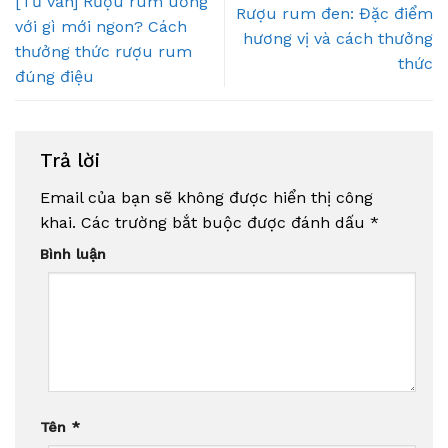
[Tư vấn] Rượu rum uống
Rượu rum đen: Đặc điểm
với gì mới ngon? Cách
hương vị và cách thưởng
thưởng thức rượu rum
thức
đúng điệu
Trả lời
Email của bạn sẽ không được hiển thị công
khai.
Các trường bắt buộc được đánh dấu
*
Bình luận
Tên
*