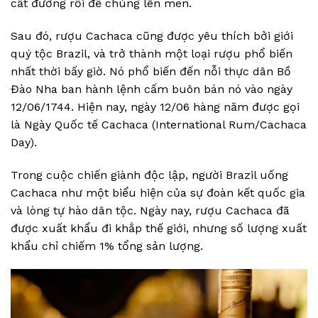
cất đường rồi để chúng lên men.
Sau đó, rượu Cachaca cũng được yêu thích bởi giới
quý tộc Brazil, và trở thành một loại rượu phổ biến
nhất thời bấy giờ. Nó phổ biến đến nỗi thực dân Bồ
Đào Nha ban hành lệnh cấm buôn bán nó vào ngày
12/06/1744. Hiện nay, ngày 12/06 hàng năm được gọi
là Ngày Quốc tế Cachaca (International Rum/Cachaca
Day).
Trong cuộc chiến giành độc lập, người Brazil uống
Cachaca như một biểu hiện của sự đoàn kết quốc gia
và lòng tự hào dân tộc. Ngày nay, rượu Cachaca đã
được xuất khẩu đi khắp thế giới, nhưng số lượng xuất
khẩu chỉ chiếm 1% tổng sản lượng.