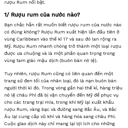
rượu Rum nổi bật.
1/ Rượu rum của nước nào?
Bạn chắc hẳn rất muốn biết rượu rum của nước nào
có đúng không? Rượu Rum xuất hiện lần đầu tiên ở
vùng Caribbean vào thế kỉ 17 và sau đó lan rộng ra
Mỹ. Rượu Rum nhanh chóng trở thành một loại rượu
được ưa chuộng và là một phần quan trọng trong
vùng tam giác mậu dịch (buôn bán nô lệ).
Tuy nhiên, rượu Rum cũng có liên quan đến một
trang sử đen tối của nhân loại, đó là nạn buôn bán
người thời kì đó. Trong vòng gần hai thế kỉ, hàng triệu
nô lệ châu Phi đã bị vận chuyển đến Mỹ để phục vụ
cho các trang trại mía, trong khi Mỹ lại xuất khẩu
rượu Rum, vàng bạc và đường sang Bắc Âu, và Bắc
Âu lại cung cấp vũ khí và hàng hóa sang châu Phi.
Cuộc giao dịch này chỉ mang lại lợi ích cho những