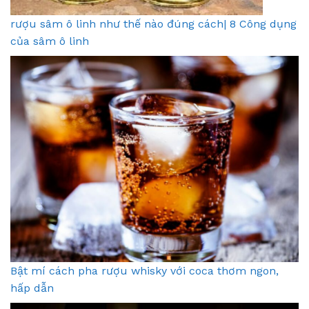
rượu sâm ô linh như thế nào đúng cách| 8 Công dụng
của sâm ô linh
Bật mí cách pha rượu whisky với coca thơm ngon,
hấp dẫn