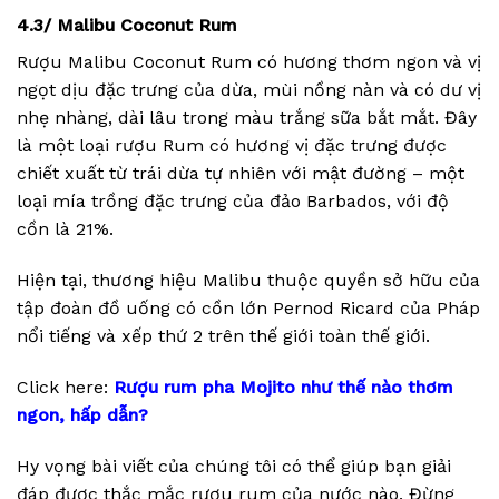
4.3/ Malibu Coconut Rum
Rượu Malibu Coconut Rum có hương thơm ngon và vị
ngọt dịu đặc trưng của dừa, mùi nồng nàn và có dư vị
nhẹ nhàng, dài lâu trong màu trắng sữa bắt mắt. Đây
là một loại rượu Rum có hương vị đặc trưng được
chiết xuất từ trái dừa tự nhiên với mật đường – một
loại mía trồng đặc trưng của đảo Barbados, với độ
cồn là 21%.
Hiện tại, thương hiệu Malibu thuộc quyền sở hữu của
tập đoàn đồ uống có cồn lớn Pernod Ricard của Pháp
nổi tiếng và xếp thứ 2 trên thế giới toàn thế giới.
Click here:
Rượu rum pha Mojito như thế nào thơm
ngon, hấp dẫn?
Hy vọng bài viết của chúng tôi có thể giúp bạn giải
đáp được thắc mắc rượu rum của nước nào. Đừng