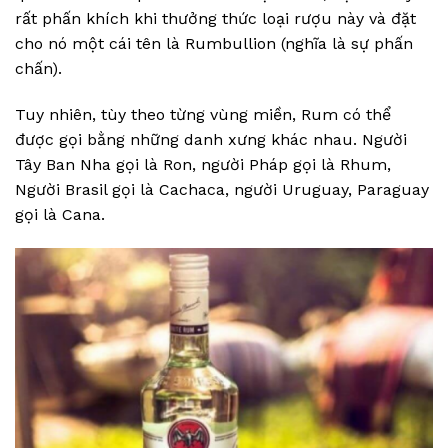
rất phấn khích khi thưởng thức loại rượu này và đặt
cho nó một cái tên là Rumbullion (nghĩa là sự phấn
chấn).
Tuy nhiên, tùy theo từng vùng miền, Rum có thể
được gọi bằng những danh xưng khác nhau. Người
Tây Ban Nha gọi là Ron, người Pháp gọi là Rhum,
Người Brasil gọi là Cachaca, người Uruguay, Paraguay
gọi là Cana.