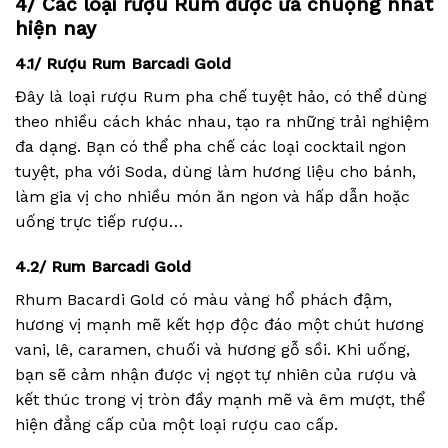
4/ Các loại rượu Rum được ưa chuộng nhất
hiện nay
4.1/ Rượu Rum Barcadi Gold
Đây là loại rượu Rum pha chế tuyệt hảo, có thể dùng
theo nhiều cách khác nhau, tạo ra những trải nghiệm
đa dạng. Bạn có thể pha chế các loại cocktail ngon
tuyệt, pha với Soda, dùng làm hương liệu cho bánh,
làm gia vị cho nhiều món ăn ngon và hấp dẫn hoặc
uống trực tiếp rượu…
4.2/ Rum Barcadi Gold
Rhum Bacardi Gold có màu vàng hổ phách đậm,
hương vị mạnh mẽ kết hợp độc đáo một chút hương
vani, lê, caramen, chuối và hương gỗ sồi. Khi uống,
bạn sẽ cảm nhận được vị ngọt tự nhiên của rượu và
kết thúc trong vị tròn đầy mạnh mẽ và êm mượt, thể
hiện đẳng cấp của một loại rượu cao cấp.