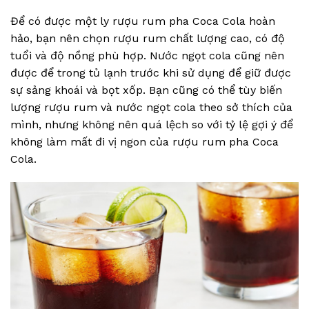
Để có được một ly rượu rum pha Coca Cola hoàn
hảo, bạn nên chọn rượu rum chất lượng cao, có độ
tuổi và độ nồng phù hợp. Nước ngọt cola cũng nên
được để trong tủ lạnh trước khi sử dụng để giữ được
sự sảng khoái và bọt xốp. Bạn cũng có thể tùy biến
lượng rượu rum và nước ngọt cola theo sở thích của
mình, nhưng không nên quá lệch so với tỷ lệ gợi ý để
không làm mất đi vị ngon của rượu rum pha Coca
Cola.