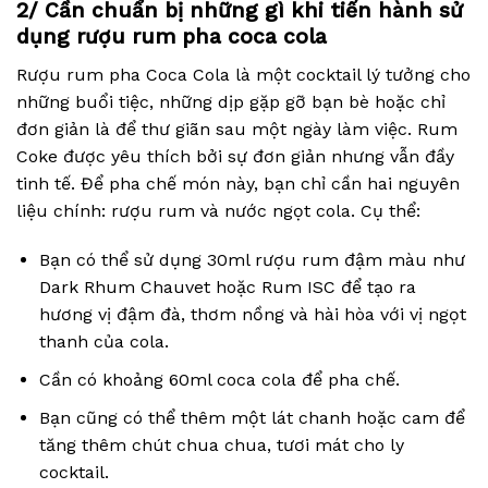
2/ Cần chuẩn bị những gì khi tiến hành sử
dụng rượu rum pha coca cola
Rượu rum pha Coca Cola là một cocktail lý tưởng cho
những buổi tiệc, những dịp gặp gỡ bạn bè hoặc chỉ
đơn giản là để thư giãn sau một ngày làm việc. Rum
Coke được yêu thích bởi sự đơn giản nhưng vẫn đầy
tinh tế. Để pha chế món này, bạn chỉ cần hai nguyên
liệu chính: rượu rum và nước ngọt cola. Cụ thể:
Bạn có thể sử dụng 30ml rượu rum đậm màu như
Dark Rhum Chauvet hoặc Rum ISC để tạo ra
hương vị đậm đà, thơm nồng và hài hòa với vị ngọt
thanh của cola.
Cần có khoảng 60ml coca cola để pha chế.
Bạn cũng có thể thêm một lát chanh hoặc cam để
tăng thêm chút chua chua, tươi mát cho ly
cocktail.