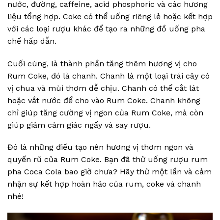
nước, đường, caffeine, acid phosphoric và các hương
liệu tổng hợp. Coke có thể uống riêng lẻ hoặc kết hợp
với các loại rượu khác để tạo ra những đồ uống pha
chế hấp dẫn.
Cuối cùng, là thành phần tăng thêm hương vị cho
Rum Coke, đó là chanh. Chanh là một loại trái cây có
vị chua và mùi thơm dễ chịu. Chanh có thể cắt lát
hoặc vắt nước để cho vào Rum Coke. Chanh không
chỉ giúp tăng cường vị ngon của Rum Coke, mà còn
giúp giảm cảm giác ngấy và say rượu.
Đó là những điều tạo nên hương vị thơm ngon và
quyến rũ của Rum Coke. Bạn đã thử uống rượu rum
pha Coca Cola bao giờ chưa? Hãy thử một lần và cảm
nhận sự kết hợp hoàn hảo của rum, coke và chanh
nhé!