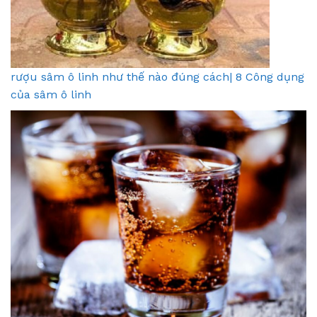
rượu sâm ô linh như thế nào đúng cách| 8 Công dụng
của sâm ô linh