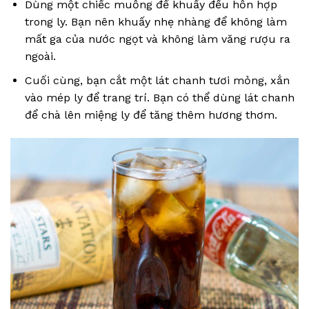
Dùng một chiếc muỗng để khuấy đều hỗn hợp
trong ly. Bạn nên khuấy nhẹ nhàng để không làm
mất ga của nước ngọt và không làm văng rượu ra
ngoài.
Cuối cùng, bạn cắt một lát chanh tươi mỏng, xắn
vào mép ly để trang trí. Bạn có thể dùng lát chanh
để chà lên miệng ly để tăng thêm hương thơm.