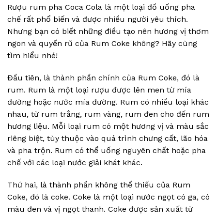
Rượu rum pha Coca Cola là một loại đồ uống pha
chế rất phổ biến và được nhiều người yêu thích.
Nhưng bạn có biết những điều tạo nên hương vị thơm
ngon và quyến rũ của Rum Coke không? Hãy cùng
tìm hiểu nhé!
Đầu tiên, là thành phần chính của Rum Coke, đó là
rum. Rum là một loại rượu được lên men từ mía
đường hoặc nước mía đường. Rum có nhiều loại khác
nhau, từ rum trắng, rum vàng, rum đen cho đến rum
hương liệu. Mỗi loại rum có một hương vị và màu sắc
riêng biệt, tùy thuộc vào quá trình chưng cất, lão hóa
và pha trộn. Rum có thể uống nguyên chất hoặc pha
chế với các loại nước giải khát khác.
Thứ hai, là thành phần không thể thiếu của Rum
Coke, đó là coke. Coke là một loại nước ngọt có ga, có
màu đen và vị ngọt thanh. Coke được sản xuất từ