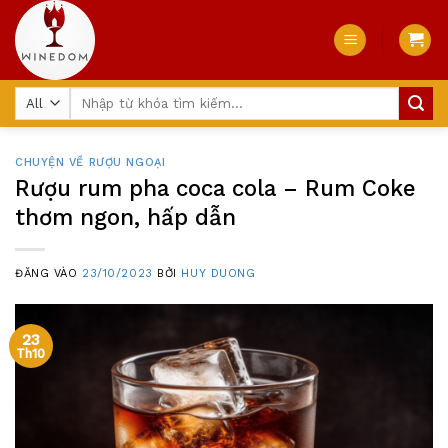
Skip
to
content
Tìm
kiếm:
CHUYỆN VỀ RƯỢU NGOẠI
Rượu rum pha coca cola – Rum Coke
thơm ngon, hấp dẫn
ĐĂNG VÀO
23/10/2023
BỞI
HUY DUONG
23
Th10