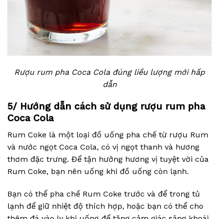
Rượu rum pha Coca Cola đúng liều lượng mới hấp
dẫn
5/ Hướng dẫn cách sử dụng rượu rum pha
Coca Cola
Rum Coke là một loại đồ uống pha chế từ rượu Rum
và nước ngọt Coca Cola, có vị ngọt thanh và hương
thơm đặc trưng. Để tận hưởng hương vị tuyệt vời của
Rum Coke, bạn nên uống khi đồ uống còn lạnh.
Bạn có thể pha chế Rum Coke trước và để trong tủ
lạnh để giữ nhiệt độ thích hợp, hoặc bạn có thể cho
thêm đá vào ly khi uống để tăng cảm giác sảng khoái.