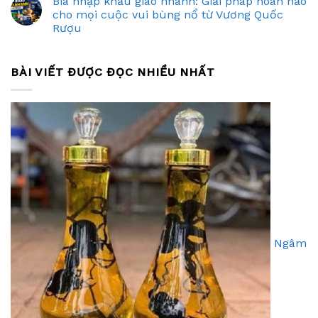
Bia nhập khẩu giao nhanh: Giải pháp hoàn hảo
cho mọi cuộc vui bùng nổ từ Vương Quốc
Rượu
BÀI VIẾT ĐƯỢC ĐỌC NHIỀU NHẤT
Ngâm