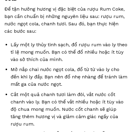
Để tận hưởng hương vị đặc biệt của rượu Rum Coke,
bạn cần chuẩn bị những nguyên liệu sau: rượu rum,
nước ngọt cola, chanh tươi. Sau đó, bạn thực hiện
các bước sau:
Lấy một ly thủy tinh sạch, đổ rượu rum vào ly theo
tỉ lệ mong muốn. Bạn có thể đổ nhiều hoặc ít tùy
vào sở thích của mình.
Mở nắp chai nước ngọt cola, đổ từ từ vào ly cho
đến khi ly đầy. Bạn nên đổ nhẹ nhàng để tránh làm
mất ga của nước ngọt.
Cắt một quả chanh tươi làm đôi, vắt nước cốt
chanh vào ly. Bạn có thể vắt nhiều hoặc ít tùy vào
độ chua mong muốn. Nước cốt chanh sẽ giúp
tăng thêm hương vị và giảm cảm giác ngấy của
rượu rum.