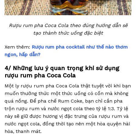
Rượu rum pha Coca Cola theo đúng hướng dẫn sẽ
tạo thành thức uống đặc biệt
Xem thêm:
Rượu rum pha cocktail như thế nào thơm
ngon, hấp dẫn?
4/ Những lưu ý quan trọng khi sử dụng
rượu rum pha Coca Cola
Một ly rượu rum pha Coca Cola thật tuyệt vời khi bạn
muốn thưởng thức một thức uống có cồn mà không
quá nồng. Để pha chế Rum Coke, bạn chỉ cần pha
trộn rượu rum và nước ngọt cola theo tỷ lệ 1:3. Tỷ lệ
này sẽ giữ được hương vị đặc trưng của rượu rum và
nước ngọt cola, đồng thời tạo nên một hòa quyện hài
hòa, thanh mát.