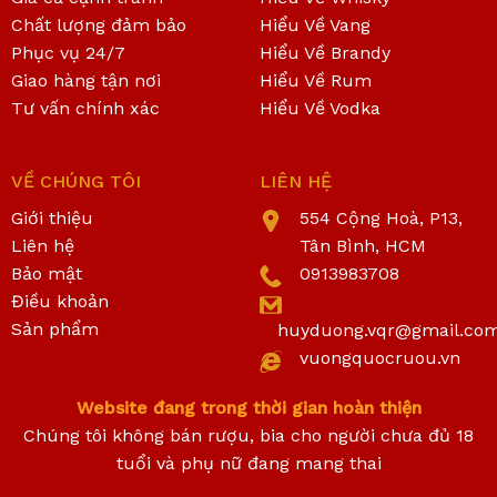
Chất lượng đảm bảo
Hiểu Về Vang
Phục vụ 24/7
Hiểu Về Brandy
Giao hàng tận nơi
Hiểu Về Rum
Tư vấn chính xác
Hiểu Về Vodka
VỀ CHÚNG TÔI
LIÊN HỆ
Giới thiệu
554 Cộng Hoà, P13,
Liên hệ
Tân Bình, HCM
Bảo mật
0913983708
Điều khoản
Sản phẩm
huyduong.vqr@gmail.co
vuongquocruou.vn
Website đang trong thời gian hoàn thiện
Chúng tôi không bán rượu, bia cho người chưa đủ 18
tuổi và phụ nữ đang mang thai