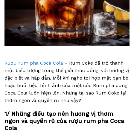
Rượu rum pha Coca Cola
– Rum Coke đã trở thành
một biểu tượng trong thế giới thức uống, với hương vị
đặc biệt và hấp dẫn. Mỗi khi nghe tới họp mặt bạn bè
hoặc buổi tiệc, hình ảnh của một cốc Rum pha cùng
Coca Cola luôn hiện lên. Nhưng tại sao Rum Coke lại
thơm ngon và quyến rũ như vậy?
1/ Những điều tạo nên hương vị thơm
ngon và quyến rũ của rượu rum pha Coca
Cola