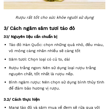
Rượu rất tốt cho sức khỏe người sử dụng
3/ Cách ngâm sâm tươi táo đỏ
3.1/ Nguyên liệu cần chuẩn bị
Táo đỏ Hàn Quốc: chọn những quả nhỏ, đều màu,
vỏ mỏng càng nhăn nhiều sẽ càng tốt
Sâm tươi: Chọn loại có củ to, dài
Rượu trắng ngon: Nên sử dụng loại rượu trắng
nguyên chất, tốt nhất là rượu nếp.
Bình ngâm rượu: Nên chọn sử dụng bình thủy tinh
để đảm bảo hương vị rượu.
3.2/ Cách thực hiện
Mang táo đỏ và sâm mua về đem sẽ rửa qua với