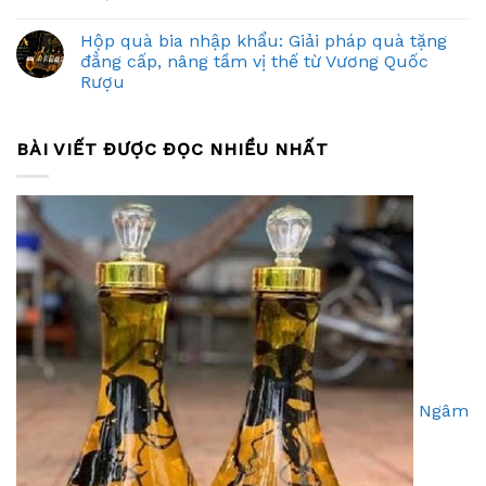
Hộp quà bia nhập khẩu: Giải pháp quà tặng
đẳng cấp, nâng tầm vị thế từ Vương Quốc
Rượu
BÀI VIẾT ĐƯỢC ĐỌC NHIỀU NHẤT
Ngâm