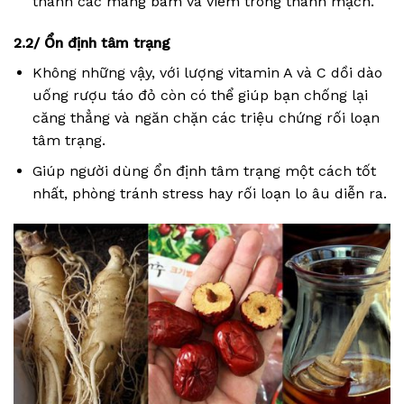
thành các màng bám và viêm trong thành mạch.
2.2/ Ổn định tâm trạng
Không những vậy, với lượng vitamin A và C dồi dào
uống rượu táo đỏ còn có thể giúp bạn chống lại
căng thẳng và ngăn chặn các triệu chứng rối loạn
tâm trạng.
Giúp người dùng ổn định tâm trạng một cách tốt
nhất, phòng tránh stress hay rối loạn lo âu diễn ra.