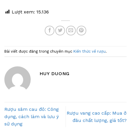
Lượt xem:
15.136
Bài viết được đăng trong chuyên mục
Kiến thức về rượu
.
HUY DUONG
Rượu sâm cau đỏ: Công
Rượu vang cao cấp: Mua ở
dụng, cách làm và lưu ý
đâu chất lượng, giá tốt?
sử dụng