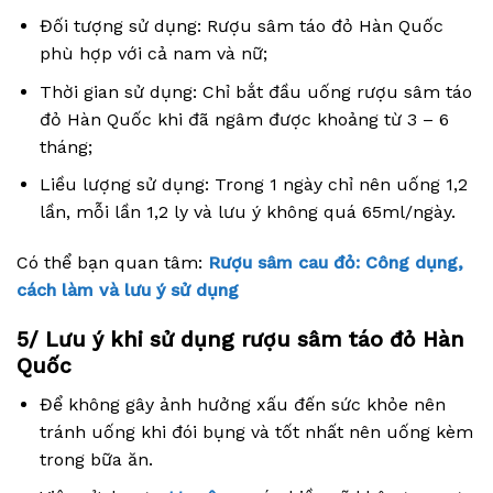
Đối tượng sử dụng: Rượu sâm táo đỏ Hàn Quốc
phù hợp với cả nam và nữ;
Thời gian sử dụng: Chỉ bắt đầu uống rượu sâm táo
đỏ Hàn Quốc khi đã ngâm được khoảng từ 3 – 6
tháng;
Liều lượng sử dụng: Trong 1 ngày chỉ nên uống 1,2
lần, mỗi lần 1,2 ly và lưu ý không quá 65ml/ngày.
Có thể bạn quan tâm:
Rượu sâm cau đỏ: Công dụng,
cách làm và lưu ý sử dụng
5/ Lưu ý khi sử dụng rượu sâm táo đỏ Hàn
Quốc
Để không gây ảnh hưởng xấu đến sức khỏe nên
tránh uống khi đói bụng và tốt nhất nên uống kèm
trong bữa ăn.