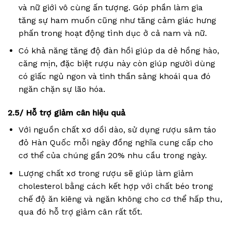
và nữ giới vô cùng ấn tượng. Góp phần làm gia
tăng sự ham muốn cũng như tăng cảm giác hưng
phấn trong hoạt động tình dục ở cả nam và nữ.
Có khả năng tăng độ đàn hồi giúp da dẻ hồng hào,
căng mịn, đặc biệt rượu này còn giúp người dùng
có giấc ngủ ngon và tinh thần sảng khoái qua đó
ngăn chặn sự lão hóa.
2.5/ Hỗ trợ giảm cân hiệu quả
Với nguồn chất xơ dồi dào, sử dụng rượu sâm táo
đỏ Hàn Quốc mỗi ngày đồng nghĩa cung cấp cho
cơ thể của chúng gần 20% nhu cầu trong ngày.
Lượng chất xơ trong rượu sẽ giúp làm giảm
cholesterol bằng cách kết hợp với chất béo trong
chế độ ăn kiêng và ngăn không cho cơ thể hấp thu,
qua đó hỗ trợ giảm cân rất tốt.