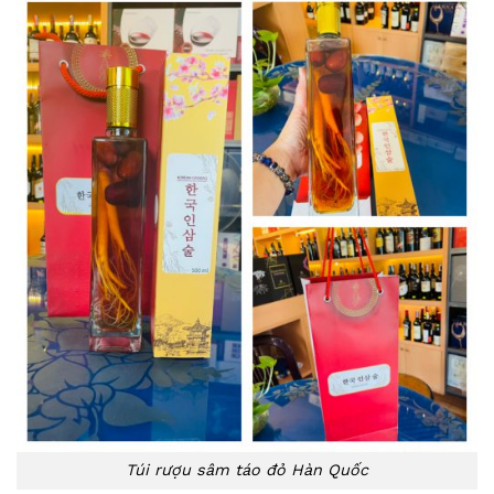
Túi rượu sâm táo đỏ Hàn Quốc