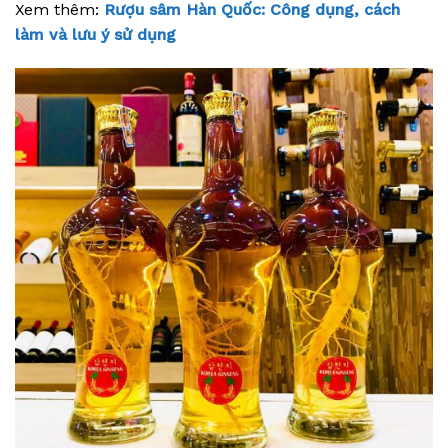
Xem thêm:
Rượu sâm Hàn Quốc: Công dụng, cách
làm và lưu ý sử dụng