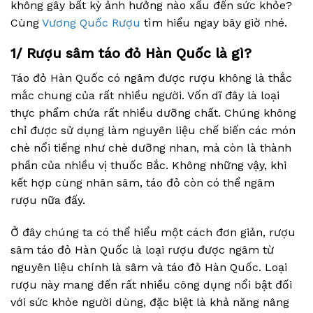
không gây bất kỳ ảnh hưởng nào xấu đến sức khỏe?
Cùng
Vương Quốc Rượu
tìm hiểu ngay bây giờ nhé.
1/ Rượu sâm táo đỏ Hàn Quốc là gì?
Táo đỏ Hàn Quốc có ngâm được rượu không là thắc
mắc chung của rất nhiều người. Vốn dĩ đây là loại
thực phẩm chứa rất nhiều dưỡng chất. Chúng không
chỉ được sử dụng làm nguyên liệu chế biến các món
chè nổi tiếng như chè dưỡng nhan, mà còn là thành
phần của nhiều vị thuốc Bắc. Không những vậy, khi
kết hợp cùng nhân sâm, táo đỏ còn có thể ngâm
rượu nữa đấy.
Ở đây chúng ta có thể hiểu một cách đơn giản, rượu
sâm táo đỏ Hàn Quốc là loại rượu được ngâm từ
nguyên liệu chính là sâm và táo đỏ Hàn Quốc. Loại
rượu này mang đến rất nhiều công dụng nổi bật đối
với sức khỏe người dùng, đặc biệt là khả năng nâng