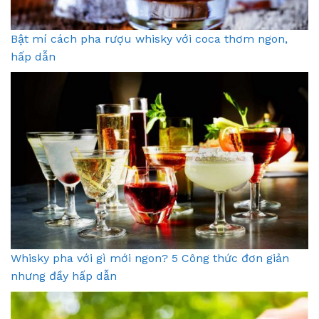
Bật mí cách pha rượu whisky với coca thơm ngon,
hấp dẫn
Whisky pha với gì mới ngon? 5 Công thức đơn giản
nhưng đầy hấp dẫn