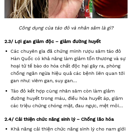
Công dụng của táo đỏ và nhân sâm là gì?
2.3/ Lợi gan giảm độc – giảm đường huyết
Các chuyên gia đã chứng minh rượu sâm táo đỏ
Hàn Quốc có khả năng làm giảm tổn thương và sự
hoại tử tế bào do hóa chất độc hại gây ra, phòng
chống ngăn ngừa hiệu quả các bệnh liên quan tới
gan như: viêm gan, suy gan…
Táo đỏ kết hợp cùng nhân sâm còn làm giảm
đường huyết trong máu, điều hòa huyết áp, giảm
các triệu chứng chóng mặt, đau ngực, mệt mỏi…
2.4/ Cải thiện chức năng sinh lý – Chống lão hóa
Khả năng cải thiện chức năng sinh lý cho nam giới