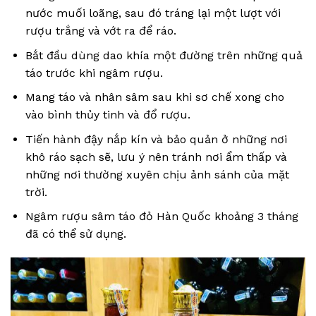
nước muối loãng, sau đó tráng lại một lượt với
rượu trắng và vớt ra để ráo.
Bắt đầu dùng dao khía một đường trên những quả
táo trước khi ngâm rượu.
Mang táo và nhân sâm sau khi sơ chế xong cho
vào bình thủy tinh và đổ rượu.
Tiến hành đậy nắp kín và bảo quản ở những nơi
khô ráo sạch sẽ, lưu ý nên tránh nơi ẩm thấp và
những nơi thường xuyên chịu ảnh sánh của mặt
trời.
Ngâm rượu sâm táo đỏ Hàn Quốc khoảng 3 tháng
đã có thể sử dụng.