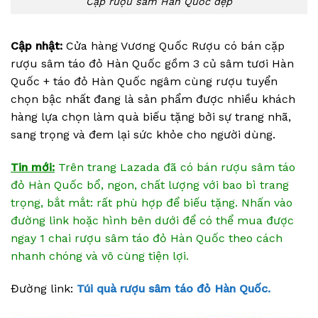
Cặp rượu sâm Hàn Quốc đẹp
Cập nhật:
Cửa hàng Vương Quốc Rượu có bán cặp
rượu sâm táo đỏ Hàn Quốc gồm 3 củ sâm tươi Hàn
Quốc + táo đỏ Hàn Quốc ngâm cùng rượu tuyển
chọn bậc nhất đang là sản phẩm được nhiều khách
hàng lựa chọn làm quà biếu tặng bởi sự trang nhã,
sang trọng và đem lại sức khỏe cho người dùng.
Tin mới:
Trên trang Lazada đã có bán rượu sâm táo
đỏ Hàn Quốc bổ, ngon, chất lượng với bao bì trang
trọng, bắt mắt: rất phù hợp để biếu tặng. Nhấn vào
đường link hoặc hình bên dưới để có thể mua được
ngay 1 chai rượu sâm táo đỏ Hàn Quốc theo cách
nhanh chóng và vô cùng tiện lợi.
Đường link:
Túi quà rượu sâm táo đỏ Hàn Quốc.