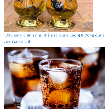
rượu sâm ô linh như thế nào đúng cách| 8 Công dụng
của sâm ô linh