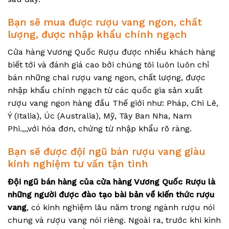
Bạn sẽ mua được rượu vang ngon, chất
lượng, được nhập khẩu chính ngạch
Cửa hàng Vương Quốc Rượu được nhiều khách hàng
biết tới và đánh giá cao bởi chúng tôi luôn luôn chỉ
bán những chai rượu vang ngon, chất lượng, được
nhập khẩu chính ngạch từ các quốc gia sản xuất
rượu vang ngon hàng đầu Thế giới như: Pháp, Chi Lê,
Ý (Italia), Úc (Australia), Mỹ, Tây Ban Nha, Nam
Phi.,,,với hóa đơn, chứng từ nhập khẩu rõ ràng.
Bạn sẽ được đội ngũ bán rượu vang giàu
kinh nghiệm tư vấn tận tình
Đội ngũ bán hàng của cửa hàng Vương Quốc Rượu là
những người được đào tạo bài bản về kiến thức rượu
vang
, có kinh nghiệm lâu năm trong ngành rượu nói
chung và rượu vang nói riêng. Ngoài ra, trước khi kinh