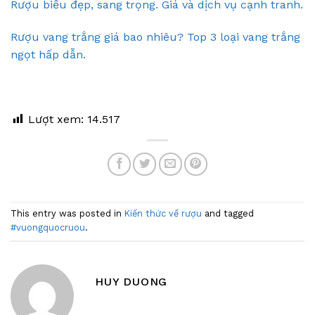
Rượu biếu đẹp, sang trọng. Giá và dịch vụ cạnh tranh.
Rượu vang trắng giá bao nhiêu? Top 3 loại vang trắng
ngọt hấp dẫn.
Lượt xem:
14.517
This entry was posted in
Kiến thức về rượu
and tagged
#vuongquocruou
.
HUY DUONG