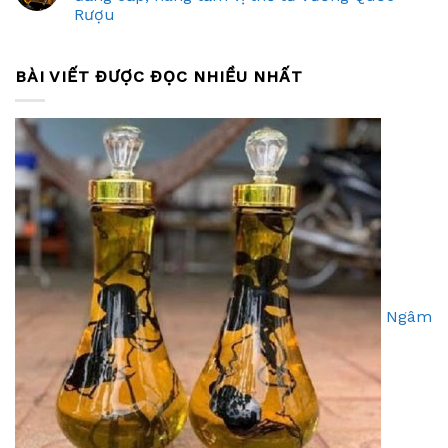
Rượu
BÀI VIẾT ĐƯỢC ĐỌC NHIỀU NHẤT
Ngâm