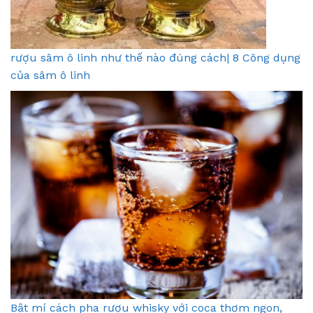
rượu sâm ô linh như thế nào đúng cách| 8 Công dụng
của sâm ô linh
Bật mí cách pha rượu whisky với coca thơm ngon,