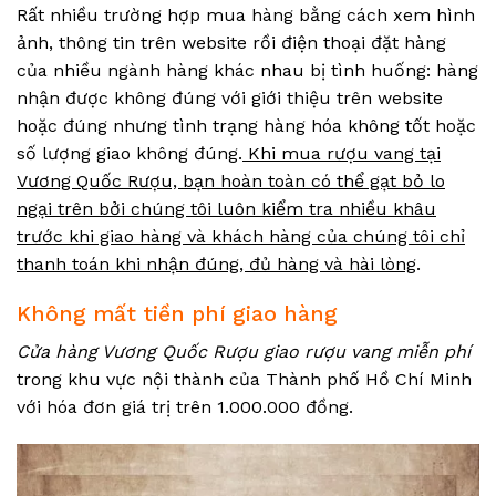
Rất nhiều trường hợp mua hàng bằng cách xem hình
ảnh, thông tin trên website rồi điện thoại đặt hàng
của nhiều ngành hàng khác nhau bị tình huống: hàng
nhận được không đúng với giới thiệu trên website
hoặc đúng nhưng tình trạng hàng hóa không tốt hoặc
số lượng giao không đúng.
Khi mua rượu vang tại
Vương Quốc Rượu, bạn hoàn toàn có thể gạt bỏ lo
ngại trên bởi chúng tôi luôn kiểm tra nhiều khâu
trước khi giao hàng và khách hàng của chúng tôi chỉ
thanh toán khi nhận đúng, đủ hàng và hài lòng
.
Không mất tiền phí giao hàng
Cửa hàng Vương Quốc Rượu giao rượu vang miễn phí
trong khu vực nội thành của Thành phố Hồ Chí Minh
với hóa đơn giá trị trên 1.000.000 đồng.