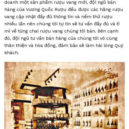
doanh một sản phẩm rượu vang mới, đội ngũ bán
hàng của Vương Quốc Rượu đều được các hãng rượu
vang cập nhật đầy đủ thông tin và nếm thử rượu
nhiều lần nên chúng tôi tự tin sẽ tư vấn đầy đủ và tỉ
mỉ về từng chai rượu vang chúng tôi bán. Bên cạnh
đó, đội ngũ tư vấn bán háng của chúng tôi vô cùng
thân thiện và hòa đồng, đảm bảo sẽ làm hài lòng Quý
khách.