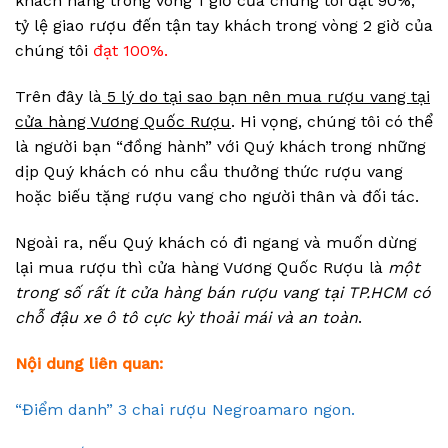
khách hàng trong vòng 1 giờ của chúng tôi đạt 90%;
tỷ lệ giao rượu đến tận tay khách trong vòng 2 giờ của
chúng tôi
đạt 100%.
Trên đây là
5 lý do tại sao bạn nên mua rượu vang tại
cửa hàng Vương Quốc Rượu
. Hi vọng, chúng tôi có thể
là người bạn “đồng hành” với Quý khách trong những
dịp Quý khách có nhu cầu thưởng thức rượu vang
hoặc biếu tặng rượu vang cho người thân và đối tác.
Ngoài ra, nếu Quý khách có đi ngang và muốn dừng
lại mua rượu thì cửa hàng Vương Quốc Rượu là
một
trong số rất ít cửa hàng bán rượu vang tại TP.HCM có
chỗ đậu xe ô tô cực kỳ thoải mái và an toàn
.
Nội dung liên quan:
“Điểm danh” 3 chai rượu Negroamaro ngon.