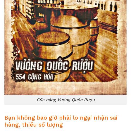
Cửa hàng Vương Quốc Rượu
Bạn không bao giờ phải lo ngại nhận sai
hàng, thiếu số lượng