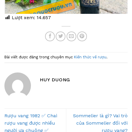
Lượt xem:
14.657
Bài viết được đăng trong chuyên mục
Kiến thức về rượu
.
HUY DUONG
Rượu vang 1982 ✅ Chai
Sommelier là gì? Vai trò
rượu vang được nhiều
của Sommelier đối với
người ưa chuộng ✅
rượu vang?