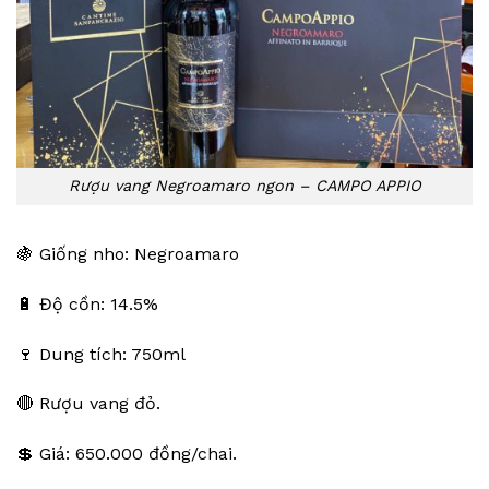
Rượu vang Negroamaro ngon – CAMPO APPIO
🍇 Giống nho: Negroamaro
🔋 Độ cồn: 14.5%
🍷 Dung tích: 750ml
🔴 Rượu vang đỏ.
💲 Giá: 650.000 đồng/chai.