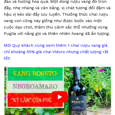
đào và hương hoa quả. Một dòng rượu vang đỏ tròn
đầy, nhẹ nhàng và cân bằng, vị chát tương đối đậm và
hậu vị kéo dài đầy lưu luyến. Thưởng thức chai rượu
vang con công này giống như được bước vào một
cuộc dạo chơi, thăm thú cảnh sắc thổ nhưỡng vùng
Puglia với nắng gió và thiên nhiên hoang dã ấn tượng.
Mời Quý khách cùng xem thêm 1 chai rượu vang giá
chỉ khoảng 55% giá chai Vidoro nhưng chất lượng rất
tốt: