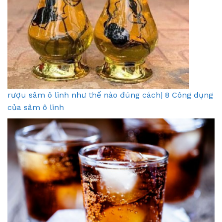
rượu sâm ô linh như thế nào đúng cách| 8 Công dụng
của sâm ô linh