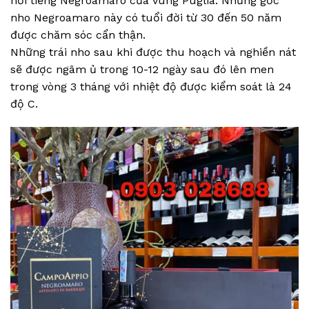
nổi tiếng Negroamaro của vùng Puglia. Những gốc
nho Negroamaro này có tuổi đời từ 30 đến 50 năm
được chăm sóc cẩn thận.
Những trái nho sau khi được thu hoạch và nghiền nát
sẽ được ngâm ủ trong 10-12 ngày sau đó lên men
trong vòng 3 tháng với nhiệt độ được kiểm soát là 24
độ C.