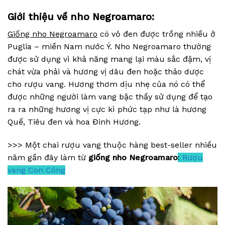
Giới thiệu về nho Negroamaro:
Giống nho Negroamaro
có vỏ đen được trồng nhiều ở
Puglia – miền Nam nước Ý. Nho Negroamaro thường
được sử dụng vì khả năng mang lại màu sắc đậm, vị
chát vừa phải và hương vị dâu đen hoặc thảo dược
cho rượu vang. Hương thơm dịu nhẹ của nó có thể
được những người làm vang bậc thầy sử dụng để tạo
ra ra những hương vị cực kì phức tạp như là hương
Quế, Tiêu đen và hoa Đinh Hương.
>>> Một chai rượu vang thuộc hàng best-seller nhiều
năm gần đây làm từ
giống nho Negroamaro
:
Rượu
vang Con Công