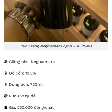
Rượu vang Negroamaro ngon – IL PUMO
🍇 Giống nho: Negroamaro
🔋 Độ cồn: 13.5%
🍷 Dung tích: 750ml
🔴 Rượu vang đỏ.
💲 Giá: 260.000 đồng/chai.