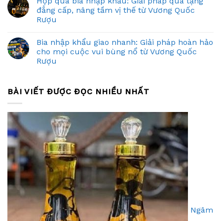
Hộp quà bia nhập khẩu: Giải pháp quà tặng
đẳng cấp, nâng tầm vị thế từ Vương Quốc
Rượu
Bia nhập khẩu giao nhanh: Giải pháp hoàn hảo
cho mọi cuộc vui bùng nổ từ Vương Quốc
Rượu
BÀI VIẾT ĐƯỢC ĐỌC NHIỀU NHẤT
Ngâm