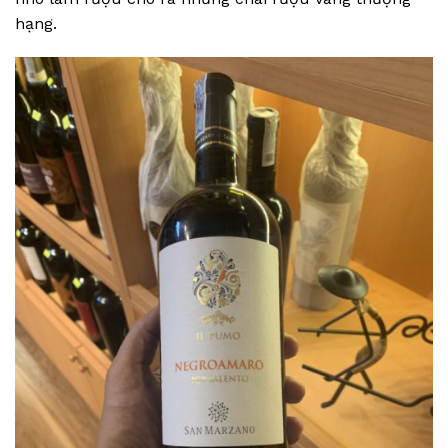
hạng.