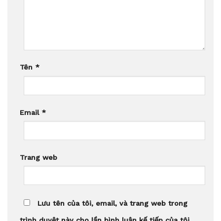
Tên
*
Email
*
Trang web
Lưu tên của tôi, email, và trang web trong
trình duyệt này cho lần bình luận kế tiếp của tôi.