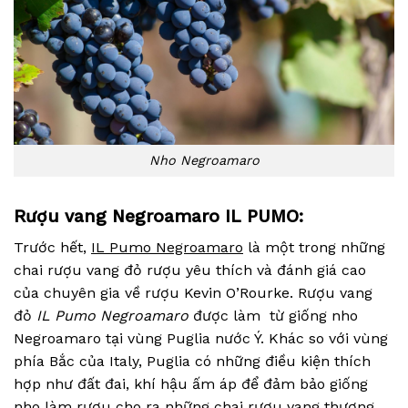
Nho Negroamaro
Rượu vang Negroamaro IL PUMO:
Trước hết,
IL Pumo Negroamaro
là một trong những
chai rượu vang đỏ rượu yêu thích và đánh giá cao
của chuyên gia về rượu Kevin O’Rourke. Rượu vang
đỏ
IL Pumo Negroamaro
được làm từ giống nho
Negroamaro tại vùng Puglia nước Ý. Khác so với vùng
phía Bắc của Italy, Puglia có những điều kiện thích
hợp như đất đai, khí hậu ấm áp để đảm bảo giống
nho làm rượu cho ra những chai rượu vang thượng