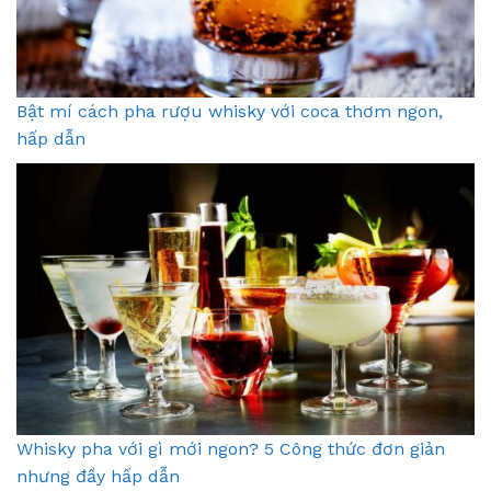
Bật mí cách pha rượu whisky với coca thơm ngon,
hấp dẫn
Whisky pha với gì mới ngon? 5 Công thức đơn giản
nhưng đầy hấp dẫn