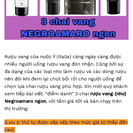
Rượu vang của nước Ý (Italia) càng ngày càng được
nhiều người uống rượu vang đón nhận. Cũng bởi sự
đa dạng của các loại nho làm rượu và các dòng rượu
nên đôi khi đem lại chút bối rối cho người uống để
chọn lựa chai rượu vang phù hợp. Xin mời quý khách
xem tiếp bài viết: “điểm danh” 3 chai
rượu vang (nho)
Negroamaro ngon
, với tầm giá tốt và bán chạy trên
thị trường:
(Lưu ý: thứ tự được sắp xếp theo mức giá từ thấp đến
cao).