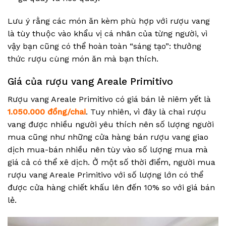
Lưu ý rằng các món ăn kèm phù hợp với rượu vang
là tùy thuộc vào khẩu vị cá nhân của từng người, vì
vậy bạn cũng có thể hoàn toàn “sáng tạo”: thưởng
thức rượu cùng món ăn mà bạn thích.
Giá của rượu vang Areale Primitivo
Rượu vang Areale Primitivo có giá bán lẻ niêm yết là
1.050.000 đồng/chai
. Tuy nhiên, vì đây là chai rượu
vang được nhiều người yêu thích nên số lượng người
mua cũng như những cửa hàng bán rượu vang giao
dịch mua-bán nhiều nên tùy vào số lượng mua mà
giá cả có thể xê dịch. Ở một số thời điểm, người mua
rượu vang Areale Primitivo với số lượng lớn có thể
được cửa hàng chiết khấu lên đến 10% so với giá bán
lẻ.