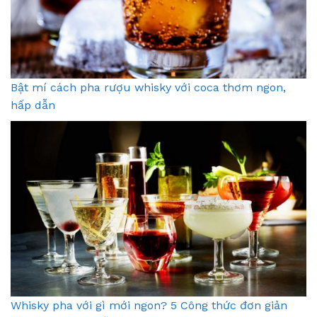
Bật mí cách pha rượu whisky với coca thơm ngon,
hấp dẫn
Whisky pha với gì mới ngon? 5 Công thức đơn giản