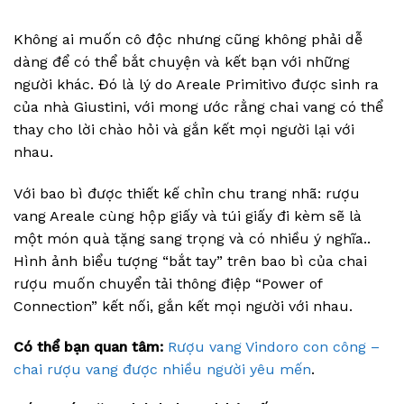
Không ai muốn cô độc nhưng cũng không phải dễ
dàng để có thể bắt chuyện và kết bạn với những
người khác. Đó là lý do Areale Primitivo được sinh ra
của nhà Giustini, với mong ước rằng chai vang có thể
thay cho lời chào hỏi và gắn kết mọi người lại với
nhau.
Với bao bì được thiết kế chỉn chu trang nhã: rượu
vang Areale cùng hộp giấy và túi giấy đi kèm sẽ là
một món quà tặng sang trọng và có nhiều ý nghĩa..
Hình ảnh biểu tượng “bắt tay” trên bao bì của chai
rượu muốn chuyển tải thông điệp “Power of
Connection” kết nối, gắn kết mọi người với nhau.
Có thể bạn quan tâm:
Rượu vang Vindoro con công –
chai rượu vang được nhiều người yêu mến
.