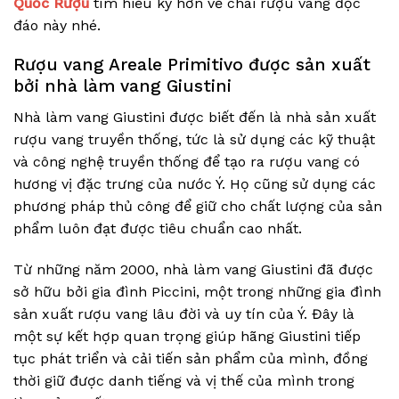
Quốc Rượu
tìm hiểu kỹ hơn về chai rượu vang độc
đáo này nhé.
Rượu vang Areale Primitivo được sản xuất
bởi nhà làm vang Giustini
Nhà làm vang Giustini được biết đến là nhà sản xuất
rượu vang truyền thống, tức là sử dụng các kỹ thuật
và công nghệ truyền thống để tạo ra rượu vang có
hương vị đặc trưng của nước Ý. Họ cũng sử dụng các
phương pháp thủ công để giữ cho chất lượng của sản
phẩm luôn đạt được tiêu chuẩn cao nhất.
Từ những năm 2000, nhà làm vang Giustini đã được
sở hữu bởi gia đình Piccini, một trong những gia đình
sản xuất rượu vang lâu đời và uy tín của Ý. Đây là
một sự kết hợp quan trọng giúp hãng Giustini tiếp
tục phát triển và cải tiến sản phẩm của mình, đồng
thời giữ được danh tiếng và vị thế của mình trong