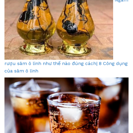
rượu sâm ô linh như thế nào đúng cách| 8 Công dụng
của sâm ô linh