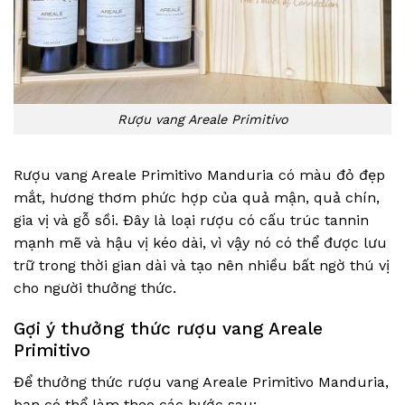
Rượu vang Areale Primitivo
Rượu vang Areale Primitivo Manduria có màu đỏ đẹp
mắt, hương thơm phức hợp của quả mận, quả chín,
gia vị và gỗ sồi. Đây là loại rượu có cấu trúc tannin
mạnh mẽ và hậu vị kéo dài, vì vậy nó có thể được lưu
trữ trong thời gian dài và tạo nên nhiều bất ngờ thú vị
cho người thưởng thức.
Gợi ý thưởng thức rượu vang Areale
Primitivo
Để thưởng thức rượu vang Areale Primitivo Manduria,
bạn có thể làm theo các bước sau: