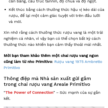
cân bằng, cấu trúc tannin, độ chua và độ ngọt.
Kết thúc bằng cách thưởng thức hậu vị kéo dài của
rượu, để lại một cảm giác tuyệt vời trên đầu lưỡi
và môi.
Xin nhớ rằng cách thưởng thức rượu vang là một trải
nghiệm cá nhân, vì vậy bạn có thể chọn bất kỳ cách
thưởng thức nào khiến bạn cảm thấy thoải mái nhất.
Mời bạn tham khảo thêm một chai rượu vang ngon
cũng làm từ nho Primitivo
:
Rượu vang 1975 Ambretto
Primitivo
Thông điệp mà Nhà sản xuất gửi gắm
trong chai rượu vang Areale Primitivo
“
The Power of Connection
” – Sức mạnh của sự gắn
kết.