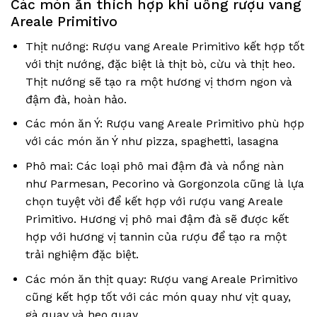
Các món ăn thích hợp khi uống rượu vang
Areale Primitivo
Thịt nướng: Rượu vang Areale Primitivo kết hợp tốt
với thịt nướng, đặc biệt là thịt bò, cừu và thịt heo.
Thịt nướng sẽ tạo ra một hương vị thơm ngon và
đậm đà, hoàn hảo.
Các món ăn Ý: Rượu vang Areale Primitivo phù hợp
với các món ăn Ý như pizza, spaghetti, lasagna
Phô mai: Các loại phô mai đậm đà và nồng nàn
như Parmesan, Pecorino và Gorgonzola cũng là lựa
chọn tuyệt vời để kết hợp với rượu vang Areale
Primitivo. Hương vị phô mai đậm đà sẽ được kết
hợp với hương vị tannin của rượu để tạo ra một
trải nghiệm đặc biệt.
Các món ăn thịt quay: Rượu vang Areale Primitivo
cũng kết hợp tốt với các món quay như vịt quay,
gà quay và heo quay.