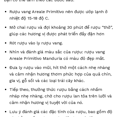
Rượu vang Areale Primitivo nên được ướp lạnh ở
nhiệt độ 15-18 độ C.
Mở chai rượu và đợi khoảng 30 phút để rượu “thở”,
giúp các hương vị được phát triển đầy đặn hơn
Rót rượu vào ly rượu vang.
Nhìn và đánh giá màu sắc của rượu: rượu vang
Areale Primitivo Manduria có màu đỏ đẹp mắt.
Đưa ly rượu vào mũi, hít thở một cách nhẹ nhàng
và cảm nhận hương thơm phức hợp của quả chín,
gia vị, gỗ sồi và các loại trái cây khác.
Tiếp theo, thưởng thức rượu bằng cách nhấm
nháp nhẹ nhàng, chờ cho rượu lan tỏa trên lưỡi và
cảm nhận hương vị tuyệt vời của nó.
Lưu ý đánh giá các đặc tính của rượu, bao gồm độ