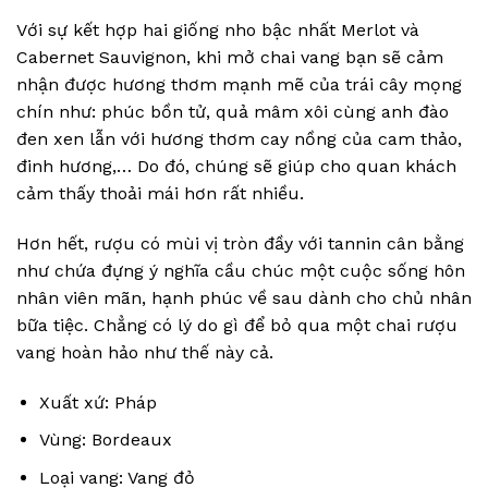
Với sự kết hợp hai giống nho bậc nhất Merlot và
Cabernet Sauvignon, khi mở chai vang bạn sẽ cảm
nhận được hương thơm mạnh mẽ của trái cây mọng
chín như: phúc bồn tử, quả mâm xôi cùng anh đào
đen xen lẫn với hương thơm cay nồng của cam thảo,
đinh hương,… Do đó, chúng sẽ giúp cho quan khách
cảm thấy thoải mái hơn rất nhiều.
Hơn hết, rượu có mùi vị tròn đầy với tannin cân bằng
như chứa đựng ý nghĩa cầu chúc một cuộc sống hôn
nhân viên mãn, hạnh phúc về sau dành cho chủ nhân
bữa tiệc. Chẳng có lý do gì để bỏ qua một chai rượu
vang hoàn hảo như thế này cả.
Xuất xứ: Pháp
Vùng: Bordeaux
Loại vang: Vang đỏ