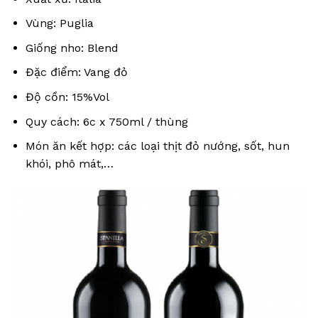
Vùng: Puglia
Giống nho: Blend
Đặc điểm: Vang đỏ
Độ cồn: 15%Vol
Quy cách: 6c x 750ml / thùng
Món ăn kết hợp: các loại thịt đỏ nướng, sốt, hun
khói, phô mát,…