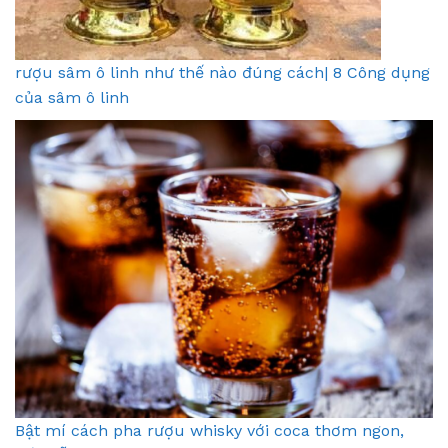
rượu sâm ô linh như thế nào đúng cách| 8 Công dụng
của sâm ô linh
Bật mí cách pha rượu whisky với coca thơm ngon,