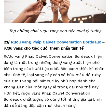
Top những chai rượu vang cho tiệc cưới lý tưởng
2.1/
Rượu vang Pháp Calvet Conversation Bordeaux
–
rượu vang cho tiệc cưới thêm phần tinh tế
Rượu vang Pháp Calvet Conversation Bordeaux hiện
đang là một trong những dòng vang xuất hiện phổ
biến trong các buổi tiệc cưới. Bên cạnh thiết kế nhãn
chai tinh tế, loại vang này còn sở hữu màu đỏ ruby
của rượu vang nổi bật cực kỳ phù hợp dành cho
không gian của một ngày lễ trọng đại như thế này.
Hơn hết, rượu vang Pháp Calvet Conversation
Bordeaux chất lượng vô cùng tốt nhưng giá lại bình
dân dễ dàng tiếp cận mọi khách hàng.