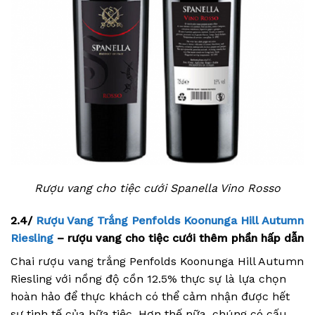
Rượu vang cho tiệc cưới Spanella Vino Rosso
2.4/
Rượu Vang Trắng Penfolds Koonunga Hill Autumn
Riesling
– rượu vang cho tiệc cưới thêm phần hấp dẫn
Chai rượu vang trắng Penfolds Koonunga Hill Autumn
Riesling với nồng độ cồn 12.5% thực sự là lựa chọn
hoàn hảo để thực khách có thể cảm nhận được hết
sự tinh tế của bữa tiệc. Hơn thế nữa, chúng có cấu