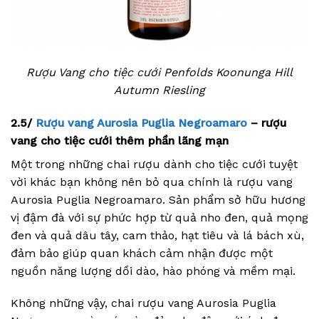
Rượu Vang cho tiệc cưới Penfolds Koonunga Hill
Autumn Riesling
2.5/
Rượu vang Aurosia Puglia Negroamaro
– rượu
vang cho tiệc cưới thêm phần lãng mạn
Một trong những chai rượu dành cho tiệc cưới tuyệt
vời khác bạn không nên bỏ qua chính là rượu vang
Aurosia Puglia Negroamaro. Sản phẩm sở hữu hương
vị đậm đà với sự phức hợp từ quả nho đen, quả mọng
đen và quả dâu tây, cam thảo, hạt tiêu và lá bách xù,
đảm bảo giúp quan khách cảm nhận được một
nguồn năng lượng dồi dào, hào phóng và mềm mại.
Không những vậy, chai rượu vang Aurosia Puglia