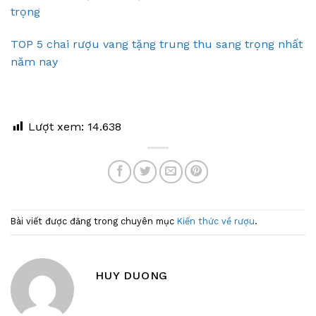
trọng
TOP 5 chai rượu vang tặng trung thu sang trọng nhất
năm nay
Lượt xem:
14.638
Bài viết được đăng trong chuyên mục
Kiến thức về rượu
.
HUY DUONG