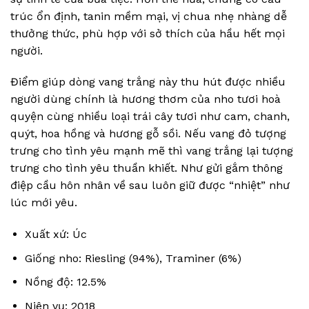
trúc ổn định, tanin mềm mại, vị chua nhẹ nhàng dễ
thưởng thức, phù hợp với sở thích của hầu hết mọi
người.
Điểm giúp dòng vang trắng này thu hút được nhiều
người dùng chính là hương thơm của nho tươi hoà
quyện cùng nhiều loại trái cây tươi như cam, chanh,
quýt, hoa hồng và hương gỗ sồi. Nếu vang đỏ tượng
trưng cho tình yêu mạnh mẽ thì vang trắng lại tượng
trưng cho tình yêu thuần khiết. Như gửi gắm thông
điệp cầu hôn nhân về sau luôn giữ được “nhiệt” như
lúc mới yêu.
Xuất xứ: Úc
Giống nho: Riesling (94%), Traminer (6%)
Nồng độ: 12.5%
Niên vụ: 2018