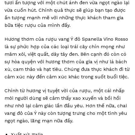
tươi ấn tượng với một chút ánh đen vừa ngọt ngào lại
vừa cuốn hút. Chính quả thực sẽ giúp bạn tạo được
ấn tượng mạnh mẽ với những thực khách tham gia
bữa tiệc rượu của mình đấy.
Hương thơm của rượu vang Ý đỏ Spanella Vino Rosso
là sự phức hợp của các loại trái cây chín mọng như
mâm xôi, việt quất, dây tây đen. Bên cạnh đó còn có
sự hòa quyện với hương thơm của gia vị như lá bách
xù, cam thảo và hạt tiêu. Chúng đưa thực khách đi từ
cảm xúc này đến cảm xúc khác trong suốt buổi tiệc.
Chính từ hương vị tuyệt vời của rượu, một cái nhấp
môi người dùng sẽ cảm thấy xao xuyến và bồi hồi
như nhớ lại cảm giác lần đầu yêu. Hơn thế nữa, chai
vang đỏ của Ý này còn tượng trưng cho một tình yêu
ngọt ngào, lãng mạn nữa đấy.
Xuất xứ: Italia