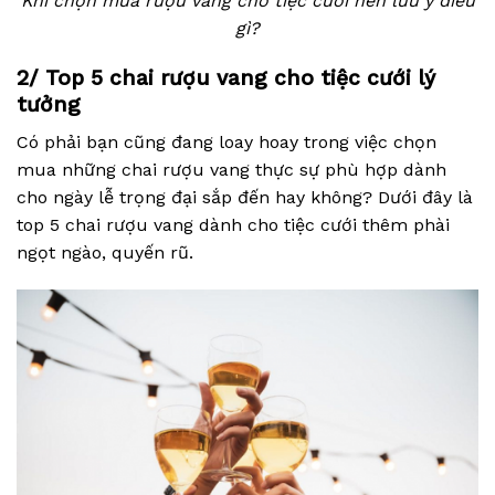
Khi chọn mua rượu vang cho tiệc cưới nên lưu ý điều
gì?
2/ Top 5 chai rượu vang cho tiệc cưới lý
tưởng
Có phải bạn cũng đang loay hoay trong việc chọn
mua những chai rượu vang thực sự phù hợp dành
cho ngày lễ trọng đại sắp đến hay không? Dưới đây là
top 5 chai rượu vang dành cho tiệc cưới thêm phài
ngọt ngào, quyến rũ.