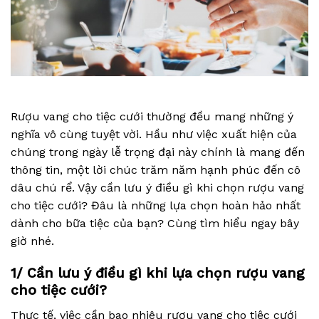
Rượu vang cho tiệc cưới thường đều mang những ý
nghĩa vô cùng tuyệt vời. Hầu như việc xuất hiện của
chúng trong ngày lễ trọng đại này chính là mang đến
thông tin, một lời chúc trăm năm hạnh phúc đến cô
dâu chú rể. Vậy cần lưu ý điều gì khi chọn rượu vang
cho tiệc cưới? Đâu là những lựa chọn hoàn hảo nhất
dành cho bữa tiệc của bạn? Cùng tìm hiểu ngay bây
giờ nhé.
1/ Cần lưu ý điều gì khi lựa chọn rượu vang
cho tiệc cưới?
Thực tế, việc cần bao nhiêu rượu vang cho tiệc cưới