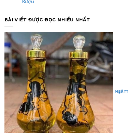
Rượu
BÀI VIẾT ĐƯỢC ĐỌC NHIỀU NHẤT
Ngâm