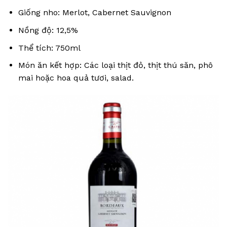
Giống nho: Merlot, Cabernet Sauvignon
Nồng độ: 12,5%
Thể tích: 750ml
Món ăn kết hợp: Các loại thịt đỏ, thịt thú săn, phô
mai hoặc hoa quả tươi, salad.