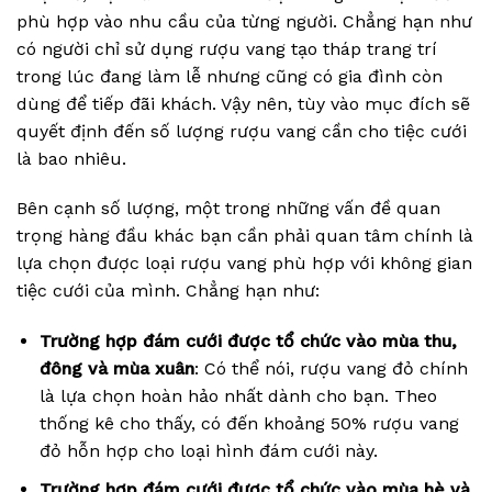
phù hợp vào nhu cầu của từng người. Chẳng hạn như
có người chỉ sử dụng rượu vang tạo tháp trang trí
trong lúc đang làm lễ nhưng cũng có gia đình còn
dùng để tiếp đãi khách. Vậy nên, tùy vào mục đích sẽ
quyết định đến số lượng rượu vang cần cho tiệc cưới
là bao nhiêu.
Bên cạnh số lượng, một trong những vấn đề quan
trọng hàng đầu khác bạn cần phải quan tâm chính là
lựa chọn được loại rượu vang phù hợp với không gian
tiệc cưới của mình. Chẳng hạn như:
Trường hợp đám cưới được tổ chức vào mùa thu,
đông và mùa xuân
: Có thể nói, rượu vang đỏ chính
là lựa chọn hoàn hảo nhất dành cho bạn. Theo
thống kê cho thấy, có đến khoảng 50% rượu vang
đỏ hỗn hợp cho loại hình đám cưới này.
Trường hợp đám cưới được tổ chức vào mùa hè và