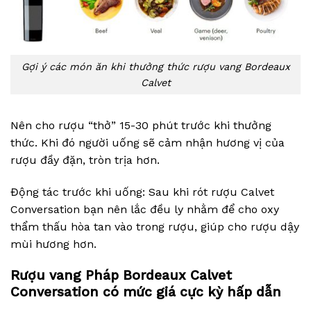
Gợi ý các món ăn khi thưởng thức rượu vang Bordeaux
Calvet
Nên cho rượu “thở” 15-30 phút trước khi thưởng
thức. Khi đó người uống sẽ cảm nhận hương vị của
rượu đầy đặn, tròn trịa hơn.
Động tác trước khi uống: Sau khi rót rượu Calvet
Conversation bạn nên lắc đều ly nhằm để cho oxy
thẩm thấu hòa tan vào trong rượu, giúp cho rượu dậy
mùi hương hơn.
Rượu vang Pháp Bordeaux Calvet
Conversation có mức giá cực kỳ hấp dẫn