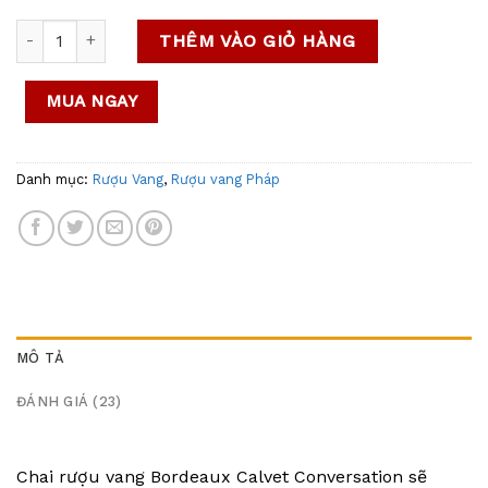
Rượu vang Pháp Calvet Conversation Bordeaux số lượng
THÊM VÀO GIỎ HÀNG
MUA NGAY
Danh mục:
Rượu Vang
,
Rượu vang Pháp
MÔ TẢ
ĐÁNH GIÁ (23)
Chai rượu vang Bordeaux Calvet Conversation sẽ