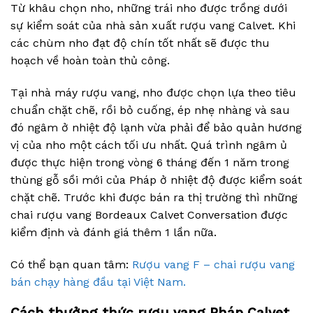
Từ khâu chọn nho, những trái nho được trồng dưới
sự kiểm soát của nhà sản xuất rượu vang Calvet. Khi
các chùm nho đạt độ chín tốt nhất sẽ được thu
hoạch về hoàn toàn thủ công.
Tại nhà máy rượu vang, nho được chọn lựa theo tiêu
chuẩn chặt chẽ, rồi bỏ cuống, ép nhẹ nhàng và sau
đó ngâm ở nhiệt độ lạnh vừa phải để bảo quản hương
vị của nho một cách tối ưu nhất. Quá trình ngâm ủ
được thực hiện trong vòng 6 tháng đến 1 năm trong
thùng gỗ sồi mới của Pháp ở nhiệt độ được kiểm soát
chặt chẽ. Trước khi được bán ra thị trường thì những
chai rượu vang Bordeaux Calvet Conversation được
kiểm định và đánh giá thêm 1 lần nữa.
Có thể bạn quan tâm:
Rượu vang F – chai rượu vang
bán chạy hàng đầu tại Việt Nam.
Cách thưởng thức rượu vang Pháp Calvet