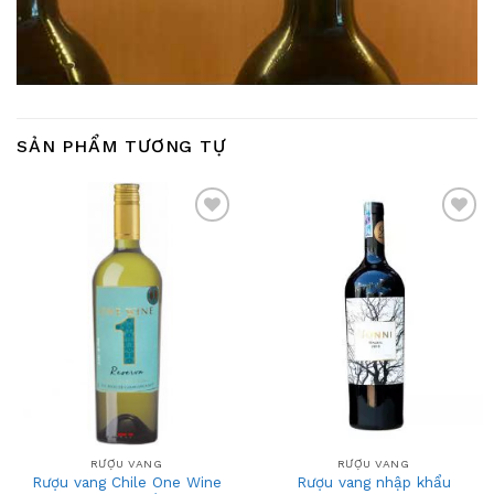
SẢN PHẨM TƯƠNG TỰ
Add
Add
to
to
wishlist
wishlist
RƯỢU VANG
RƯỢU VANG
Rượu vang Chile One Wine
Rượu vang nhập khẩu