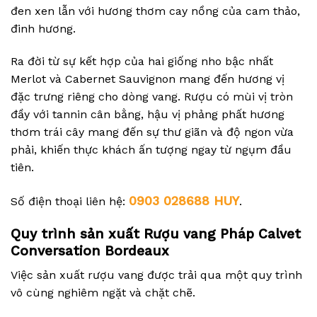
đen xen lẫn với hương thơm cay nồng của cam thảo,
đinh hương.
Ra đời từ sự kết hợp của hai giống nho bậc nhất
Merlot và Cabernet Sauvignon mang đến hương vị
đặc trưng riêng cho dòng vang. Rượu có mùi vị tròn
đầy với tannin cân bằng, hậu vị phảng phất hương
thơm trái cây mang đến sự thư giãn và độ ngon vừa
phải, khiến thực khách ấn tượng ngay từ ngụm đầu
tiên.
0903 028688 HUY
Số điện thoại liên hệ:
.
Quy trình sản xuất
Rượu vang Pháp Calvet
Conversation Bordeaux
Việc sản xuất rượu vang được trải qua một quy trình
vô cùng nghiêm ngặt và chặt chẽ.