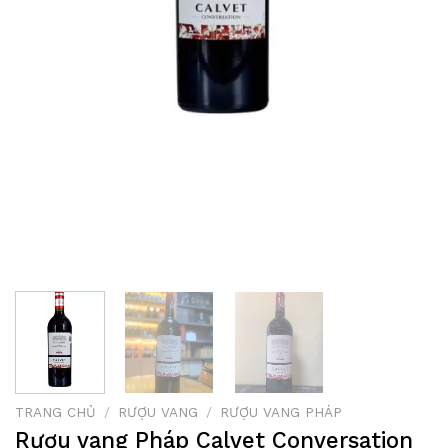
TRANG CHỦ
/
RƯỢU VANG
/
RƯỢU VANG PHÁP
Rượu vang Pháp Calvet Conversation