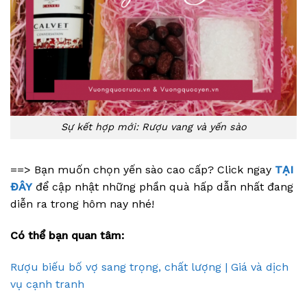
Sự kết hợp mới: Rượu vang và yến sào
==> Bạn muốn chọn yến sào cao cấp? Click ngay
TẠI
ĐÂY
để cập nhật những phần quà hấp dẫn nhất đang
diễn ra trong hôm nay nhé!
Có thể bạn quan tâm:
Rượu biếu bố vợ sang trọng, chất lượng | Giá và dịch
vụ cạnh tranh