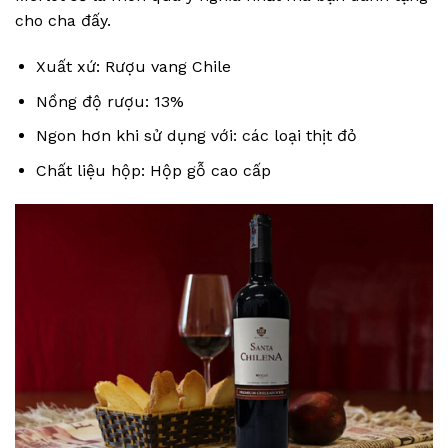
cho cha đấy.
Xuất xứ: Rượu vang Chile
Nồng độ rượu: 13%
Ngon hơn khi sử dụng với: các loại thịt đỏ
Chất liệu hộp: Hộp gỗ cao cấp