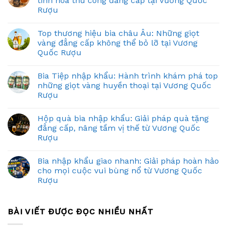
tinh hoa thủ công đẳng cấp tại Vương Quốc
Rượu
Top thương hiệu bia châu Âu: Những giọt
vàng đẳng cấp không thể bỏ lỡ tại Vương
Quốc Rượu
Bia Tiệp nhập khẩu: Hành trình khám phá top
những giọt vàng huyền thoại tại Vương Quốc
Rượu
Hộp quà bia nhập khẩu: Giải pháp quà tặng
đẳng cấp, nâng tầm vị thế từ Vương Quốc
Rượu
Bia nhập khẩu giao nhanh: Giải pháp hoàn hảo
cho mọi cuộc vui bùng nổ từ Vương Quốc
Rượu
BÀI VIẾT ĐƯỢC ĐỌC NHIỀU NHẤT