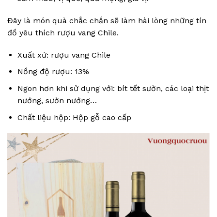
Đây là món quà chắc chắn sẽ làm hài lòng những tín
đồ yêu thích rượu vang Chile.
Xuất xứ: rượu vang Chile
Nồng độ rượu: 13%
Ngon hơn khi sử dụng với: bít tết sườn, các loại thịt
nướng, sườn nướng…
Chất liệu hộp: Hộp gỗ cao cấp