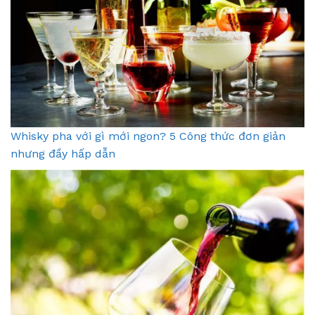
Whisky pha với gì mới ngon? 5 Công thức đơn giản
nhưng đầy hấp dẫn