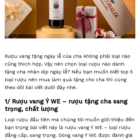
Rượu vang tặng ngày lễ của cha không phải loại nào
cũng thích hợp. Vậy nên chọn loại rượu nào dành
tặng cha nhân dịp ngày lễ? Nếu bạn muốn biết top 5
loại rượu nên mua làm quà tặng cho cha thì cùng
theo dõi bài viết dưới đây nhé.
1/
Rượu vang Ý WE – rượu tặng cha sang
trọng, chất lượng
Loại rượu đầu tiên mà chúng tôi muốn giới thiệu đến
bạn trọng bài viết này là rượu vang Ý WE – loại rượu
đẳng cấp, sang trọng. Dòng vang Ý WE được đánh giá