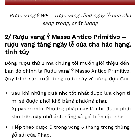
Rượu vang Ý WE – rượu vang tăng ngày lễ của cha
sang trọng, chất lượng
2/
Rượu vang Ý Masso Antico Primitivo –
rượu vang tăng ngày lễ của cha hảo hạng,
tinh túy
Dòng rượu thứ 2 mà chúng tôi muốn giới thiệu đến
bạn đó chính là Rượu vang Ý Masso Antico Primitivo.
Quy trình sản xuất dòng rượu này vô cùng độc đáo:
Sau khi những quả nho tốt nhất được lựa chọn tỉ
mỉ sẽ được phơi khô bằng phương pháp
Appasimento. Phương pháp này là nho được phơi
khô trên cây nhờ ánh nắng và gió biển dịu nhẹ.
Tiếp theo được ủ trong vòng 6 tháng trong thùng
gỗ sồi của Pháp.