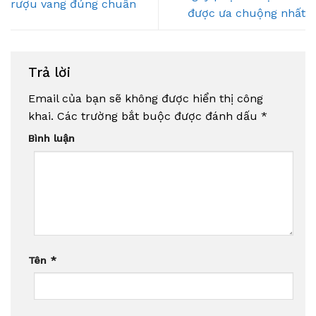
rượu vang đúng chuẩn
được ưa chuộng nhất
Trả lời
Email của bạn sẽ không được hiển thị công
khai.
Các trường bắt buộc được đánh dấu
*
Bình luận
Tên
*