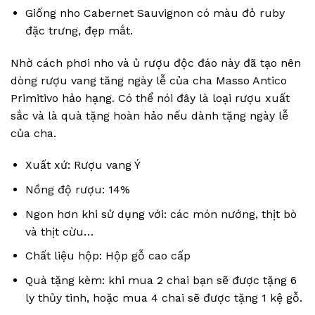
Giống nho Cabernet Sauvignon có màu đỏ ruby
đặc trưng, đẹp mắt.
Nhờ cách phơi nho và ủ rượu độc đáo này đã tạo nên
dòng rượu vang tăng ngày lễ của cha Masso Antico
Primitivo hảo hạng. Có thể nói đây là loại rượu xuất
sắc và là quà tặng hoàn hảo nếu dành tặng ngày lễ
của cha.
Xuất xứ: Rượu vang Ý
Nồng độ rượu: 14%
Ngon hơn khi sử dụng với: các món nướng, thịt bò
và thịt cừu…
Chất liệu hộp: Hộp gỗ cao cấp
Quà tặng kèm: khi mua 2 chai bạn sẽ được tặng 6
ly thủy tinh, hoặc mua 4 chai sẽ được tặng 1 kệ gỗ.