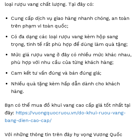
loại rượu vang chất lượng. Tại đây có:
Cung cấp dịch vụ giao hàng nhanh chóng, an toàn
trên phạm vi toàn quốc;
Có đa dạng các loại rượu vang kèm hộp sang
trọng, tinh tế rất phù hợp để dùng làm quà tặng;
Mức giá rượu vang ở đây có nhiều mức khác nhau,
phù hợp với nhu cầu của từng khách hàng;
Cam kết tư vấn đúng và bán đúng giá;
Nhiều quà tặng kèm hấp dẫn dành cho khách
hàng.
Bạn có thể mua đồ khui vang cao cấp giá tốt nhất tại
đây:
https://vuongquocruou.vn/do-khui-ruou-vang-
bang-dien-cao-cap/
Với những thông tin trên đây hy vọng Vương Quốc