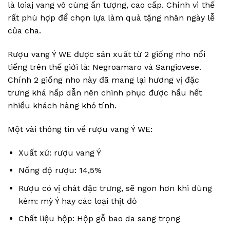
là loiaj vang vô cùng ấn tượng, cao cấp. Chính vì thế
rất phù hợp để chọn lựa làm quà tặng nhân ngày lễ
của cha.
Rượu vang Ý WE được sản xuất từ 2 giống nho nổi
tiếng trên thế giới là: Negroamaro và Sangiovese.
Chính 2 giống nho này đã mang lại hương vị đặc
trưng khá hấp dẫn nên chinh phục được hầu hết
nhiều khách hàng khó tính.
Một vài thông tin về rượu vang Ý WE:
Xuất xứ: rượu vang Ý
Nồng độ rượu: 14,5%
Rượu có vị chát đặc trưng, sẽ ngon hơn khi dùng
kèm: mỳ Ý hay các loại thịt đỏ
Chất liệu hộp: Hộp gỗ bao da sang trọng