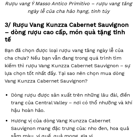
Rượu vang Ý Masso Antico Primitivo – rượu vang tăng
ngày lễ của cha hảo hạng, tinh túy
3/ Rượu Vang Kunzza Cabernet Sauvignon
– dòng rượu cao cấp, món quà tặng tinh
tế
Bạn đã chọn được loại rượu vang tăng ngày lễ của
cha chưa? Nếu bạn vẫn đang trong quá trình tìm
kiếm thì rượu Vang Kunzza Cabernet Sauvignon – sự
lựa chọn tốt nhất đấy. Tại sao nên chọn mua dòng
Vang Kunzza Cabernet Sauvignon?
Dòng rượu được sản xuất trên những lâu đài, điền
trang của Central Valley – nơi có thổ nhưỡng và khí
hậu hoàn hảo.
Hương vị của dòng Vang Kunzza Cabernet
Sauvignon mang đặc trưng của: nho đen, hoa quả
sẫm màu, vị quế, quả mọng, gia vị.