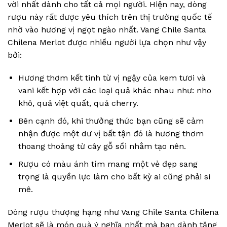
vời nhất dành cho tất cả mọi người. Hiện nay, dòng
rượu này rất được yêu thích trên thị trường quốc tế
nhờ vào hương vị ngọt ngào nhất. Vang Chile Santa
Chilena Merlot được nhiều người lựa chọn như vậy
bởi:
Hương thơm kết tinh từ vị ngậy của kem tươi và
vani kết hợp với các loại quả khác nhau như: nho
khô, quả việt quất, quả cherry.
Bên cạnh đó, khi thưởng thức bạn cũng sẽ cảm
nhận được một dư vị bất tận đó là hương thơm
thoang thoảng từ cây gỗ sồi nhằm tạo nên.
Rượu có màu ánh tím mang một vẻ đẹp sang
trọng là quyền lực làm cho bất kỳ ai cũng phải si
mê.
Dòng rượu thượng hạng như Vang Chile Santa Chilena
Merlot sẽ là món quà ý nghĩa nhất mà bạn dành tặng