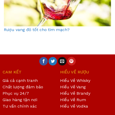
Rượu vang đỏ tốt cho tim mạch?
CAM KẾT
HIỂU VỀ RƯỢU
Giá cả cạnh tranh
Hiểu Về Whisky
Chất lượng đảm bảo
Hiểu Về Vang
Phục vụ 24/7
Hiểu Về Brandy
Giao hàng tận nơi
Hiểu Về Rum
Tư vấn chính xác
Hiểu Về Vodka