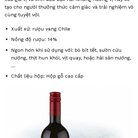
tạo cho người thưởng thức cảm giác và trải nghiệm vô
cùng tuyệt vời.
Xuất xứ: rượu vang Chile
Nồng độ rượu: 14%
Ngon hơn khi sử dụng với: bò bít tết, sườn cừu
nướng, thịt hun khói, vịt quay, hoặc hải sản nướng,
…
Chất liệu hộp: Hộp gỗ cao cấp