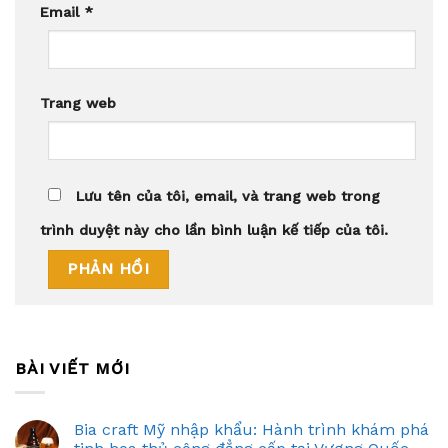
Email
*
Trang web
Lưu tên của tôi, email, và trang web trong
trình duyệt này cho lần bình luận kế tiếp của tôi.
BÀI VIẾT MỚI
Bia craft Mỹ nhập khẩu: Hành trình khám phá