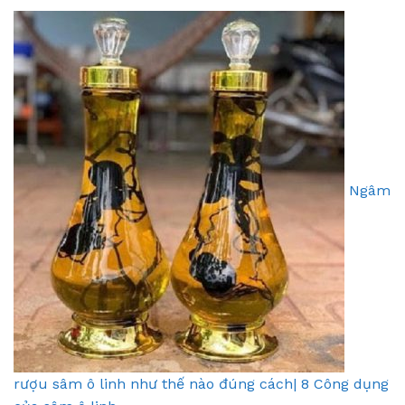
Ngâm
rượu sâm ô linh như thế nào đúng cách| 8 Công dụng