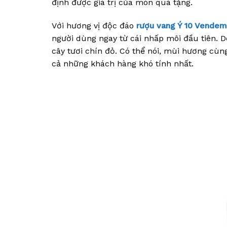
định được giá trị của món quà tặng.
Với hương vị độc đáo
rượu vang Ý 10 Vendem
người dùng ngay từ cái nhấp môi đầu tiên. Dò
cây tươi chín đỏ. Có thể nói, mùi hương cù
cả những khách hàng khó tính nhất.