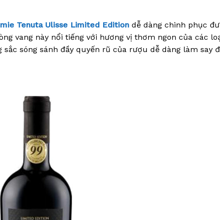
mie Tenuta Ulisse Limited Edition
dễ dàng chinh phục đ
ng vang này nổi tiếng với hương vị thơm ngon của các loại
ng sắc sóng sánh đầy quyến rũ của rượu dễ dàng làm say