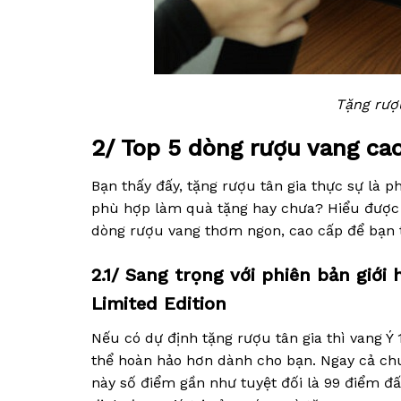
Tặng rượ
2/ Top 5 dòng rượu vang ca
Bạn thấy đấy, tặng rượu tân gia thực sự là 
phù hợp làm quà tặng hay chưa? Hiểu được
dòng rượu vang thơm ngon, cao cấp để bạn t
2.1/ Sang trọng với phiên bản giớ
Limited Edition
Nếu có dự định tặng rượu tân gia thì vang Ý
thể hoàn hảo hơn dành cho bạn. Ngay cả c
này số điểm gần như tuyệt đối là 99 điểm đấ