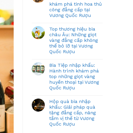
khám phá tinh hoa thủ
công đẳng cấp tại
Vương Quốc Rượu
Top thương hiệu bia
châu Âu: Những giọt
vàng đẳng cấp không
thể bỏ lỡ tại Vương
Quốc Rượu
Bia Tiệp nhập khẩu:
Hành trình khám phá
top những giọt vàng
huyền thoại tại Vương
Quốc Rượu
Hộp quà bia nhập
khẩu: Giải pháp quà
tặng đẳng cấp, nâng
tầm vị thế từ Vương
Quốc Rượu