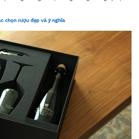
ắc chọn rượu đẹp và ý nghĩa