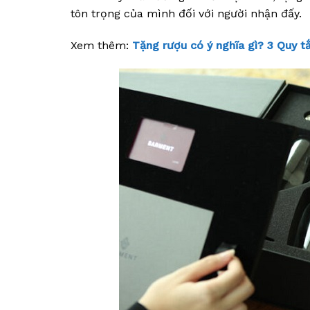
tôn trọng của mình đối với người nhận đấy.
Xem thêm:
Tặng rượu có ý nghĩa gì? 3 Quy t