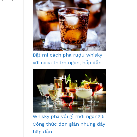
Bật mí cách pha rượu whisky
với coca thơm ngon, hấp dẫn
Whisky pha với gì mới ngon? 5
Công thức đơn giản nhưng đầy
hấp dẫn