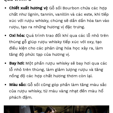
Chiết xuất hương vị:
Gỗ sồi Bourbon chứa các hợp
chất như lignin, tannin, vanillin và các este, khi tiếp
xúc với rượu whisky, chúng sẽ dần dần hòa tan vào
rượu, tạo ra những hương vị đặc trưng.
Oxi hóa:
Quá trình trao đổi khí qua các lỗ nhỏ trên
thùng gỗ giúp rượu whisky tiếp xúc với oxy, tạo
điều kiện cho các phản ứng hóa học xảy ra, làm
tăng độ phức tạp của hương vị.
Bay hơi:
Một phần rượu whisky sẽ bay hơi qua các
lỗ nhỏ trên thùng, làm giảm lượng rượu và tăng
nồng độ các hợp chất hương thơm còn lại.
Màu sắc:
Gỗ sồi cũng góp phần làm tăng màu sắc
của rượu whisky, từ màu vàng nhạt đến màu hổ
phách đậm.