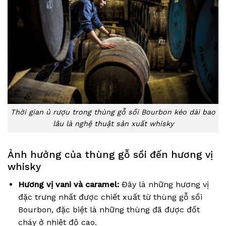
Thời gian ủ rượu trong thùng gỗ sồi Bourbon kéo dài bao
lâu là nghệ thuật sản xuất whisky
Ảnh hưởng của thùng gỗ sồi đến hương vị
whisky
Hương vị vani và caramel:
Đây là những hương vị
đặc trưng nhất được chiết xuất từ thùng gỗ sồi
Bourbon, đặc biệt là những thùng đã được đốt
cháy ở nhiệt độ cao.