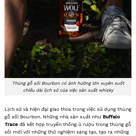
Thùng gỗ sồi Bourbon có ảnh hưởng lớn xuyên suốt
chiều dài lịch sử của việc sản xuất whisky
Lịch sử và hiện đại giao thoa trong việc sử dụng thùng
gỗ sồi Bourbon. Những nhà sản xuất như
Buffalo
Trace
đã kết hợp truyền thống ủ rượu trong thùng gỗ
sồi mới với những thử nghiệm sáng tạo, tạo ra những