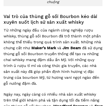
chuộng
Vai trò của thùng gỗ sồi Bourbon kéo dài
xuyên suốt lịch sử sản xuất whisky
Từ những ngày đầu của ngành công nghiệp rượu
whisky, thùng gỗ sồi Bourbon đã trở thành một phần
không thể thiếu trong quá trình sản xuất. Những nhà
chưng cất như
Maker’s Mark
và
Jim Beam
đã sử dụng
thùng gỗ sồi Bourbon truyền thống để tạo ra những
chai whisky mang đậm dấu ấn Mỹ. Với những quy
trình ủ rượu tỉ mỉ và công thức gia truyền, các nhà
sản xuất này đã góp phần định hình hương vị đặc
trưng của bourbon Mỹ, từ hương vani ngọt ngào đến
gỗ nướng đậm đà.
Ngày nay, ngày càng có nhiều nhà sản xuất whisky
trên thế giới khám phá và tận dụng tối đa tiềm năng