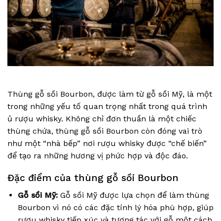
Thùng gỗ sồi Bourbon, được làm từ gỗ sồi Mỹ, là một
trong những yếu tố quan trọng nhất trong quá trình
ủ rượu whisky. Không chỉ đơn thuần là một chiếc
thùng chứa, thùng gỗ sồi Bourbon còn đóng vai trò
như một “nhà bếp” nơi rượu whisky được “chế biến”
để tạo ra những hương vị phức hợp và độc đáo.
Đặc điểm của thùng gỗ sồi Bourbon
Gỗ sồi Mỹ:
Gỗ sồi Mỹ được lựa chọn để làm thùng
Bourbon vì nó có các đặc tính lý hóa phù hợp, giúp
rượu whisky tiếp xúc và tương tác với gỗ một cách