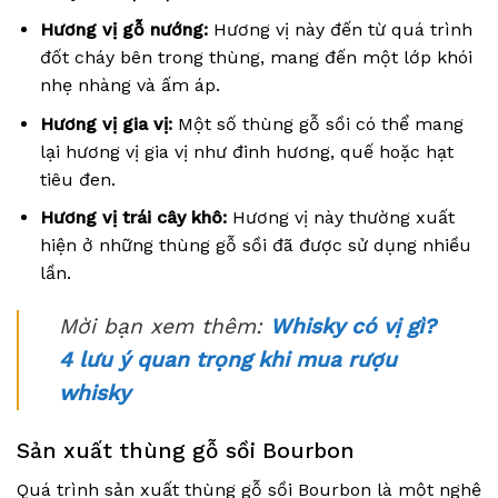
Hương vị gỗ nướng:
Hương vị này đến từ quá trình
đốt cháy bên trong thùng, mang đến một lớp khói
nhẹ nhàng và ấm áp.
Hương vị gia vị:
Một số thùng gỗ sồi có thể mang
lại hương vị gia vị như đinh hương, quế hoặc hạt
tiêu đen.
Hương vị trái cây khô:
Hương vị này thường xuất
hiện ở những thùng gỗ sồi đã được sử dụng nhiều
lần.
Mời bạn xem thêm:
Whisky có vị gì?
4 lưu ý quan trọng khi mua rượu
whisky
Sản xuất thùng gỗ sồi Bourbon
Quá trình sản xuất thùng gỗ sồi Bourbon là một nghệ