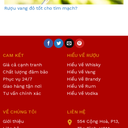
Rượu vang đỏ tốt cho tim mạch?
CAM KẾT
HIỂU VỀ RƯỢU
Giá cả cạnh tranh
Hiểu Về Whisky
Chất lượng đảm bảo
Hiểu Về Vang
Phục vụ 24/7
Hiểu Về Brandy
Giao hàng tận nơi
Hiểu Về Rum
Tư vấn chính xác
Hiểu Về Vodka
VỀ CHÚNG TÔI
LIÊN HỆ
Giới thiệu
554 Cộng Hoà, P13,