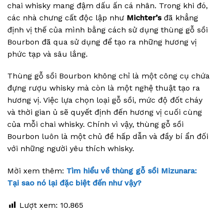
chai whisky mang đậm dấu ấn cá nhân. Trong khi đó,
các nhà chưng cất độc lập như
Michter’s
đã khẳng
định vị thế của mình bằng cách sử dụng thùng gỗ sồi
Bourbon đã qua sử dụng để tạo ra những hương vị
phức tạp và sâu lắng.
Thùng gỗ sồi Bourbon không chỉ là một công cụ chứa
đựng rượu whisky mà còn là một nghệ thuật tạo ra
hương vị. Việc lựa chọn loại gỗ sồi, mức độ đốt cháy
và thời gian ủ sẽ quyết định đến hương vị cuối cùng
của mỗi chai whisky. Chính vì vậy, thùng gỗ sồi
Bourbon luôn là một chủ đề hấp dẫn và đầy bí ẩn đối
với những người yêu thích whisky.
Mời xem thêm:
Tìm hiểu về thùng gỗ sồi Mizunara:
Tại sao nó lại đặc biệt đến như vậy?
Lượt xem:
10.865