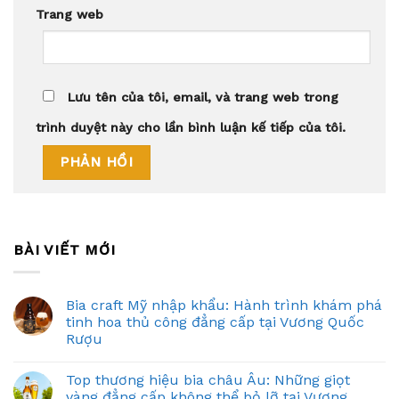
Trang web
Lưu tên của tôi, email, và trang web trong
trình duyệt này cho lần bình luận kế tiếp của tôi.
BÀI VIẾT MỚI
Bia craft Mỹ nhập khẩu: Hành trình khám phá
tinh hoa thủ công đẳng cấp tại Vương Quốc
Rượu
Top thương hiệu bia châu Âu: Những giọt
vàng đẳng cấp không thể bỏ lỡ tại Vương