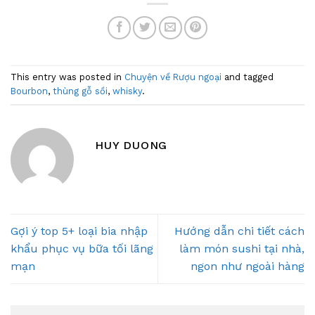
This entry was posted in
Chuyện về Rượu ngoại
and tagged
Bourbon
,
thùng gỗ sồi
,
whisky
.
HUY DUONG
Gợi ý top 5+ loại bia nhập
Hướng dẫn chi tiết cách
khẩu phục vụ bữa tối lãng
làm món sushi tại nhà,
mạn
ngon như ngoài hàng