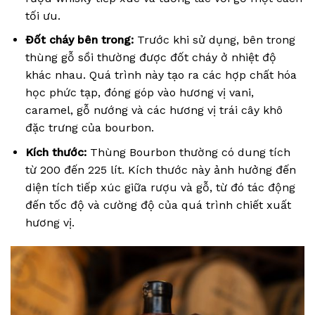
tối ưu.
Đốt cháy bên trong:
Trước khi sử dụng, bên trong
thùng gỗ sồi thường được đốt cháy ở nhiệt độ
khác nhau. Quá trình này tạo ra các hợp chất hóa
học phức tạp, đóng góp vào hương vị vani,
caramel, gỗ nướng và các hương vị trái cây khô
đặc trưng của bourbon.
Kích thước:
Thùng Bourbon thường có dung tích
từ 200 đến 225 lít. Kích thước này ảnh hưởng đến
diện tích tiếp xúc giữa rượu và gỗ, từ đó tác động
đến tốc độ và cường độ của quá trình chiết xuất
hương vị.