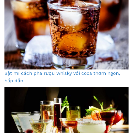
Bật mí cách pha rượu whisky với coca thơm ngon,
hấp dẫn