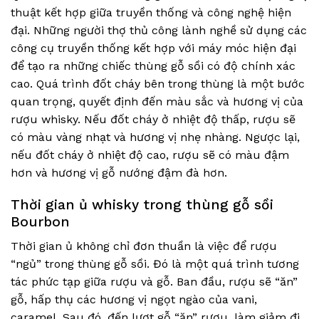
thuật kết hợp giữa truyền thống và công nghệ hiện
đại. Những người thợ thủ công lành nghề sử dụng các
công cụ truyền thống kết hợp với máy móc hiện đại
để tạo ra những chiếc thùng gỗ sồi có độ chính xác
cao. Quá trình đốt cháy bên trong thùng là một bước
quan trọng, quyết định đến màu sắc và hương vị của
rượu whisky. Nếu đốt cháy ở nhiệt độ thấp, rượu sẽ
có màu vàng nhạt và hương vị nhẹ nhàng. Ngược lại,
nếu đốt cháy ở nhiệt độ cao, rượu sẽ có màu đậm
hơn và hương vị gỗ nướng đậm đà hơn.
Thời gian ủ whisky trong thùng gỗ sồi
Bourbon
Thời gian ủ không chỉ đơn thuần là việc để rượu
“ngủ” trong thùng gỗ sồi. Đó là một quá trình tương
tác phức tạp giữa rượu và gỗ. Ban đầu, rượu sẽ “ăn”
gỗ, hấp thụ các hương vị ngọt ngào của vani,
caramel. Sau đó, đến lượt gỗ “ăn” rượu, làm giảm đi