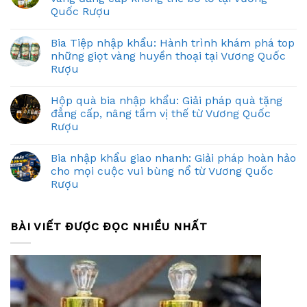
Quốc Rượu
Bia Tiệp nhập khẩu: Hành trình khám phá top
những giọt vàng huyền thoại tại Vương Quốc
Rượu
Hộp quà bia nhập khẩu: Giải pháp quà tặng
đẳng cấp, nâng tầm vị thế từ Vương Quốc
Rượu
Bia nhập khẩu giao nhanh: Giải pháp hoàn hảo
cho mọi cuộc vui bùng nổ từ Vương Quốc
Rượu
BÀI VIẾT ĐƯỢC ĐỌC NHIỀU NHẤT