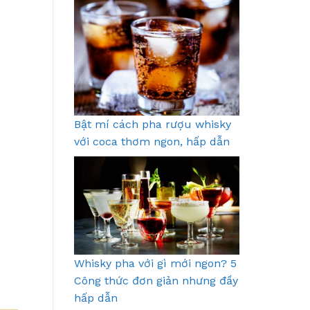
Bật mí cách pha rượu whisky
với coca thơm ngon, hấp dẫn
Whisky pha với gì mới ngon? 5
Công thức đơn giản nhưng đầy
hấp dẫn