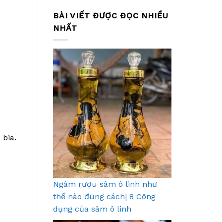
BÀI VIẾT ĐƯỢC ĐỌC NHIỀU
NHẤT
 bia.
Ngâm rượu sâm ô linh như
thế nào đúng cách| 8 Công
dụng của sâm ô linh