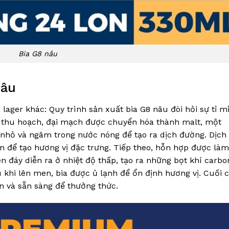
Bia G8 nâu
nâu
 lager khác: Quy trình sản xuất bia G8 nâu đòi hỏi sự tỉ mỉ
hi thu hoạch, đại mạch được chuyển hóa thành malt, một
 nhỏ và ngâm trong nước nóng để tạo ra dịch đường. Dịch
 để tạo hương vị đặc trưng. Tiếp theo, hỗn hợp được làm
 đáy diễn ra ở nhiệt độ thấp, tạo ra những bọt khí carbo
khi lên men, bia được ủ lạnh để ổn định hương vị. Cuối 
n và sẵn sàng để thưởng thức.