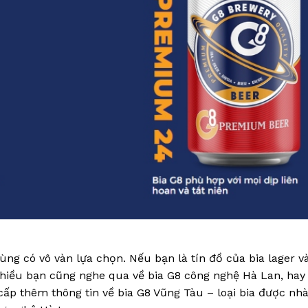
dùng có vô vàn lựa chọn. Nếu bạn là tín đồ của bia lager v
t nhiều bạn cũng nghe qua về bia G8 công nghệ Hà Lan, hay
 cấp thêm thông tin về bia G8 Vũng Tàu – loại bia được nh