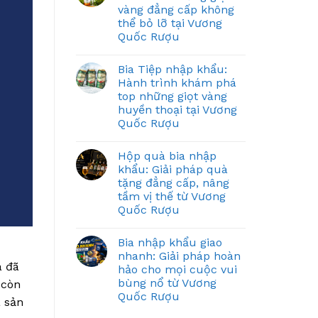
vàng đẳng cấp không
thể bỏ lỡ tại Vương
Quốc Rượu
Bia Tiệp nhập khẩu:
Hành trình khám phá
top những giọt vàng
huyền thoại tại Vương
Quốc Rượu
Hộp quà bia nhập
khẩu: Giải pháp quà
tặng đẳng cấp, nâng
tầm vị thế từ Vương
Quốc Rượu
Bia nhập khẩu giao
nhanh: Giải pháp hoàn
à đã
hảo cho mọi cuộc vui
bùng nổ từ Vương
 còn
Quốc Rượu
à sản