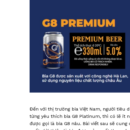
Đến với thị trường bia Việt Nam, người tiêu 
từng yêu thích bia G8 Platinum, thì có lẽ í
được gọi là bia G8 nâu. Bài viết sau sẽ cung