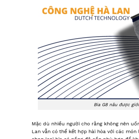
Bia G8 nâu được giớ
Mặc dù nhiều người cho rằng không nên uống
Lan vẫn có thể kết hợp hài hòa với các món 