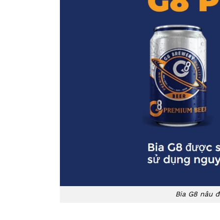
Bia G8 nâu đ