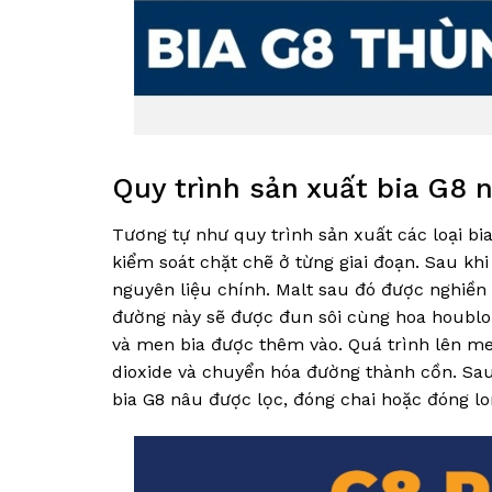
Quy trình sản xuất bia G8 
Tương tự như quy trình sản xuất các loại bia
kiểm soát chặt chẽ ở từng giai đoạn. Sau k
nguyên liệu chính. Malt sau đó được nghiền
đường này sẽ được đun sôi cùng hoa houblon
và men bia được thêm vào. Quá trình lên men
dioxide và chuyển hóa đường thành cồn. Sau 
bia G8 nâu được lọc, đóng chai hoặc đóng lo