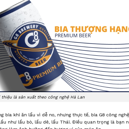
i thiệu là sản xuất theo công nghệ Hà Lan
 bia khi ăn lẩu vì dễ no, nhưng thực tế, bia G8 công ngh
lẩu như lẩu bò, lẩu dê, lẩu Thái. Điều quan trọng là bạn 