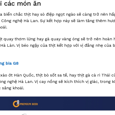
ới các món ăn
biển chắc thịt hay sò điệp ngọt ngào sẽ càng trở nên hấ
8 Công nghệ Hà Lan. Sự kết hợp này sẽ làm tăng thêm hươ
oái.
t quay thơm lừng hay gà quay vàng óng sẽ trở nên hoàn 
à Làn. Vị béo ngậy của thịt kết hợp với vị đắng nhẹ của b
ng bia G8
 ớt Hàn Quốc, thịt bò sốt sa tế, hay thịt gà cà ri Thái c
ng nghệ Hà Lan. Vị cay nồng sẽ kích thích vị giác, trong k
 sảng khoái.