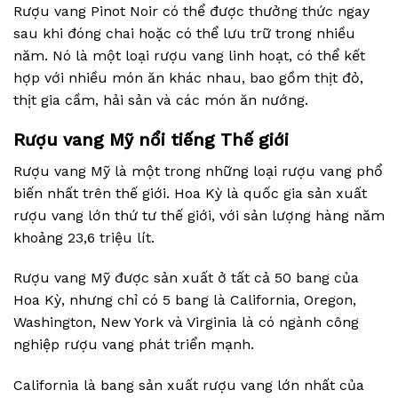
Rượu vang Pinot Noir có thể được thưởng thức ngay
sau khi đóng chai hoặc có thể lưu trữ trong nhiều
năm. Nó là một loại rượu vang linh hoạt, có thể kết
hợp với nhiều món ăn khác nhau, bao gồm thịt đỏ,
thịt gia cầm, hải sản và các món ăn nướng.
Rượu vang Mỹ nổi tiếng Thế giới
Rượu vang Mỹ là một trong những loại rượu vang phổ
biến nhất trên thế giới. Hoa Kỳ là quốc gia sản xuất
rượu vang lớn thứ tư thế giới, với sản lượng hàng năm
khoảng 23,6 triệu lít.
Rượu vang Mỹ được sản xuất ở tất cả 50 bang của
Hoa Kỳ, nhưng chỉ có 5 bang là California, Oregon,
Washington, New York và Virginia là có ngành công
nghiệp rượu vang phát triển mạnh.
California là bang sản xuất rượu vang lớn nhất của