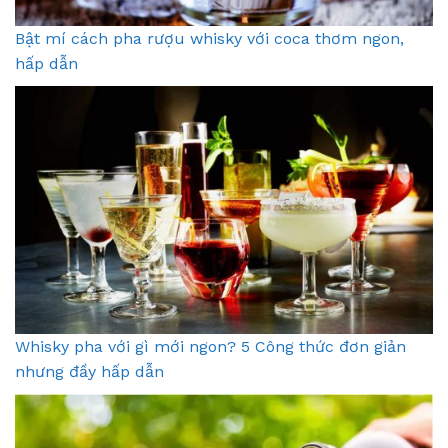
Bật mí cách pha rượu whisky với coca thơm ngon,
hấp dẫn
Whisky pha với gì mới ngon? 5 Công thức đơn giản
nhưng đầy hấp dẫn