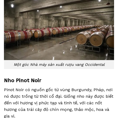
Một góc Nhà máy sản xuất rượu vang Occidental
Nho Pinot Noir
Pinot Noir có nguồn gốc từ vùng Burgundy, Pháp, nơi
nó được trồng từ thời cổ đại. Giống nho này được biết
đến với hương vị phức tạp và tinh tế, với các nốt
hương của trái cây đỏ chín mọng, thảo mộc, hoa và
gia vị.