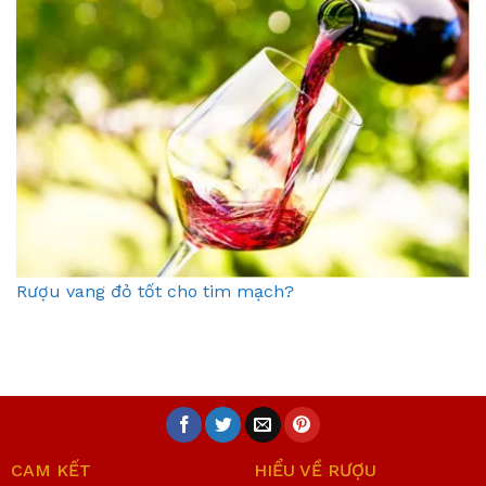
Rượu vang đỏ tốt cho tim mạch?
CAM KẾT
HIỂU VỀ RƯỢU