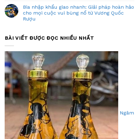
Bia nhập khẩu giao nhanh: Giải pháp hoàn hảo
cho mọi cuộc vui bùng nổ từ Vương Quốc
Rượu
BÀI VIẾT ĐƯỢC ĐỌC NHIỀU NHẤT
Ngâm