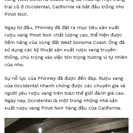
trại cũ ở Occidental, California và bắt đầu trồng nho
Pinot Noir.
Ngay từ đầu, Phinney đã đặt ra mục tiêu sản xuất
rượu vang Pinot Noir chất lượng cao, thể hiện được
tiềm năng của vùng đất West Sonoma Coast. Ông đã
sử dụng các kỹ thuật sản xuất rượu vang truyền
thống, chú trọng vào việc tôn trọng hương vị tự nhiên
của nho.
Sự nỗ lực của Phinney đã được đền đáp. Rượu vang
của Occidental nhanh chóng được các chuyên gia và
người yêu rượu vang trên toàn thế giới đánh giá cao.
Ngày nay, Occidental là một trong những nhà sản
xuất rượu vang Pinot Noir hàng đầu của California.