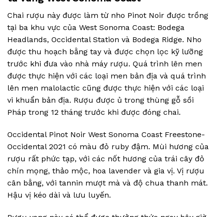
Chai rượu này được làm từ nho Pinot Noir được trồng
tại ba khu vực của West Sonoma Coast: Bodega
Headlands, Occidental Station và Bodega Ridge. Nho
được thu hoạch bằng tay và được chọn lọc kỹ lưỡng
trước khi đưa vào nhà máy rượu. Quá trình lên men
được thực hiện với các loại men bản địa và quá trình
lên men malolactic cũng được thực hiện với các loại
vi khuẩn bản địa. Rượu được ủ trong thùng gỗ sồi
Pháp trong 12 tháng trước khi được đóng chai.
Occidental Pinot Noir West Sonoma Coast Freestone-
Occidental 2021 có màu đỏ ruby đậm. Mùi hương của
rượu rất phức tạp, với các nốt hương của trái cây đỏ
chín mọng, thảo mộc, hoa lavender và gia vị. Vị rượu
cân bằng, với tannin mượt mà và độ chua thanh mát.
Hậu vị kéo dài và lưu luyến.