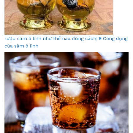
rượu sâm ô linh như thế nào đúng cách| 8 Công dụng
của sâm ô linh