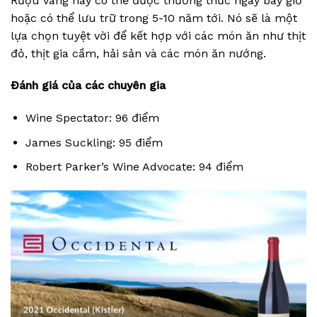
Rượu vang này có thể được thưởng thức ngay bây giờ
hoặc có thể lưu trữ trong 5-10 năm tới. Nó sẽ là một
lựa chọn tuyệt vời để kết hợp với các món ăn như thịt
đỏ, thịt gia cầm, hải sản và các món ăn nướng.
Đánh giá của các chuyên gia
Wine Spectator: 96 điểm
James Suckling: 95 điểm
Robert Parker’s Wine Advocate: 94 điểm