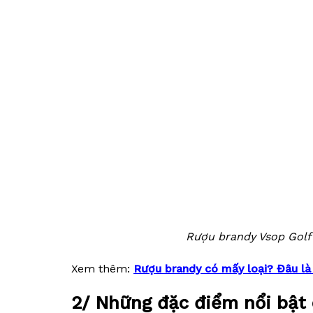
Rượu brandy Vsop Golf 
Xem thêm:
Rượu brandy có mấy loại? Đâu là 
2/ Những đặc điểm nổi bật 