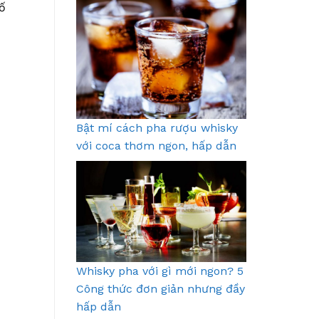
số
Bật mí cách pha rượu whisky
với coca thơm ngon, hấp dẫn
Whisky pha với gì mới ngon? 5
Công thức đơn giản nhưng đầy
hấp dẫn