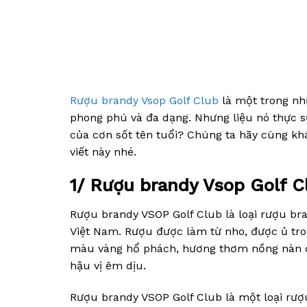
Rượu brandy Vsop Golf Club
là một trong nhữ
phong phú và đa dạng. Nhưng liệu nó thực s
của cơn sốt tên tuổi? Chúng ta hãy cùng kh
viết này nhé.
1/ Rượu brandy Vsop Golf Cl
Rượu brandy VSOP Golf Club là loại rượu br
Việt Nam. Rượu được làm từ nho, được ủ tro
màu vàng hổ phách, hương thơm nồng nàn của
hậu vị êm dịu.
Rượu brandy VSOP Golf Club là một loại rượ