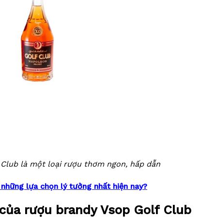
Club là một loại rượu thơm ngon, hấp dẫn
những lựa chọn lý tưởng nhất hiện nay?
của rượu brandy Vsop Golf Club