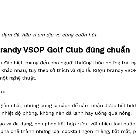
, đậm đà, hậu vị êm dịu vô cùng cuốn hút
brandy VSOP Golf Club đúng chuẩn
u đặc biệt, mang đến cho người thưởng thức những trải 
 khác nhau, tùy theo sở thích và dịp lễ. Rượu brandy VSOP
một nghệ thuật.
ub:
giản nhất, nhưng cũng là cách để cảm nhận được hết hươ
 nhiệt độ phòng, không nên đá lạnh hay uống quá nóng.
o và đa dạng, cho phép kết hợp rượu với nhiều loại nước 
hể pha chế thành những loại cocktail ngon miệng, bắt mắt, 