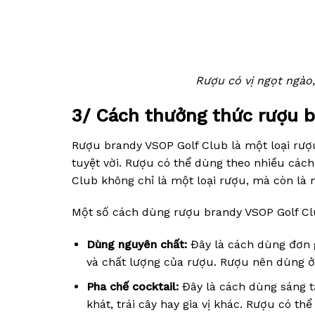
Rượu có vị ngọt ngào
3/ Cách thưởng thức rượu 
Rượu brandy VSOP Golf Club là một loại rượ
tuyệt vời. Rượu có thể dùng theo nhiều cách
Club không chỉ là một loại rượu, mà còn là 
Một số cách dùng rượu brandy VSOP Golf Cl
Dùng nguyên chất:
Đây là cách dùng đơn 
và chất lượng của rượu. Rượu nên dùng ở
Pha chế cocktail:
Đây là cách dùng sáng tạ
khát, trái cây hay gia vị khác. Rượu có t