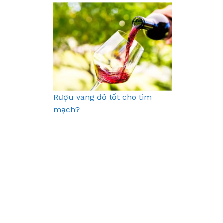
Rượu vang đỏ tốt cho tim
mạch?