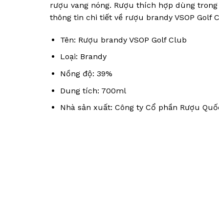
rượu vang nóng. Rượu thích hợp dùng trong c
thông tin chi tiết về rượu brandy VSOP Golf 
Tên: Rượu brandy VSOP Golf Club
Loại: Brandy
Nồng độ: 39%
Dung tích: 700ml
Nhà sản xuất: Công ty Cổ phần Rượu Quốc