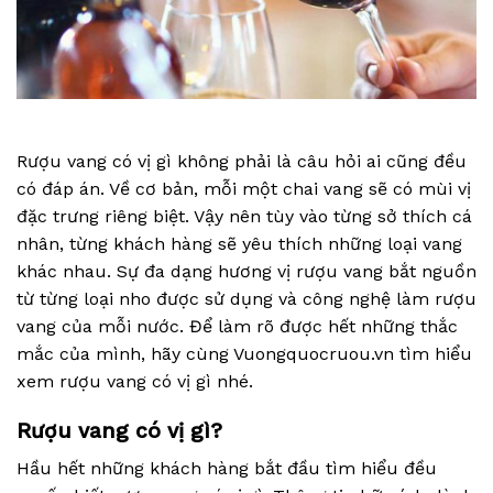
Rượu vang có vị gì không phải là câu hỏi ai cũng đều
có đáp án. Về cơ bản, mỗi một chai vang sẽ có mùi vị
đặc trưng riêng biệt. Vậy nên tùy vào từng sở thích cá
nhân, từng khách hàng sẽ yêu thích những loại vang
khác nhau. Sự đa dạng hương vị rượu vang bắt nguồn
từ từng loại nho được sử dụng và công nghệ làm rượu
vang của mỗi nước. Để làm rõ được hết những thắc
mắc của mình, hãy cùng Vuongquocruou.vn tìm hiểu
xem rượu vang có vị gì nhé.
Rượu vang có vị gì?
Hầu hết những khách hàng bắt đầu tìm hiểu đều