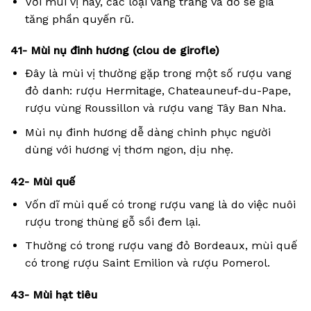
Với mùi vị này, các loại vang trắng và đỏ sẽ gia
tăng phần quyến rũ.
41- Mùi nụ đinh hương (clou de girofle)
Đây là mùi vị thường gặp trong một số rượu vang
đỏ danh: rượu Hermitage, Chateauneuf-du-Pape,
rượu vùng Roussillon và rượu vang Tây Ban Nha.
Mùi nụ đinh hương dễ dàng chinh phục người
dùng với hương vị thơm ngon, dịu nhẹ.
42- Mùi quế
Vốn dĩ mùi quế có trong rượu vang là do việc nuôi
rượu trong thùng gỗ sồi đem lại.
Thường có trong rượu vang đỏ Bordeaux, mùi quế
có trong rượu Saint Emilion và rượu Pomerol.
43- Mùi hạt tiêu