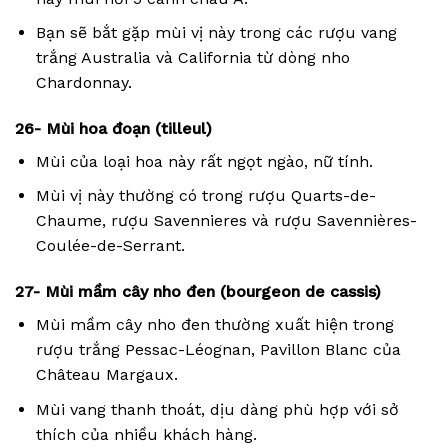
Bạn sẽ bắt gặp mùi vị này trong các rượu vang
trắng Australia và California từ dòng nho
Chardonnay.
26- Mùi hoa đoạn (tilleul)
Mùi của loại hoa này rất ngọt ngào, nữ tính.
Mùi vị này thường có trong rượu Quarts-de-
Chaume, rượu Savennieres và rượu Savennières-
Coulée-de-Serrant.
27- Mùi mầm cây nho đen (bourgeon de cassis)
Mùi mầm cây nho đen thường xuất hiện trong
rượu trắng Pessac-Léognan, Pavillon Blanc của
Château Margaux.
Mùi vang thanh thoát, dịu dàng phù hợp với sở
thích của nhiều khách hàng.