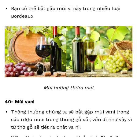
Bạn có thể bắt gặp mùi vị này trong nhiều loại
Bordeaux
Mùi hương thơm mát
40- Mùi vani
Thông thường chúng ta sẽ bắt gặp mùi vani trong
các rượu nuôi trong thùng gỗ sồi, vốn dĩ như vậy vì
từ thớ gỗ sẽ tiết ra chất va ni.