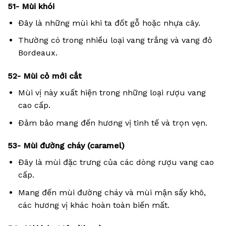
51- Mùi khói
Đây là những mùi khi ta đốt gỗ hoặc nhựa cây.
Thường có trong nhiều loại vang trắng và vang đỏ
Bordeaux.
52- Mùi cỏ mới cắt
Mùi vị này xuất hiện trong những loại rượu vang
cao cấp.
Đảm bảo mang đến hương vị tinh tế và trọn vẹn.
53- Mùi đường cháy (caramel)
Đây là mùi đặc trưng của các dòng rượu vang cao
cấp.
Mang đến mùi đường cháy và mùi mận sấy khô,
các hương vị khác hoàn toàn biến mất.