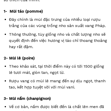
1- Mùi táo (pomme)
Đây chính là mùi đặc trưng của nhiều loại rượu
trắng của các vùng trồng nho sản xuất vang Pháp.
Thông thường, tùy giống nho và chất lượng nho sẽ
quyết định đến việc hương vị táo chỉ thoang thoảng
hay rất đậm.
2- Mùi lê (poire)
Theo khảo sát, tại thời điểm này có tới 1500 giống
lê tươi mát, giòn tan, ngọt lừ.
Rượu vang có mùi lê mang đến sự dịu ngọt, thanh
tao, kết hợp tuyệt vời với mùi vani.
3- Mùi nấm (chanpignon)
Về cơ bản, nấm được biết đến là chất lên men đã