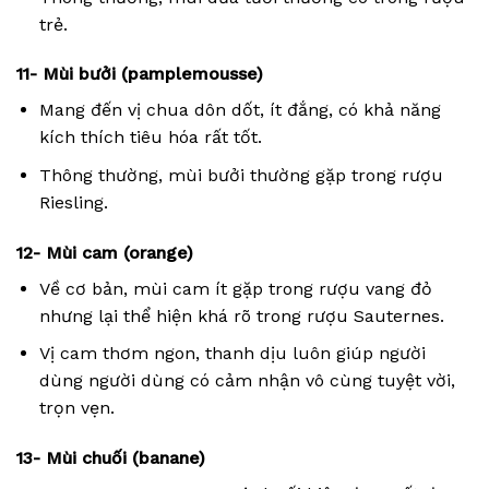
trẻ.
11- Mùi bưởi (pamplemousse)
Mang đến vị chua dôn dốt, ít đắng, có khả năng
kích thích tiêu hóa rất tốt.
Thông thường, mùi bưởi thường gặp trong rượu
Riesling.
12- Mùi cam (orange)
Về cơ bản, mùi cam ít gặp trong rượu vang đỏ
nhưng lại thể hiện khá rõ trong rượu Sauternes.
Vị cam thơm ngon, thanh dịu luôn giúp người
dùng người dùng có cảm nhận vô cùng tuyệt vời,
trọn vẹn.
13- Mùi chuối (banane)