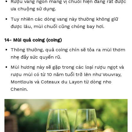
Rượu vang ngon mang vị chuối hiện đang rất được
ưa chuộng sử dụng.
Tuy nhiên các dòng vang này thường không giữ
được lâu, mùi chuối cũng chóng bay hơi.
14- Mùi quả coing (coing)
Thông thường, quả coing chín sẽ tỏa ra mùi thơm
nhẹ đầy sức quyến rũ.
Mùi hương này sẽ gặp trong các loại rượu ngọt và
rượu mùi có từ 10 năm tuổi trở lên như Vouvray,
Montlouis và Coteaux du Layon từ dòng nho
Chenin.