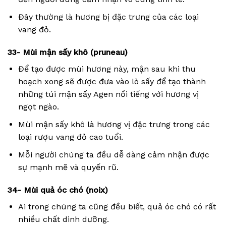
Đây thường là hương bị đặc trưng của các loại
vang đỏ.
33- Mùi mận sấy khô (pruneau)
Để tạo được mùi hương này, mận sau khi thu
hoạch xong sẽ được đưa vào lò sấy để tạo thành
những túi mận sấy Agen nổi tiếng với hương vị
ngọt ngào.
Mùi mận sấy khô là hương vị đặc trưng trong các
loại rượu vang đỏ cao tuổi.
Mỗi người chúng ta đều dễ dàng cảm nhận được
sự mạnh mẽ và quyến rũ.
34- Mùi quả óc chó (noix)
Ai trong chúng ta cũng đều biết, quả óc chó có rất
nhiều chất dinh dưỡng.