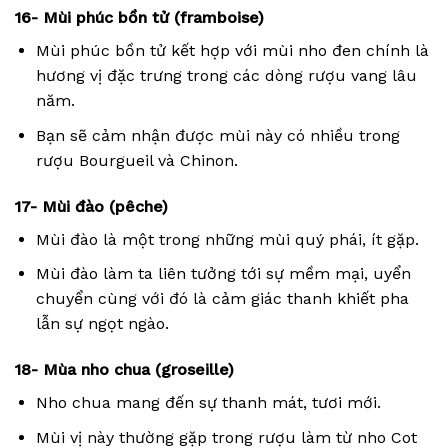
16- Mùi phúc bồn tử (framboise)
Mùi phúc bồn tử kết hợp với mùi nho đen chính là
hương vị đặc trưng trong các dòng rượu vang lâu
năm.
Bạn sẽ cảm nhận được mùi này có nhiều trong
rượu Bourgueil và Chinon.
17- Mùi đào (pêche)
Mùi đào là một trong những mùi quý phái, ít gặp.
Mùi đào làm ta liên tưởng tới sự mềm mại, uyển
chuyển cùng với đó là cảm giác thanh khiết pha
lẫn sự ngọt ngào.
18- Mùa nho chua (groseille)
Nho chua mang đến sự thanh mát, tươi mới.
Mùi vị này thường gặp trong rượu làm từ nho Cot