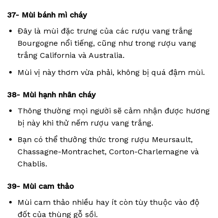
37- Mùi bánh mì cháy
Đây là mùi đặc trưng của các rượu vang trắng
Bourgogne nổi tiếng, cũng như trong rượu vang
trắng California và Australia.
Mùi vị này thơm vừa phải, không bị quá đậm mùi.
38- Mùi hạnh nhân cháy
Thông thường mọi người sẽ cảm nhận được hương
bị này khi thử nếm rượu vang trắng.
Bạn có thể thưởng thức trong rượu Meursault,
Chassagne-Montrachet, Corton-Charlemagne và
Chablis.
39- Mùi cam thảo
Mùi cam thảo nhiều hay ít còn tùy thuộc vào độ
đốt của thùng gỗ sồi.