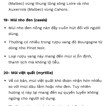
(Malbec) vùng thung lũng sông Loire và nho
Auxerrois (Malbec) vùng Cahors.
19- Mùi nho đen (cassis)
Mùi nho đen nồng nàn đầy cuốn hút đối với người
dùng.
Thường có nhiều trong rượu vang đỏ Bourgogne từ
dòng nho Pinot Noir.
Loại rượu vang này mang đến mùi vị ổn định,
thanh lịch mà không lộ liễu.
20- Mùi việt quất (myrtille)
Về cơ bản, mùi việt quất khó đoán nhận hơn nhiều
so với mùi dâu tằm hoặc nho đen. Tuy nhiên
hương vị này lại mang đến sự quyến luyến không
ngừng cho người sử dụng.