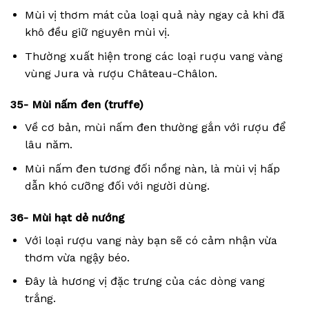
Mùi vị thơm mát của loại quả này ngay cả khi đã
khô đều giữ nguyên mùi vị.
Thường xuất hiện trong các loại ruợu vang vàng
vùng Jura và rượu Château-Châlon.
35- Mùi nấm đen (truffe)
Về cơ bản, mùi nấm đen thường gắn với rượu để
lâu năm.
Mùi nấm đen tương đối nồng nàn, là mùi vị hấp
dẫn khó cưỡng đối với người dùng.
36- Mùi hạt dẻ nướng
Với loại rượu vang này bạn sẽ có cảm nhận vừa
thơm vừa ngậy béo.
Đây là hương vị đặc trưng của các dòng vang
trắng.