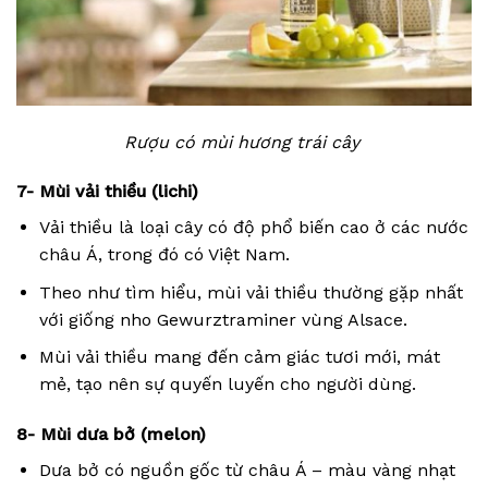
Rượu có mùi hương trái cây
7- Mùi vải thiều (lichi)
Vải thiều là loại cây có độ phổ biến cao ở các nước
châu Á, trong đó có Việt Nam.
Theo như tìm hiểu, mùi vải thiều thường gặp nhất
với giống nho Gewurztraminer vùng Alsace.
Mùi vải thiều mang đến cảm giác tươi mới, mát
mẻ, tạo nên sự quyến luyến cho người dùng.
8- Mùi dưa bở (melon)
Dưa bở có nguồn gốc từ châu Á – màu vàng nhạt