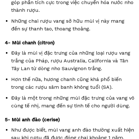
góp phần tích cực trong việc chuyển hóa nước nho
thành rượu.
Những chai rượu vang sở hữu mùi vị này mang
đến sự thanh tao, thoang thoảng.
4- Mùi chanh (citron)
Đây là mùi vị đặc trưng của những loại rượu vang
trắng của Pháp, rượu Australia, California và Tân
Tây Lan từ dòng nho Sauvignon trắng.
Hơn thế nữa, hương chanh cũng khá phổ biến
trong các rượu sâm banh không tuổi (SA).
Đây là một trong những mùi đặc trưng của vang vô
cùng tế nhị, mang đến sự tinh tế cho người dùng.
5- Mùi anh đào (cerise)
Như được biết, mùi vang anh đào thường xuất hiện
sau khi rượu đã được đóng chai khoảng 1 năm.