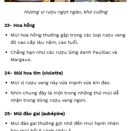
Hương vị rượu ngọt ngào, khó cưỡng
23- Hoa hồng
Mùi hoa hồng thường gặp trong các loại rượu vang
đỏ cao cấp lâu năm, cao tuổi.
Chẳng hạn như các rượu lừng danh Pauillac và
Margaux.
24- Mùi hoa tím (violette)
Mùi vị rượu vang này vừa mạnh vừa kín đáo.
Nhìn chung đây là một trong những thứ mùi dễ
nhận trong dòng rượu vang ngon.
25- Mùi đào gai (aubépine)
Mùi đào gai thường gợi nhớ đến mùi hạnh nhân
hay mùi hồi 5 cánh châu Á.