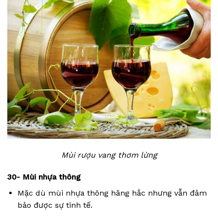
Mùi rượu vang thơm lừng
30- Mùi nhựa thông
Mặc dù mùi nhựa thông hăng hắc nhưng vẫn đảm
bảo được sự tinh tế.