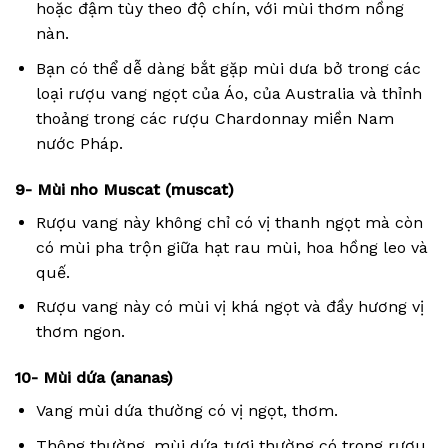
hoặc đậm tùy theo độ chín, với mùi thơm nồng
nàn.
Bạn có thể dễ dàng bắt gặp mùi dưa bở trong các
loại rượu vang ngọt của Áo, của Australia và thỉnh
thoảng trong các rượu Chardonnay miền Nam
nước Pháp.
9- Mùi nho Muscat (muscat)
Rượu vang này không chỉ có vị thanh ngọt mà còn
có mùi pha trộn giữa hạt rau mùi, hoa hồng leo và
quế.
Rượu vang này có mùi vị khá ngọt và đầy hương vị
thơm ngon.
10- Mùi dứa (ananas)
Vang mùi dứa thường có vị ngọt, thơm.
Thông thường, mùi dứa tươi thường có trong rượu