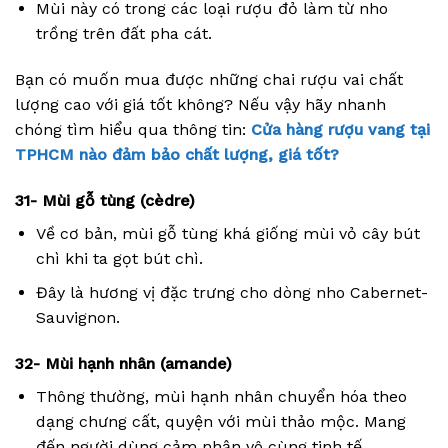
Mùi này có trong các loại rượu đỏ làm từ nho
trồng trên đất pha cát.
Bạn có muốn mua được những chai rượu vai chất
lượng cao với giá tốt không? Nếu vậy hãy nhanh
chóng tìm hiểu qua thông tin:
Cửa hàng rượu vang tại
TPHCM nào đảm bảo chất lượng, giá tốt?
31- Mùi gỗ tùng (cèdre)
Về cơ bản, mùi gỗ tùng khá giống mùi vỏ cây bút
chì khi ta gọt bút chì.
Đây là hương vị đặc trưng cho dòng nho Cabernet-
Sauvignon.
32- Mùi hạnh nhân (amande)
Thông thường, mùi hạnh nhân chuyển hóa theo
dạng chưng cất, quyện với mùi thảo mộc. Mang
đến người dùng cảm nhận vô cùng tinh tế.