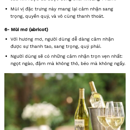
Mùi vị đặc trưng này mang lại cảm nhận sang
trọng, quyền quý, và vô cùng thanh thoát.
6- Mùi mơ (abricot)
Với hương mơ, người dùng dễ dàng cảm nhận
được sự thanh tao, sang trọng, quý phái.
Người dùng sẽ có những cảm nhận trọn vẹn nhất:
ngọt ngào, đậm mà không thô, béo mà không ngấy.