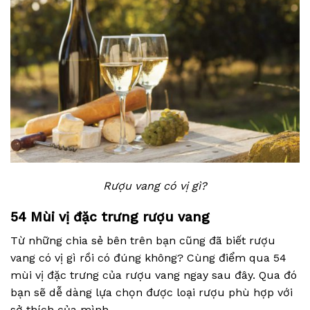
Rượu vang có vị gì?
54 Mùi vị đặc trưng rượu vang
Từ những chia sẻ bên trên bạn cũng đã biết rượu
vang có vị gì rồi có đúng không? Cùng điểm qua 54
mùi vị đặc trưng của rượu vang ngay sau đây. Qua đó
bạn sẽ dễ dàng lựa chọn được loại rượu phù hợp với
sở thích của mình.