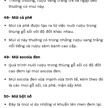
Thông thường, rượu vang trắng trẻ và ngậy béo
thường có mùi này.
48- Mùi cà phê
Mùi cà phê được tạo ra từ việc nuôi rượu trong
thùng gỗ sồi với độ đốt khác nhau.
Mùi vị này thường có trong những rượu vang trắng
nổi tiếng và rượu sâm banh cao cấp.
49- Mùi socola đen
Quá trình nuôi rượu trong thùng gỗ sồi có độ đốt
cao đem lại mùi socola đen.
Mùi socola đen vừa mạnh vừa tinh tế, kèm theo đó
là các mùi gỗ sồi, cà phê, mận sấy khô.
50- Mùi bột nở
Đây là mùi vị do những vi khuẩn lên men đem lại.