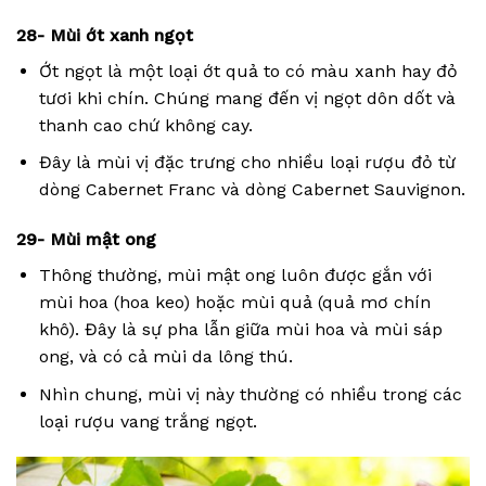
28- Mùi ớt xanh ngọt
Ớt ngọt là một loại ớt quả to có màu xanh hay đỏ
tươi khi chín. Chúng mang đến vị ngọt dôn dốt và
thanh cao chứ không cay.
Đây là mùi vị đặc trưng cho nhiều loại rượu đỏ từ
dòng Cabernet Franc và dòng Cabernet Sauvignon.
29- Mùi mật ong
Thông thường, mùi mật ong luôn được gắn với
mùi hoa (hoa keo) hoặc mùi quả (quả mơ chín
khô). Đây là sự pha lẫn giữa mùi hoa và mùi sáp
ong, và có cả mùi da lông thú.
Nhìn chung, mùi vị này thường có nhiều trong các
loại rượu vang trắng ngọt.