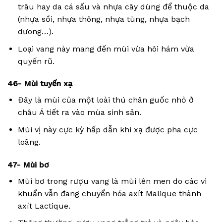
trâu hay da cá sấu và nhựa cây dùng để thuộc da
(nhựa sồi, nhựa thông, nhựa tùng, nhựa bạch
dưong…).
Loại vang này mang đến mùi vừa hôi hám vừa
quyến rũ.
46- Mùi tuyến xạ
Đây là mùi của một loài thú chân guốc nhỏ ở
châu Á tiết ra vào mùa sinh sản.
Mùi vị này cực kỳ hấp dẫn khi xạ được pha cực
loãng.
47- Mùi bơ
Mùi bơ trong rượu vang là mùi lên men do các vi
khuẩn vẫn đang chuyển hóa axít Malique thành
axít Lactique.