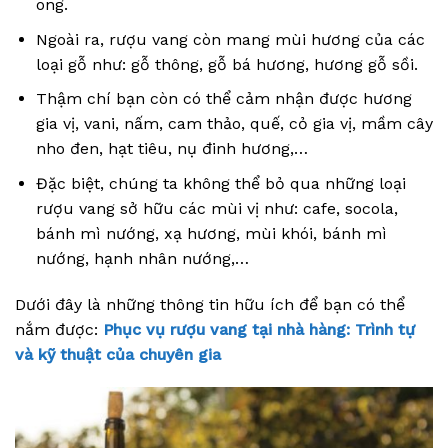
ong.
Ngoài ra, rượu vang còn mang mùi hương của các
loại gỗ như: gỗ thông, gỗ bá hương, hương gỗ sồi.
Thậm chí bạn còn có thể cảm nhận được hương
gia vị, vani, nấm, cam thảo, quế, cỏ gia vị, mầm cây
nho đen, hạt tiêu, nụ đinh hương,…
Đặc biệt, chúng ta không thể bỏ qua những loại
rượu vang sở hữu các mùi vị như: cafe, socola,
bánh mì nướng, xạ hương, mùi khói, bánh mì
nướng, hạnh nhân nướng,…
Dưới đây là những thông tin hữu ích để bạn có thể
nắm được:
Phục vụ rượu vang tại nhà hàng: Trình tự
và kỹ thuật của chuyên gia