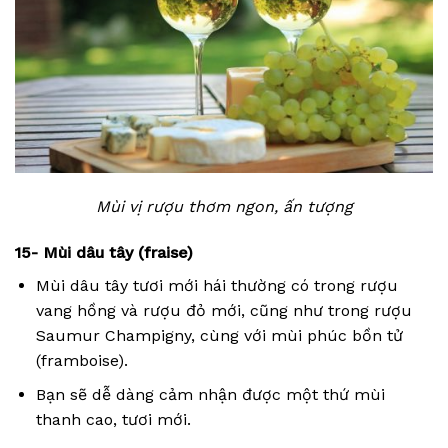
Mùi vị rượu thơm ngon, ấn tượng
15- Mùi dâu tây (fraise)
Mùi dâu tây tươi mới hái thường có trong rượu
vang hồng và rượu đỏ mới, cũng như trong rượu
Saumur Champigny, cùng với mùi phúc bồn tử
(framboise).
Bạn sẽ dễ dàng cảm nhận được một thứ mùi
thanh cao, tươi mới.