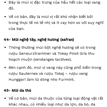
Đây là mùi vị đặc trưng của hầu hết các loại vang
đỏ.
Về cơ bản, đây là mùi vị rất khó nhận biết bởi
trong thực tế nó tế nhị và ít cay hơn so với suy nghĩ
của bạn.
44- Mùi nghệ tây, nghệ hương (safran)
Thông thường mùi bột nghệ hương sẽ có trong
rượu Gerwurztraminer và Tokay Pinot Gris thu
hoạch muộn (vendanges tardives).
Bên cạnh đó, mùi vị vang này cũng phổ biến trong
rượu Sauternes và rượu Tokaj – rượu vang
Hunggari làm từ dòng nho Furmint.
45- Mùi da thú
Về cơ bản, mùi da thuộc của từng loại động vật rất
khác nhau, có nhiều loại như: da lợn, da bò, da