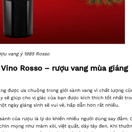
ợu vang ý 1985 Rosso
 Vino Rosso – rượu vang mùa giáng
ng được ưa chuộng trong giới sành vang vì chất lượng cu
g này sẽ giúp cho vị giác của bạn được kích thích tốt nhất tr
ột ngày giáng sinh sẽ vui vẻ, hấp dẫn hơn rất nhiều.
óng sánh của rượu là lý do khiến nhiều người dùng say đắm.
y chin mọng như mâm xôi, việt quất, dây tây đen. Khi thưở