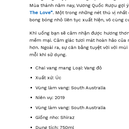
Mùa thánh năm nay, Vương Quốc Rượu gợi ý 
The Love”
. Một trong những nét thú vị nhâ
bong bóng nhỏ liên tục xuất hiện, vô cùng
Khi uống bạn sẽ cảm nhận được hương 
mềm mại. Cảm giác tươi mát hoàn hảo của r
hơn. Ngoài ra, sự cân bằng tuyệt vời với mù
mỗi khi sử dụng.
Chai vang mang Loại: Vang đỏ
Xuất xứ: Úc
Vùng làm vang: South Australia
Niên vụ: 2019
Vùng làm vang: South Australia
Giống nho: Shiraz
Dung tích: 750ml