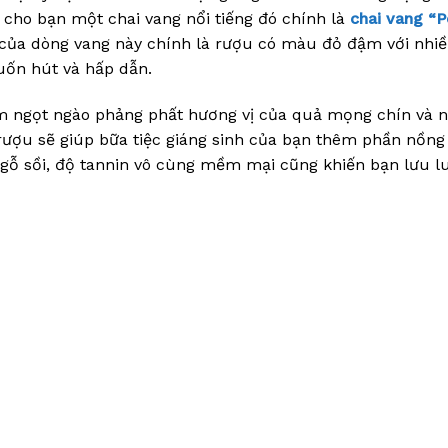
cho bạn một chai vang nổi tiếng đó chính là
chai vang “P
́t của dòng vang này chính là rượu có màu đỏ đậm với nhiê
 cuốn hút và hấp dẫn.
thơm ngọt ngào phảng phất hương vị của quả mọng chín và 
ượu sẽ giúp bữa tiệc giáng sinh của bạn thêm phần nồn
i gỗ sồi, độ tannin vô cùng mềm mại cũng khiến bạn lưu l