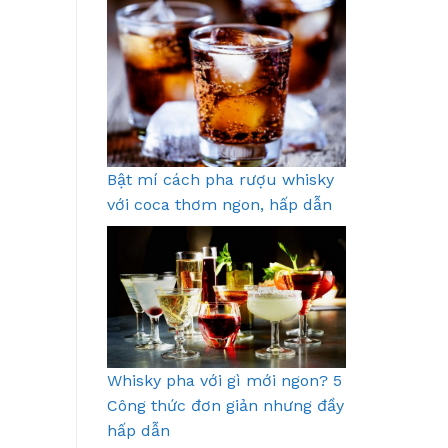
Bật mí cách pha rượu whisky
với coca thơm ngon, hấp dẫn
Whisky pha với gì mới ngon? 5
Công thức đơn giản nhưng đầy
hấp dẫn