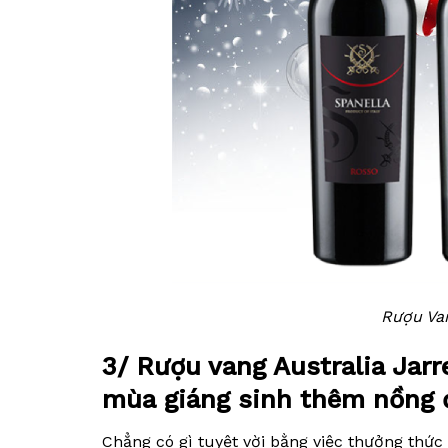
Rượu Van
3/ Rượu vang Australia Jar
mùa giáng sinh thêm nồng
Chẳng có gì tuyệt vời bằng việc thưởng thức