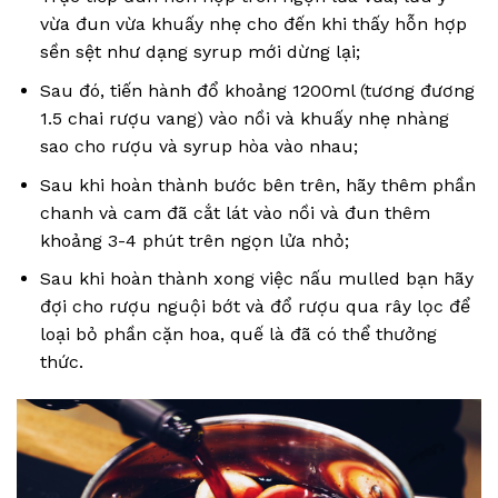
vừa đun vừa khuấy nhẹ cho đến khi thấy hỗn hợp
sền sệt như dạng syrup mới dừng lại;
Sau đó, tiến hành đổ khoảng 1200ml (tương đương
1.5 chai rượu vang) vào nồi và khuấy nhẹ nhàng
sao cho rượu và syrup hòa vào nhau;
Sau khi hoàn thành bước bên trên, hãy thêm phần
chanh và cam đã cắt lát vào nồi và đun thêm
khoảng 3-4 phút trên ngọn lửa nhỏ;
Sau khi hoàn thành xong việc nấu mulled bạn hãy
đợi cho rượu nguội bớt và đổ rượu qua rây lọc để
loại bỏ phần cặn hoa, quế là đã có thể thưởng
thức.