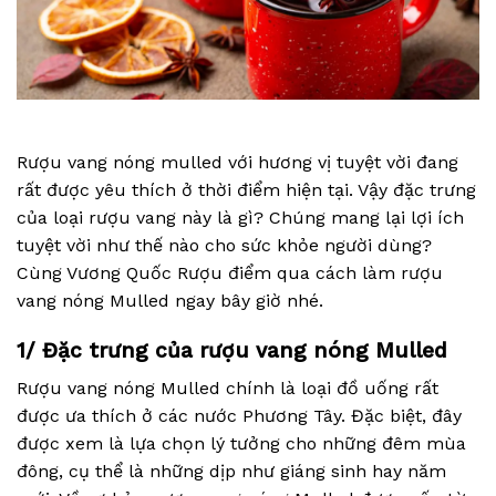
Rượu vang nóng mulled với hương vị tuyệt vời đang
rất được yêu thích ở thời điểm hiện tại. Vậy đặc trưng
của loại rượu vang này là gì? Chúng mang lại lợi ích
tuyệt vời như thế nào cho sức khỏe người dùng?
Cùng Vương Quốc Rượu điểm qua cách làm rượu
vang nóng Mulled ngay bây giờ nhé.
1/ Đặc trưng của rượu vang nóng Mulled
Rượu vang nóng Mulled chính là loại đồ uống rất
được ưa thích ở các nước Phương Tây. Đặc biệt, đây
được xem là lựa chọn lý tưởng cho những đêm mùa
đông, cụ thể là những dịp như giáng sinh hay năm