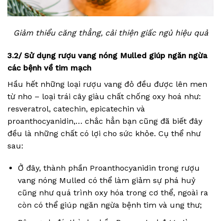
Giảm thiểu căng thẳng, cải thiện giấc ngủ hiệu quả
3.2/ Sử dụng rượu vang nóng Mulled giúp ngăn ngừa
các bệnh về tim mạch
Hầu hết những loại rượu vang đỏ đều được lên men
từ nho – loại trái cây giàu chất chống oxy hoá như:
resveratrol, catechin, epicatechin và
proanthocyanidin,… chắc hẳn bạn cũng đã biết đây
đều là những chất có lợi cho sức khỏe. Cụ thể như
sau:
Ở đây, thành phần Proanthocyanidin trong rượu
vang nóng Mulled có thể làm giảm sự phá huỷ
cũng như quá trình oxy hóa trong cơ thể, ngoài ra
còn có thể giúp ngăn ngừa bệnh tim và ung thư;