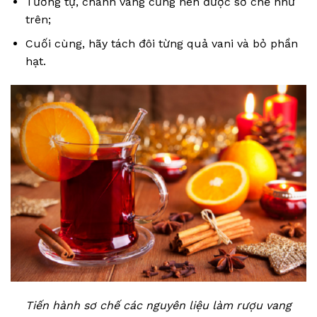
Tương tự, chanh vàng cũng nên được sơ chế như
trên;
Cuối cùng, hãy tách đôi từng quả vani và bỏ phần
hạt.
Tiến hành sơ chế các nguyên liệu làm rượu vang