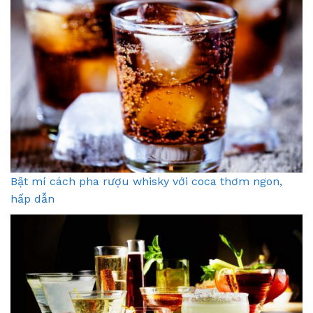
Bật mí cách pha rượu whisky với coca thơm ngon,
hấp dẫn