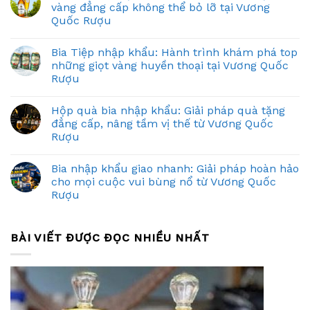
vàng đẳng cấp không thể bỏ lỡ tại Vương
Quốc Rượu
Bia Tiệp nhập khẩu: Hành trình khám phá top
những giọt vàng huyền thoại tại Vương Quốc
Rượu
Hộp quà bia nhập khẩu: Giải pháp quà tặng
đẳng cấp, nâng tầm vị thế từ Vương Quốc
Rượu
Bia nhập khẩu giao nhanh: Giải pháp hoàn hảo
cho mọi cuộc vui bùng nổ từ Vương Quốc
Rượu
BÀI VIẾT ĐƯỢC ĐỌC NHIỀU NHẤT