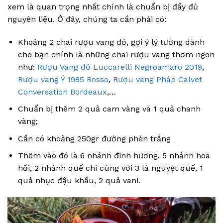
xem là quan trọng nhất chính là chuẩn bị đầy đủ
nguyên liệu. Ở đây, chúng ta cần phải có:
Khoảng 2 chai rượu vang đỏ, gợi ý lý tưởng dành
cho bạn chính là những chai rượu vang thơm ngon
như:
Rượu Vang đỏ Luccarelli Negroamaro 2019
,
Rượu vang Ý 1985 Rosso
,
Rượu vang Pháp Calvet
Conversation Bordeaux
,…
Chuẩn bị thêm 2 quả cam vàng và 1 quả chanh
vàng;
Cần có khoảng 250gr đường phèn trắng
Thêm vào đó là 6 nhánh đinh hương, 5 nhánh hoa
hồi, 2 nhánh quế chi cùng với 3 lá nguyệt quế, 1
quả nhục đậu khấu, 2 quả vani.