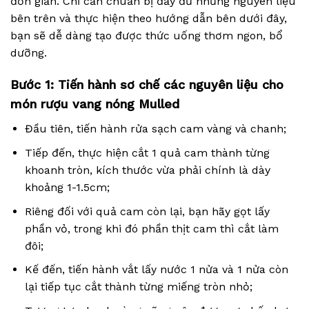
đơn giản. Chỉ cần chuẩn bị đầy đủ những nguyên liệu
bên trên và thực hiện theo hướng dẫn bên dưới đây,
bạn sẽ dễ dàng tạo được thức uống thơm ngon, bổ
dưỡng.
Bước 1: Tiến hành sơ chế các nguyên liệu cho
món rượu vang nóng Mulled
Đầu tiên, tiến hành rửa sạch cam vàng và chanh;
Tiếp đến, thực hiện cắt 1 quả cam thành từng
khoanh tròn, kích thước vừa phải chính là dày
khoảng 1-1.5cm;
Riêng đối với quả cam còn lại, bạn hãy gọt lấy
phần vỏ, trong khi đó phần thịt cam thì cắt làm
đôi;
Kế đến, tiến hành vắt lấy nước 1 nửa và 1 nửa còn
lại tiếp tục cắt thành từng miếng tròn nhỏ;