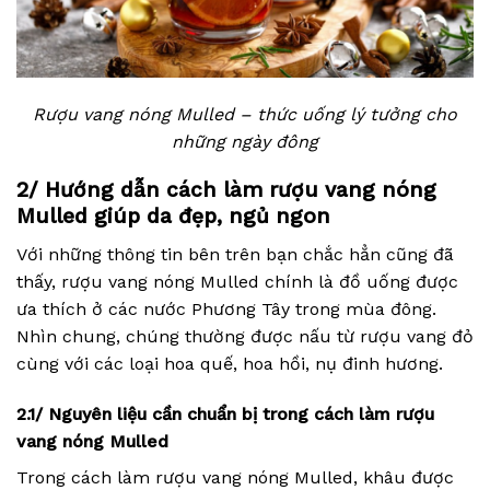
Rượu vang nóng Mulled – thức uống lý tưởng cho
những ngày đông
2/ Hướng dẫn cách làm rượu vang nóng
Mulled giúp da đẹp, ngủ ngon
Với những thông tin bên trên bạn chắc hẳn cũng đã
thấy, rượu vang nóng Mulled chính là đồ uống được
ưa thích ở các nước Phương Tây trong mùa đông.
Nhìn chung, chúng thường được nấu từ rượu vang đỏ
cùng với các loại hoa quế, hoa hồi, nụ đinh hương.
2.1/ Nguyên liệu cần chuẩn bị trong cách làm rượu
vang nóng Mulled
Trong cách làm rượu vang nóng Mulled, khâu được