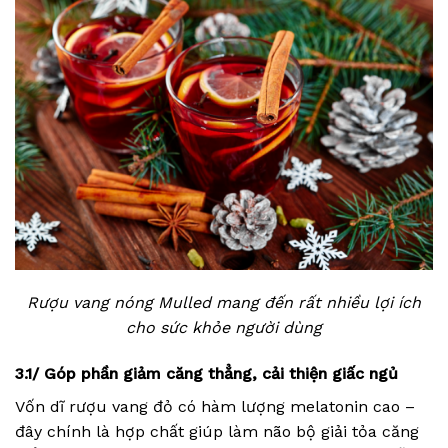
Rượu vang nóng Mulled mang đến rất nhiều lợi ích
cho sức khỏe người dùng
3.1/ Góp phần giảm căng thẳng, cải thiện giấc ngủ
Vốn dĩ rượu vang đỏ có hàm lượng melatonin cao –
đây chính là hợp chất giúp làm não bộ giải tỏa căng