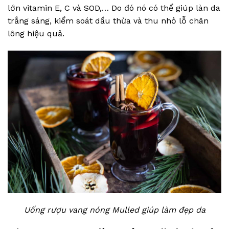
lớn vitamin E, C và SOD,… Do đó nó có thể giúp làn da
trắng sáng, kiểm soát dầu thừa và thu nhỏ lỗ chân
lông hiệu quả.
Uống rượu vang nóng Mulled giúp làm đẹp da