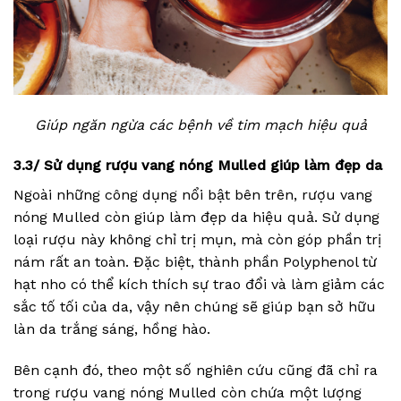
Giúp ngăn ngừa các bệnh về tim mạch hiệu quả
3.3/ Sử dụng rượu vang nóng Mulled giúp làm đẹp da
Ngoài những công dụng nổi bật bên trên, rượu vang
nóng Mulled còn giúp làm đẹp da hiệu quả. Sử dụng
loại rượu này không chỉ trị mụn, mà còn góp phần trị
nám rất an toàn. Đặc biệt, thành phần Polyphenol từ
hạt nho có thể kích thích sự trao đổi và làm giảm các
sắc tố tối của da, vậy nên chúng sẽ giúp bạn sở hữu
làn da trắng sáng, hồng hào.
Bên cạnh đó, theo một số nghiên cứu cũng đã chỉ ra
trong rượu vang nóng Mulled còn chứa một lượng