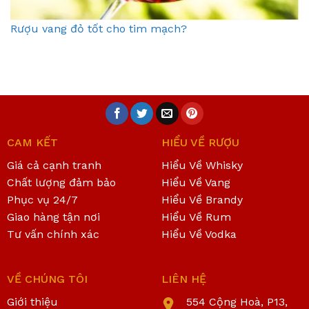
Rượu vang đỏ tốt cho tim mạch?
CAM KẾT
HIỂU VỀ RƯỢU
Giá cả cạnh tranh
Hiểu Về Whisky
Chất lượng đảm bảo
Hiểu Về Vang
Phục vụ 24/7
Hiểu Về Brandy
Giao hàng tận nơi
Hiểu Về Rum
Tư vấn chính xác
Hiểu Về Vodka
VỀ CHÚNG TÔI
LIÊN HỆ
Giới thiệu
554 Cộng Hoà, P13,