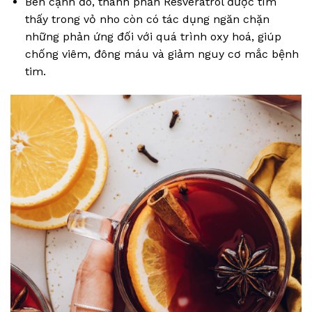
Bên cạnh đó, thành phần Resveratrol được tìm
thấy trong vỏ nho còn có tác dụng ngăn chặn
những phản ứng đối với quá trình oxy hoá, giúp
chống viêm, đông máu và giảm nguy cơ mắc bệnh
tim.