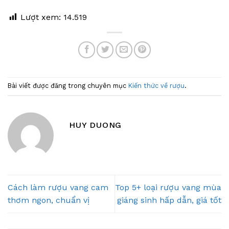
Lượt xem:
14.519
Bài viết được đăng trong chuyên mục
Kiến thức về rượu
.
HUY DUONG
Cách làm rượu vang cam
Top 5+ loại rượu vang mùa
thơm ngon, chuẩn vị
giáng sinh hấp dẫn, giá tốt