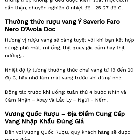
cẩn thận, chuyên nghiệp ở nhiệt độ
25-27 độ C.
Thưởng thức rượu vang
Ý Saverio Faro
Nero D’Avola Doc
Hương vị rượu vang sẽ càng tuyệt vời khi bạn kết hợp
cùng: phô mát, mì ống, thịt quay gia cầm hay thịt
nướng,…
Nhiệt độ lý tưởng thưởng thức chai vang từ 18 đến 20
độ C, hãy nhớ làm mát vang trước khi dùng nhé.
Động tác trước khi uống: tuân thủ 4 bước Nhìn và
Cảm Nhận – Xoay Và Lắc Ly – Ngửi – Nếm.
Vương Quốc Rượu – Địa Điểm Cung Cấp
Vang Nhập Khẩu Đúng Giá
Đến với Vương Quốc Rượu, quý khách hàng sẽ được
mang đến: