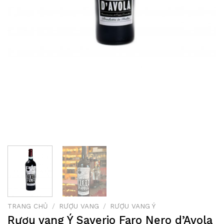
TRANG CHỦ
/
RƯỢU VANG
/
RƯỢU VANG Ý
Rượu vang Ý Saverio Faro Nero d’Avola