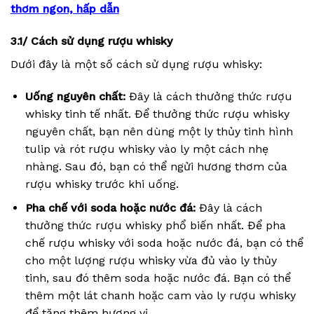
thơm ngon, hấp dẫn
3.1/ Cách sử dụng rượu whisky
Dưới đây là một số cách sử dụng rượu whisky:
Uống nguyên chất:
Đây là cách thưởng thức rượu
whisky tinh tế nhất. Để thưởng thức rượu whisky
nguyên chất, bạn nên dùng một ly thủy tinh hình
tulip và rót rượu whisky vào ly một cách nhẹ
nhàng. Sau đó, bạn có thể ngửi hương thơm của
rượu whisky trước khi uống.
Pha chế với soda hoặc nước đá:
Đây là cách
thưởng thức rượu whisky phổ biến nhất. Để pha
chế rượu whisky với soda hoặc nước đá, bạn có thể
cho một lượng rượu whisky vừa đủ vào ly thủy
tinh, sau đó thêm soda hoặc nước đá. Bạn có thể
thêm một lát chanh hoặc cam vào ly rượu whisky
để tăng thêm hương vị.