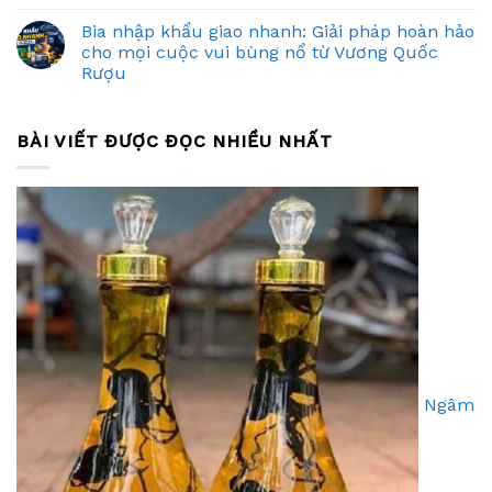
Bia nhập khẩu giao nhanh: Giải pháp hoàn hảo
cho mọi cuộc vui bùng nổ từ Vương Quốc
Rượu
BÀI VIẾT ĐƯỢC ĐỌC NHIỀU NHẤT
Ngâm