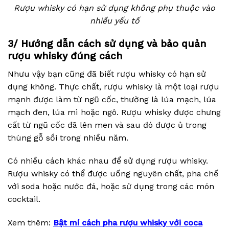
Rượu whisky có hạn sử dụng không phụ thuộc vào
nhiều yếu tố
3/ Hướng dẫn cách sử dụng và bảo quản
rượu whisky đúng cách
Nhưu vậy bạn cũng đã biết rượu whisky có hạn sử
dụng không. Thực chất, rượu whisky là một loại rượu
mạnh được làm từ ngũ cốc, thường là lúa mạch, lúa
mạch đen, lúa mì hoặc ngô. Rượu whisky được chưng
cất từ ngũ cốc đã lên men và sau đó được ủ trong
thùng gỗ sồi trong nhiều năm.
Có nhiều cách khác nhau để sử dụng rượu whisky.
Rượu whisky có thể được uống nguyên chất, pha chế
với soda hoặc nước đá, hoặc sử dụng trong các món
cocktail.
Xem thêm:
Bật mí cách pha rượu whisky với coca