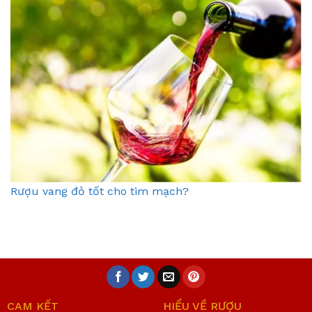
Rượu vang đỏ tốt cho tim mạch?
CAM KẾT
HIỂU VỀ RƯỢU