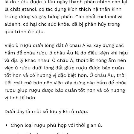
là do rượu được ủ lâu ngày thành phần chính còn lại
là chất etanol, có tác dụng kích thích hệ thần kinh
trung ương và gây hưng phấn. Các chất metanol và
aldehit, có hại cho sức khỏe, đã bị phân hủy trong
quá trình ủ rượu.
Việc ủ rượu dưới lòng đất ở châu Á và xây dựng các
hầm để chứa rượu ở châu Âu là do điều kiện khí hậu
và địa lý khác nhau. Ở châu Á, thời tiết nóng ẩm nên
việc ủ rượu dưới lòng đất giúp rượu được bảo quản
tốt hơn và có hương vị đặc biệt hơn. Ở châu Âu, thời
tiết mát mẻ hơn nên việc xây dựng các hầm để chứa
rượu giúp rượu được bảo quản tốt hơn và có hương
vị tinh tế hơn.
Dưới đây là một số lưu ý khi ủ rượu:
Chọn loại rượu phù hợp với thời gian ủ.