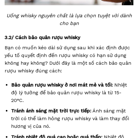
Uống whisky nguyên chất là lựa chọn tuyệt vời dành
cho bạn
3.2/ Cách bảo quản rượu whisky
Bạn có muốn kéo dài sử dụng sau khi xác định được
yếu tố quyết định đến rượu whisky có hạn sử dụng
không hay không? Dưới đây là một số cách bảo quản
rượu whisky đúng cách:
Bảo quản rượu whisky ở nơi mát mẻ và tối:
Nhiệt
độ lý tưởng để bảo quản rượu whisky là từ 15-
20°C.
Tránh ánh sáng mặt trời trực tiếp:
Ánh sáng mặt
trời có thể làm hỏng rượu whisky và làm thay đổi
hương vị của nó.
Tránh nhiệt độ quá cao hoặc quá thấp:
Nhiệt độ