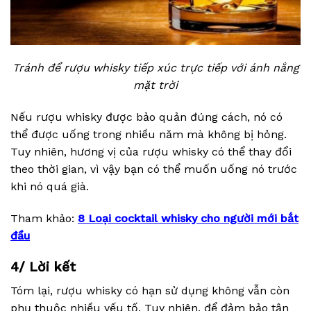
Tránh để rượu whisky tiếp xúc trực tiếp với ánh nắng
mặt trời
Nếu rượu whisky được bảo quản đúng cách, nó có
thể được uống trong nhiều năm mà không bị hỏng.
Tuy nhiên, hương vị của rượu whisky có thể thay đổi
theo thời gian, vì vậy bạn có thể muốn uống nó trước
khi nó quá già.
Tham khảo:
8 Loại cocktail whisky cho người mới bắt
đầu
4/ Lời kết
Tóm lại, rượu whisky có hạn sử dụng không vẫn còn
phụ thuộc nhiều yếu tố. Tuy nhiên, để đảm bảo tận