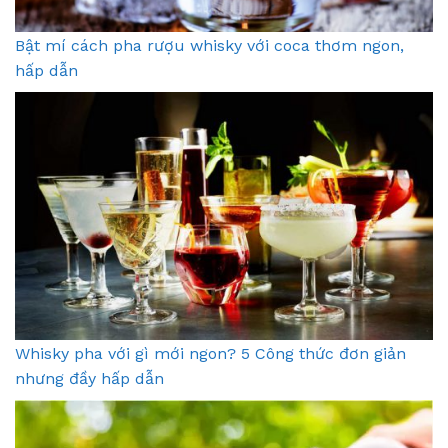
Bật mí cách pha rượu whisky với coca thơm ngon,
hấp dẫn
Whisky pha với gì mới ngon? 5 Công thức đơn giản
nhưng đầy hấp dẫn