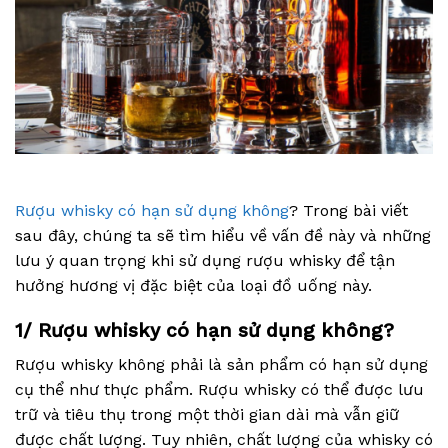
Rượu whisky có hạn sử dụng không
? Trong bài viết
sau đây, chúng ta sẽ tìm hiểu về vấn đề này và những
lưu ý quan trọng khi sử dụng rượu whisky để tận
hưởng hương vị đặc biệt của loại đồ uống này.
1/ Rượu whisky có hạn sử dụng không?
Rượu whisky không phải là sản phẩm có hạn sử dụng
cụ thể như thực phẩm. Rượu whisky có thể được lưu
trữ và tiêu thụ trong một thời gian dài mà vẫn giữ
được chất lượng. Tuy nhiên, chất lượng của whisky có