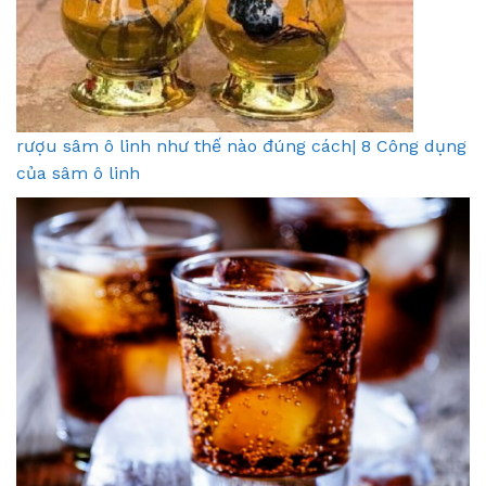
rượu sâm ô linh như thế nào đúng cách| 8 Công dụng
của sâm ô linh