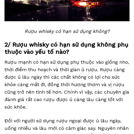
Rượu whisky có hạn sử dụng không?
2/ Rượu whisky có hạn sử dụng không phụ
thuộc vào yếu tố nào?
Rượu mạnh có hạn sử dụng phụ thuộc vào giống nho,
thời điểm thu hoạch và thời gian ủ rượu. Rượu càng
được ủ lâu ngày thì các chất không có lợi cho sức
khỏe càng mất đi, đồng thời hương thơm và vị rượu
cũng trở nên tinh tế hơn. Chính vì vậy, các chuyên gia
đánh giá rất cao rượu được ủ càng lâu càng tốt với
sức khỏe.
Đối với người sử dụng rượu ngoại được ủ lâu ngày,
uống nhiều và lâu mới có cảm giác say. Nguyên nhân