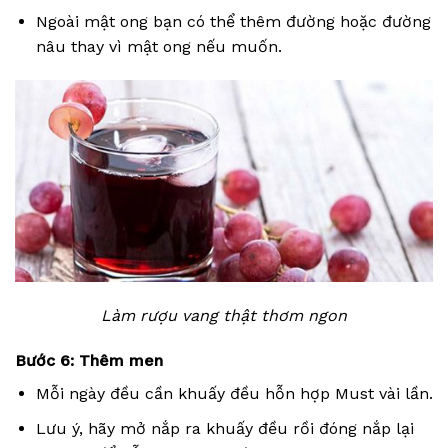
Ngoài mật ong bạn có thể thêm đường hoặc đường
nâu thay vì mật ong nếu muốn.
Làm rượu vang thật thơm ngon
Bước 6: Thêm men
Mỗi ngày đều cần khuấy đều hỗn hợp Must vài lần.
Lưu ý, hãy mở nắp ra khuấy đều rồi đóng nắp lại