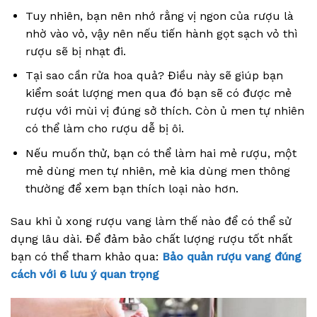
Tuy nhiên, bạn nên nhớ rằng vị ngon của rượu là
nhờ vào vỏ, vậy nên nếu tiến hành gọt sạch vỏ thì
rượu sẽ bị nhạt đi.
Tại sao cần rửa hoa quả? Điều này sẽ giúp bạn
kiểm soát lượng men qua đó bạn sẽ có được mẻ
rượu với mùi vị đúng sở thích. Còn ủ men tự nhiên
có thể làm cho rượu dễ bị ôi.
Nếu muốn thử, bạn có thể làm hai mẻ rượu, một
mẻ dùng men tự nhiên, mẻ kia dùng men thông
thường để xem bạn thích loại nào hơn.
Sau khi ủ xong rượu vang làm thế nào để có thể sử
dụng lâu dài. Để đảm bảo chất lượng rượu tốt nhất
bạn có thể tham khảo qua:
Bảo quản rượu vang đúng
cách với 6 lưu ý quan trọng