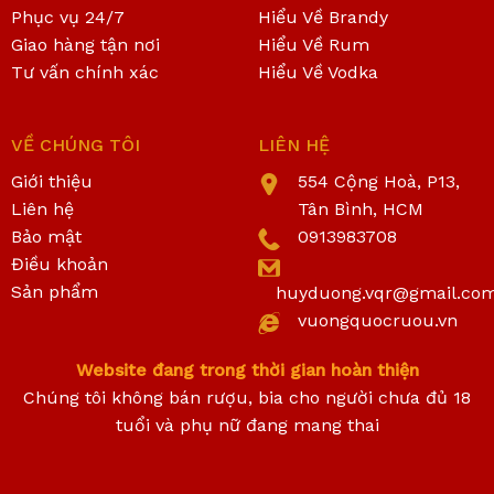
Phục vụ 24/7
Hiểu Về Brandy
Giao hàng tận nơi
Hiểu Về Rum
Tư vấn chính xác
Hiểu Về Vodka
VỀ CHÚNG TÔI
LIÊN HỆ
Giới thiệu
554 Cộng Hoà, P13,
Liên hệ
Tân Bình, HCM
Bảo mật
0913983708
Điều khoản
Sản phẩm
huyduong.vqr@gmail.co
vuongquocruou.vn
Website đang trong thời gian hoàn thiện
Chúng tôi không bán rượu, bia cho người chưa đủ 18
tuổi và phụ nữ đang mang thai