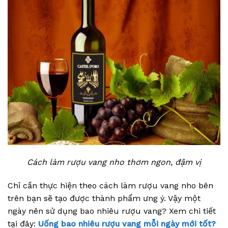
Cách làm rượu vang nho thơm ngon, đậm vị
Chỉ cần thực hiện theo cách làm rượu vang nho bên
trên bạn sẽ tạo được thành phẩm ưng ý. Vậy một
ngày nên sử dụng bao nhiêu rượu vang? Xem chi tiết
tại đây:
Uống bao nhiêu rượu vang mỗi ngày mới tốt?