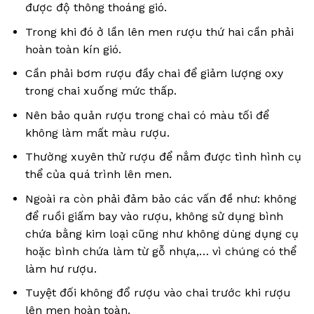
được độ thông thoáng gió.
Trong khi đó ở lần lên men rượu thứ hai cần phải
hoàn toàn kín gió.
Cần phải bơm rượu đầy chai để giảm lượng oxy
trong chai xuống mức thấp.
Nên bảo quản rượu trong chai có màu tối để
không làm mất màu rượu.
Thường xuyên thử rượu để nắm được tình hình cụ
thể của quá trình lên men.
Ngoài ra còn phải đảm bảo các vấn đề như: không
để ruồi giấm bay vào rượu, không sử dụng bình
chứa bằng kim loại cũng như không dùng dụng cụ
hoặc bình chứa làm từ gỗ nhựa,… vì chúng có thể
làm hư rượu.
Tuyệt đối không đổ rượu vào chai trước khi rượu
lên men hoàn toàn.