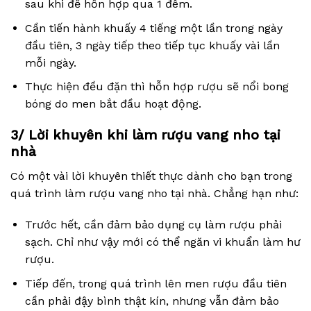
sau khi để hỗn hợp qua 1 đêm.
Cần tiến hành khuấy 4 tiếng một lần trong ngày
đầu tiên, 3 ngày tiếp theo tiếp tục khuấy vài lần
mỗi ngày.
Thực hiện đều đặn thì hỗn hợp rượu sẽ nổi bong
bóng do men bắt đầu hoạt động.
3/ Lời khuyên khi làm rượu vang nho tại
nhà
Có một vài lời khuyên thiết thực dành cho bạn trong
quá trình làm rượu vang nho tại nhà. Chẳng hạn như:
Trước hết, cần đảm bảo dụng cụ làm rượu phải
sạch. Chỉ như vậy mới có thể ngăn vi khuẩn làm hư
rượu.
Tiếp đến, trong quá trình lên men rượu đầu tiên
cần phải đậy bình thật kín, nhưng vẫn đảm bảo