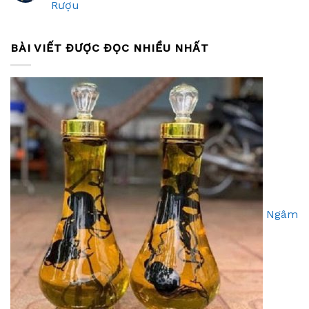
Rượu
BÀI VIẾT ĐƯỢC ĐỌC NHIỀU NHẤT
Ngâm