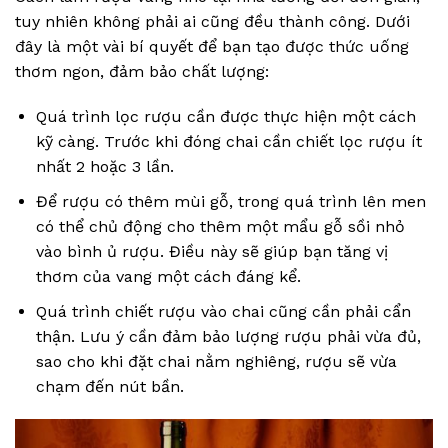
tuy nhiên không phải ai cũng đều thành công. Dưới
đây là một vài bí quyết để bạn tạo được thức uống
thơm ngon, đảm bảo chất lượng:
Quá trình lọc rượu cần được thực hiện một cách
kỹ càng. Trước khi đóng chai cần chiết lọc rượu ít
nhất 2 hoặc 3 lần.
Để rượu có thêm mùi gỗ, trong quá trình lên men
có thể chủ động cho thêm một mẩu gỗ sồi nhỏ
vào bình ủ rượu. Điều này sẽ giúp bạn tăng vị
thơm của vang một cách đáng kể.
Quá trình chiết rượu vào chai cũng cần phải cẩn
thận. Lưu ý cần đảm bảo lượng rượu phải vừa đủ,
sao cho khi đặt chai nằm nghiêng, rượu sẽ vừa
chạm đến nút bần.