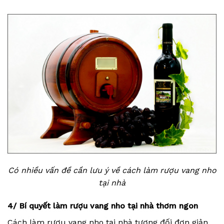
Có nhiều vấn đề cần lưu ý về cách làm rượu vang nho
tại nhà
4/ Bí quyết làm rượu vang nho tại nhà thơm ngon
Cách làm rượu vang nho tại nhà tương đối đơn giản,