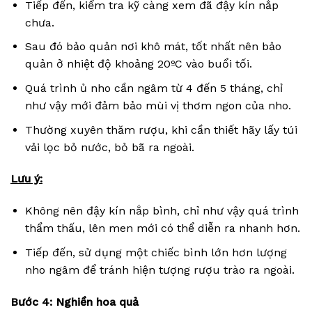
Tiếp đến, kiểm tra kỹ càng xem đã đậy kín nắp
chưa.
Sau đó bảo quản nơi khô mát, tốt nhất nên bảo
quản ở nhiệt độ khoảng 20ºC vào buổi tối.
Quá trình ủ nho cần ngâm từ 4 đến 5 tháng, chỉ
như vậy mới đảm bảo mùi vị thơm ngon của nho.
Thường xuyên thăm rượu, khi cần thiết hãy lấy túi
vải lọc bỏ nước, bỏ bã ra ngoài.
Lưu ý:
Không nên đậy kín nắp bình, chỉ như vậy quá trình
thẩm thấu, lên men mới có thể diễn ra nhanh hơn.
Tiếp đến, sử dụng một chiếc bình lớn hơn lượng
nho ngâm để tránh hiện tượng rượu trào ra ngoài.
Bước 4: Nghiền hoa quả