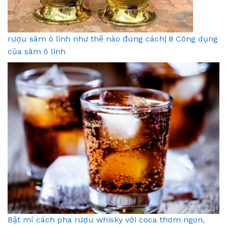
rượu sâm ô linh như thế nào đúng cách| 8 Công dụng
của sâm ô linh
Bật mí cách pha rượu whisky với coca thơm ngon,