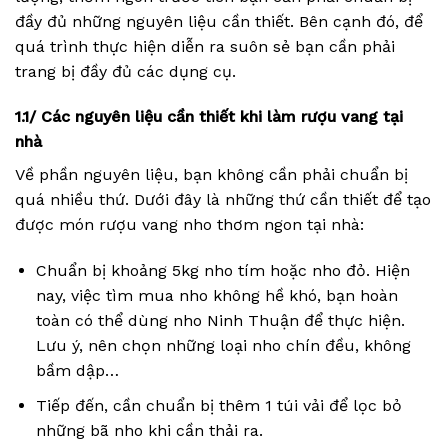
đầy đủ những nguyên liệu cần thiết. Bên cạnh đó, để
quá trình thực hiện diễn ra suôn sẻ bạn cần phải
trang bị đầy đủ các dụng cụ.
1.1/ Các nguyên liệu cần thiết khi làm rượu vang tại
nhà
Về phần nguyên liệu, bạn không cần phải chuẩn bị
quá nhiều thứ. Dưới đây là những thứ cần thiết để tạo
được món rượu vang nho thơm ngon tại nhà:
Chuẩn bị khoảng 5kg nho tím hoặc nho đỏ. Hiện
nay, việc tìm mua nho không hề khó, bạn hoàn
toàn có thể dùng nho Ninh Thuận để thực hiện.
Lưu ý, nên chọn những loại nho chín đều, không
bầm dập…
Tiếp đến, cần chuẩn bị thêm 1 túi vải để lọc bỏ
những bã nho khi cần thải ra.