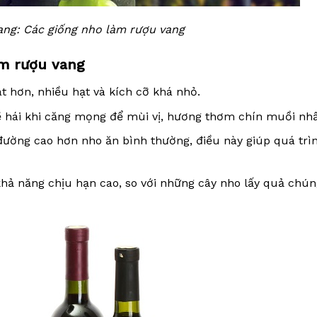
ang: Các giống nho làm rượu vang
àm rượu vang
 hơn, nhiều hạt và kích cỡ khá nhỏ.
 hái khi căng mọng để mùi vị, hương thơm chín muồi nhấ
đường cao hơn nho ăn bình thường, điều này giúp quá trì
hả năng chịu hạn cao, so với những cây nho lấy quả chún