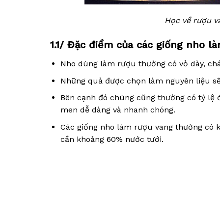
Học về rượu v
1.1/ Đặc điểm của các giống nho l
Nho dùng làm rượu thường có vỏ dày, chát
Những quả được chọn làm nguyên liệu sẽ
Bên cạnh đó chúng cũng thường có tỷ lệ 
men dễ dàng và nhanh chóng.
Các giống nho làm rượu vang thường có k
cần khoảng 60% nước tưới.