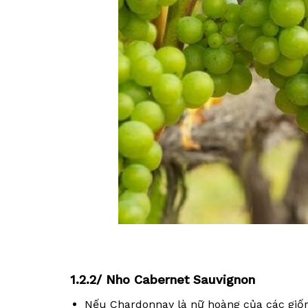
1.2.2/ Nho Cabernet Sauvignon
Nếu Chardonnay là nữ hoàng của các giốn