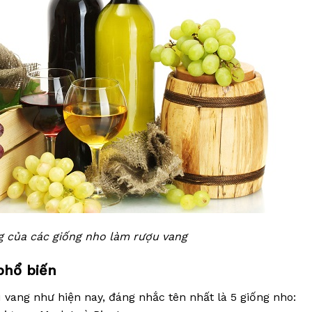
 của các giống nho làm rượu vang
phổ biến
vang như hiện nay, đáng nhắc tên nhất là 5 giống nho: