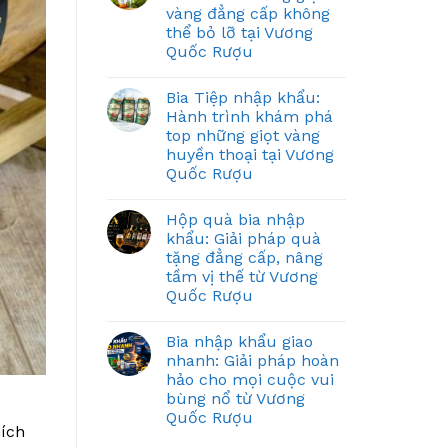
vàng đẳng cấp không
thể bỏ lỡ tại Vương
Quốc Rượu
Bia Tiệp nhập khẩu:
Hành trình khám phá
top những giọt vàng
huyền thoại tại Vương
Quốc Rượu
Hộp quà bia nhập
khẩu: Giải pháp quà
tặng đẳng cấp, nâng
tầm vị thế từ Vương
Quốc Rượu
Bia nhập khẩu giao
nhanh: Giải pháp hoàn
hảo cho mọi cuộc vui
bùng nổ từ Vương
Quốc Rượu
hích