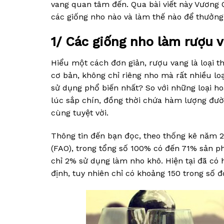
vang quan tâm đến. Qua bài viết này Vương 
các giống nho nào và làm thế nào để thưởng
1/ Các giống nho làm rượu 
Hiểu một cách đơn giản, rượu vang là loại t
cơ bản, không chỉ riêng nho mà rất nhiều loạ
sử dụng phổ biến nhất? So với những loại ho
lúc sắp chín, đồng thời chứa hàm lượng đườ
cùng tuyệt vời.
Thông tin đến bạn đọc, theo thống kê năm 
(FAO), trong tổng số 100% có đến 71% sản p
chỉ 2% sử dụng làm nho khô. Hiện tại đã có
định, tuy nhiên chỉ có khoảng 150 trong số 