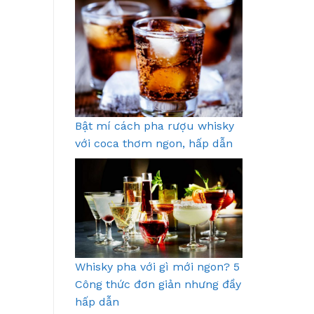
Bật mí cách pha rượu whisky
với coca thơm ngon, hấp dẫn
Whisky pha với gì mới ngon? 5
Công thức đơn giản nhưng đầy
hấp dẫn