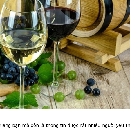
iêng bạn mà còn là thông tin được rất nhiều người yêu t